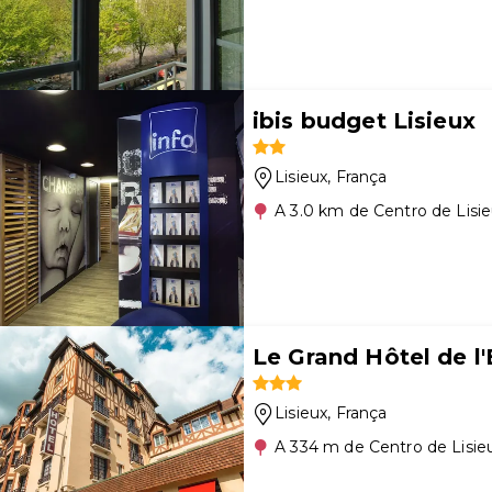
ibis budget Lisieux
Lisieux
, França
A 3.0 km de Centro de Lisi
Le Grand Hôtel de l
Lisieux
, França
A 334 m de Centro de Lisie