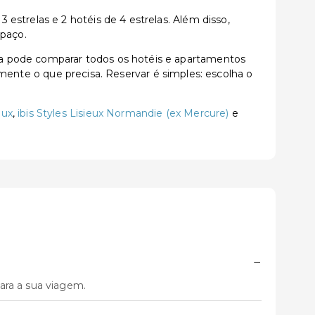
estrelas e 2 hotéis de 4 estrelas. Além disso,
spaço.
a pode comparar todos os hotéis e apartamentos
tamente o que precisa. Reservar é simples: escolha o
eux
,
ibis Styles Lisieux Normandie (ex Mercure)
e
−
ara a sua viagem.