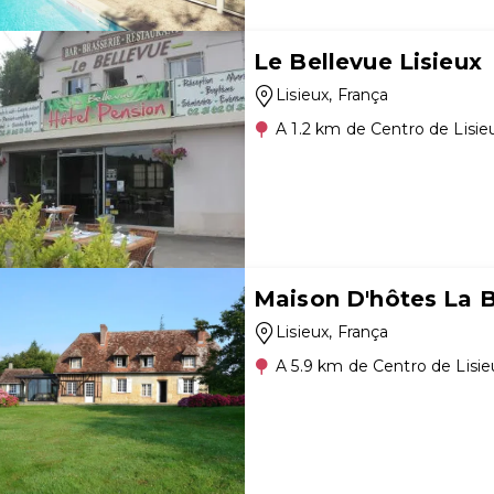
Le Bellevue Lisieux
Lisieux
, França
A 1.2 km de Centro de Lisie
Maison D'hôtes La 
Lisieux
, França
A 5.9 km de Centro de Lisie