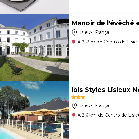
Manoir de l'évêché 
Lisieux
, França
A 252 m de Centro de Lisie
ibis Styles Lisieux 
Lisieux
, França
A 2.6 km de Centro de Lisie