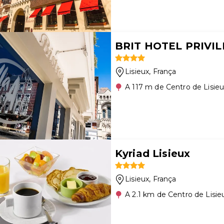
BRIT HOTEL PRIVILEG
Lisieux
, França
A 117 m de Centro de Lisie
Kyriad Lisieux
Lisieux
, França
A 2.1 km de Centro de Lisie