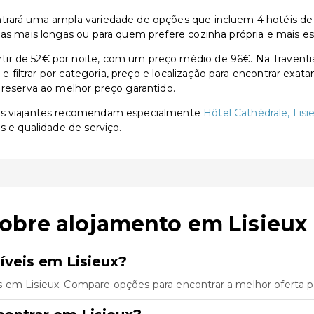
rará uma ampla variedade de opções que incluem 4 hotéis de 3 
ias mais longas ou para quem prefere cozinha própria e mais e
ir de 52€ por noite, com um preço médio de 96€. Na Traventi
s e filtrar por categoria, preço e localização para encontrar exa
 reserva ao melhor preço garantido.
 os viajantes recomendam especialmente
Hôtel Cathédrale, Lisi
s e qualidade de serviço.
obre alojamento em Lisieux
íveis em Lisieux?
 em Lisieux. Compare opções para encontrar a melhor oferta p