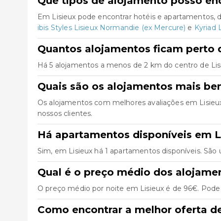
Que tipos de alojamento posso enc
Em Lisieux pode encontrar hotéis e apartamentos, 
ibis Styles Lisieux Normandie (ex Mercure)
e
Kyriad 
Quantos alojamentos ficam perto d
Há 5 alojamentos a menos de 2 km do centro de Lisieu
Quais são os alojamentos mais be
Os alojamentos com melhores avaliações em Lisieu
nossos clientes.
Há apartamentos disponíveis em L
Sim, em Lisieux há 1 apartamentos disponíveis. São
Qual é o preço médio dos alojame
O preço médio por noite em Lisieux é de 96€. Pode e
Como encontrar a melhor oferta d