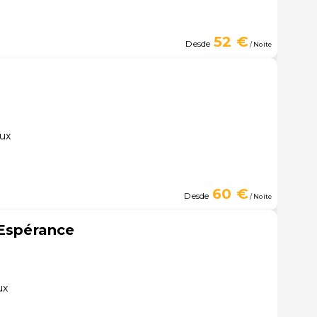
52 €
Desde
/ Noite
eux
60 €
Desde
/ Noite
'Espérance
ux