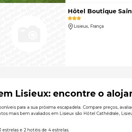
Hôtel Boutique Sain
Lisieux
, França
em Lisieux: encontre o aloja
oníveis para a sua próxima escapadela. Compare preços, avalia
os mais bem avaliados em Lisieux são Hôtel Cathédrale, Lisieux
 estrelas e 2 hotéis de 4 estrelas.