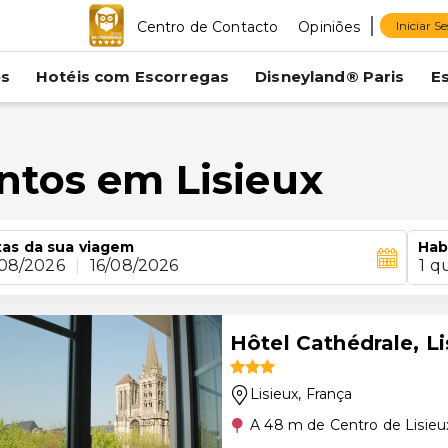
Centro de Contacto
Opiniões
Iniciar S
es
Hotéis com Escorregas
Disneyland® Paris
E
ntos em Lisieux
as da sua viagem
Hab
/08/2026
|
16/08/2026
1 q
Hôtel Cathédrale, Li
Lisieux
, França
A 48 m de Centro de Lisieu