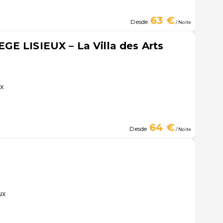
63 €
Desde
/ Noite
E LISIEUX – La Villa des Arts
ux
64 €
Desde
/ Noite
ux