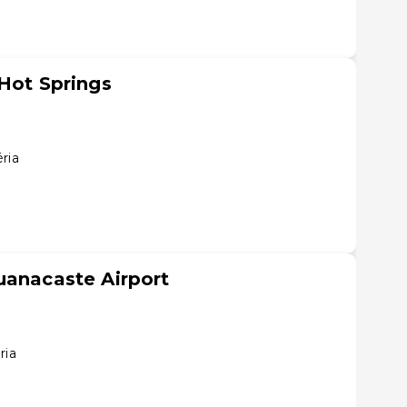
 Hot Springs
ria
uanacaste Airport
ria