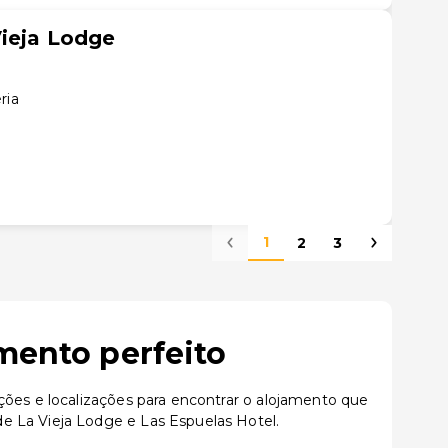
Vieja Lodge
ria
1
2
3
mento perfeito
ções e localizações para encontrar o alojamento que
e La Vieja Lodge e Las Espuelas Hotel.