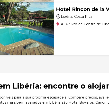
Hotel Rincon de la 
Libéria
, Costa Rica
A 16.3 km de Centro de Libé
em Libéria: encontre o aloja
oníveis para a sua próxima escapadela. Compare preços, avalia
tos mais bem avaliados em Libéria são Hotel Boyeros, Canon d