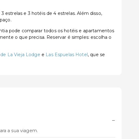
estrelas e 3 hotéis de 4 estrelas. Além disso,
spaço.
ntia pode comparar todos os hotéis e apartamentos
tamente o que precisa. Reservar é simples: escolha o
de La Vieja Lodge
e
Las Espuelas Hotel
, que se
−
ara a sua viagem.