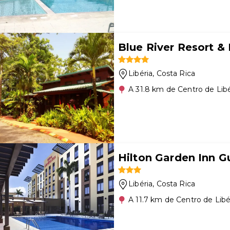
Blue River Resort &
Libéria
, Costa Rica
A 31.8 km de Centro de Libé
Hilton Garden Inn G
Libéria
, Costa Rica
A 11.7 km de Centro de Libé