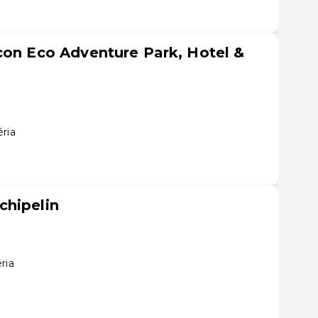
con Eco Adventure Park, Hotel &
ria
chipelin
ria