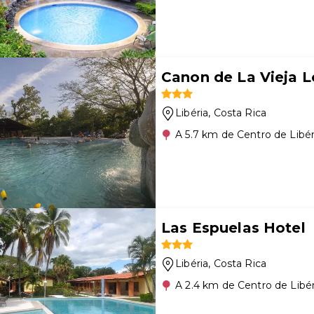
Canon de La Vieja 
Libéria
, Costa Rica
A 5.7 km de Centro de Libér
Las Espuelas Hotel
Libéria
, Costa Rica
A 2.4 km de Centro de Libér