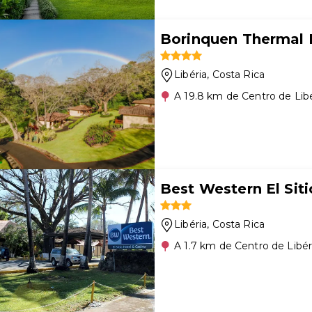
Borinquen Thermal 
Libéria
, Costa Rica
A 19.8 km de Centro de Libé
Best Western El Sit
Libéria
, Costa Rica
A 1.7 km de Centro de Libér