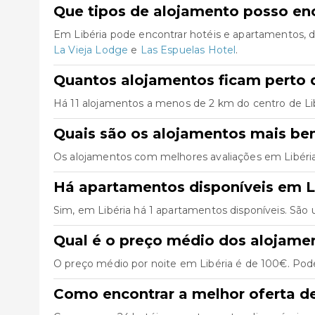
Que tipos de alojamento posso enc
Em Libéria pode encontrar hotéis e apartamentos, 
La Vieja Lodge
e
Las Espuelas Hotel
.
Quantos alojamentos ficam perto d
Há 11 alojamentos a menos de 2 km do centro de Libér
Quais são os alojamentos mais be
Os alojamentos com melhores avaliações em Libéri
Há apartamentos disponíveis em L
Sim, em Libéria há 1 apartamentos disponíveis. São
Qual é o preço médio dos alojame
O preço médio por noite em Libéria é de 100€. Pode
Como encontrar a melhor oferta d