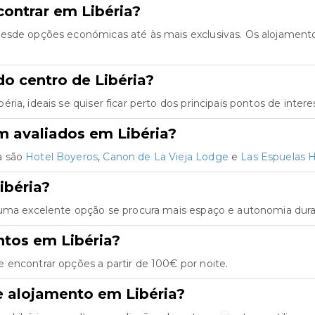
ontrar em Libéria?
desde opções económicas até às mais exclusivas. Os alojamen
o centro de Libéria?
ia, ideais se quiser ficar perto dos principais pontos de intere
m avaliados em Libéria?
a são
Hotel Boyeros
,
Canon de La Vieja Lodge
e
Las Espuelas H
ibéria?
 uma excelente opção se procura mais espaço e autonomia duran
ntos em Libéria?
 encontrar opções a partir de 100€ por noite.
e alojamento em Libéria?