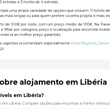
 estrelas e 3 hotéis de 4 estrelas.
rará uma ampla variedade de opções que incluem 11 hotéis de 3 
ias mais longas ou para quem prefere cozinha própria e mais e
tir de 100€ por noite, com um preço médio de 100€. Na Trave
s e filtrar por categoria, preço e localização para encontrar exa
 reserva ao melhor preço garantido.
 os viajantes recomendam especialmente
Hotel Boyeros
,
Canon 
ço.
obre alojamento em Libéria
veis em Libéria?
 em Libéria. Compare opções para encontrar a melhor oferta p