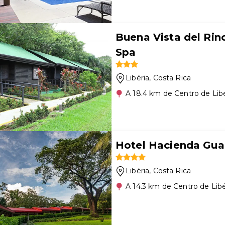
Buena Vista del Rin
Spa
Libéria
, Costa Rica
A 18.4 km de Centro de Libé
Hotel Hacienda Gua
Libéria
, Costa Rica
A 14.3 km de Centro de Libé