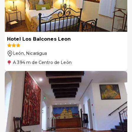
Hotel Los Balcones Leon
León
, Nicarágua
A 394 m de Centro de León