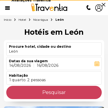
Avaliações Traventia
Início
Hotel
Nicarágua
León
Hotéis em León
Procure hotel, cidade ou destino
León
Datas da sua viagem
14/08/2026
|
16/08/2026
Habitação
1 quarto. 2 pessoas
Pesquisar