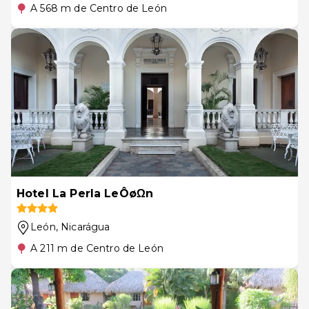
A 568 m de Centro de León
Hotel La Perla LeÔøΩn
León
, Nicarágua
A 211 m de Centro de León