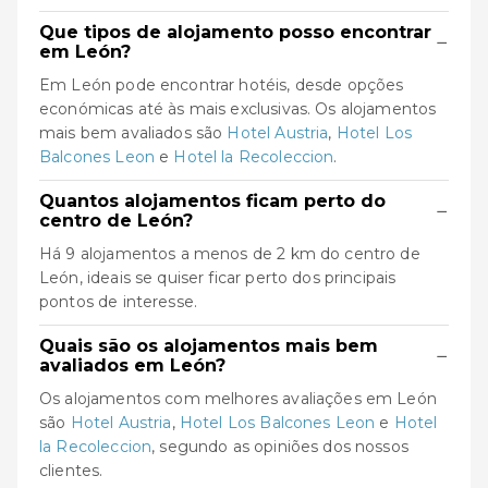
Que tipos de alojamento posso encontrar
−
em León?
Em León pode encontrar hotéis, desde opções
económicas até às mais exclusivas. Os alojamentos
mais bem avaliados são
Hotel Austria
,
Hotel Los
Balcones Leon
e
Hotel la Recoleccion
.
Quantos alojamentos ficam perto do
−
centro de León?
Há 9 alojamentos a menos de 2 km do centro de
León, ideais se quiser ficar perto dos principais
pontos de interesse.
Quais são os alojamentos mais bem
−
avaliados em León?
Os alojamentos com melhores avaliações em León
são
Hotel Austria
,
Hotel Los Balcones Leon
e
Hotel
la Recoleccion
, segundo as opiniões dos nossos
clientes.