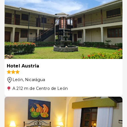
Hotel Austria
León
, Nicarágua
A 212 m de Centro de León