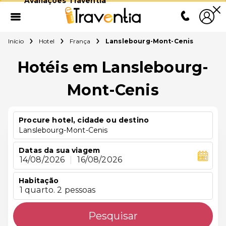
Avaliações Traventia
Início
Hotel
França
Lanslebourg-Mont-Cenis
Hotéis em Lanslebourg-
Mont-Cenis
Procure hotel, cidade ou destino
Lanslebourg-Mont-Cenis
Datas da sua viagem
14/08/2026
|
16/08/2026
Habitação
1 quarto. 2 pessoas
Pesquisar