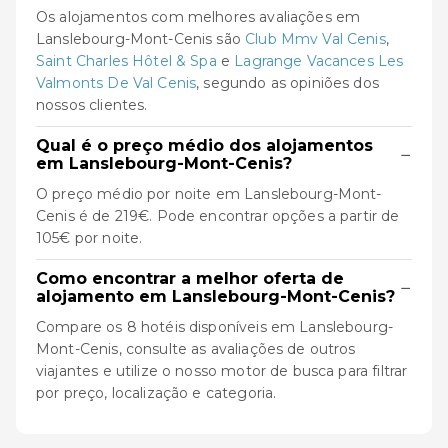
Os alojamentos com melhores avaliações em
Lanslebourg-Mont-Cenis são
Club Mmv Val Cenis
,
Saint Charles Hôtel & Spa
e
Lagrange Vacances Les
Valmonts De Val Cenis
, segundo as opiniões dos
nossos clientes.
Qual é o preço médio dos alojamentos
−
em Lanslebourg-Mont-Cenis?
O preço médio por noite em Lanslebourg-Mont-
Cenis é de 219€. Pode encontrar opções a partir de
105€ por noite.
Como encontrar a melhor oferta de
−
alojamento em Lanslebourg-Mont-Cenis?
Compare os 8 hotéis disponíveis em Lanslebourg-
Mont-Cenis, consulte as avaliações de outros
viajantes e utilize o nosso motor de busca para filtrar
por preço, localização e categoria.