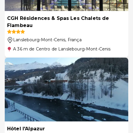
CGH Résidences & Spas Les Chalets de
Flambeau
Lanslebourg-Mont-Cenis
, França
A 36 m de Centro de Lanslebourg-Mont-Cenis
Hôtel l'Alpazur