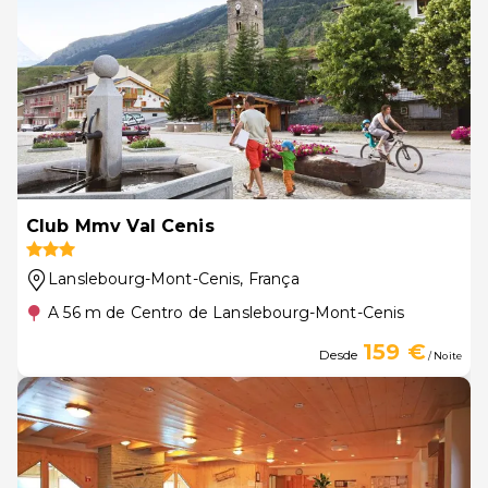
Club Mmv Val Cenis
Lanslebourg-Mont-Cenis
, França
A 56 m de Centro de Lanslebourg-Mont-Cenis
159 €
Desde
/ Noite