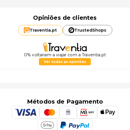
Opiniões de clientes
Traventia.
pt
TrustedShops
0% voltariam a viajar com a Traventia.pt
Ver todas as opiniões
Métodos de Pagamento