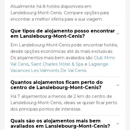
Atualmente há 8 hotéis disponíveis em
Lanslebourg-Mont-Cenis. Compare opções para
encontrar a melhor oferta para a sua viagem.
Que tipos de alojamento posso encontrar
−
em Lanslebourg-Mont-Cenis?
Em Lanslebourg-Mont-Cenis pode encontrar hotéis,
desde opções económicas até às mais exclusivas.
Os alojamentos mais bem avaliados são
Club Mmv
Val Cenis
,
Saint Charles Hôtel & Spa
e
Lagrange
Vacances Les Valmonts De Val Cenis
.
Quantos alojamentos ficam perto do
−
centro de Lanslebourg-Mont-Cenis?
Há 7 alojamentos a menos de 2 km do centro de
Lanslebourg-Mont-Cenis, ideais se quiser ficar perto
dos principais pontos de interesse.
Quais são os alojamentos mais bem
−
avaliados em Lanslebourg-Mont-Cenis?