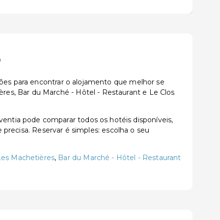
o
ções para encontrar o alojamento que melhor se
es, Bar du Marché - Hôtel - Restaurant e Le Clos
ntia pode comparar todos os hotéis disponíveis,
e precisa. Reservar é simples: escolha o seu
Les Machetières
,
Bar du Marché - Hôtel - Restaurant