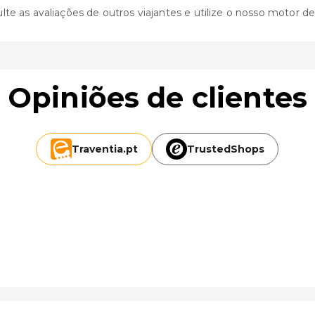
 as avaliações de outros viajantes e utilize o nosso motor de bu
Opiniões de clientes
Traventia.
pt
TrustedShops