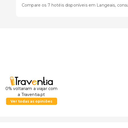
Compare os 7 hotéis disponíveis em Langeais, consulte
0% voltariam a viajar com
a Traventia.pt
Ver todas as opiniões