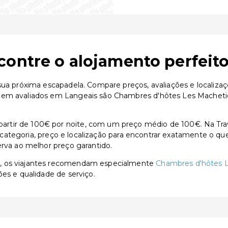
contre o alojamento perfeit
 sua próxima escapadela. Compare preços, avaliações e localiza
bem avaliados em Langeais são Chambres d'hôtes Les Machetièr
tir de 100€ por noite, com um preço médio de 100€. Na Trave
or categoria, preço e localização para encontrar exatamente o qu
erva ao melhor preço garantido.
s, os viajantes recomendam especialmente
Chambres d'hôtes 
ões e qualidade de serviço.