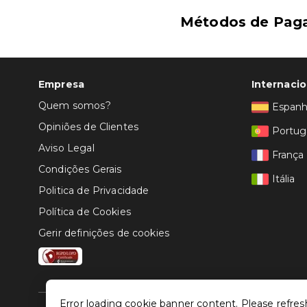
Métodos de Pag
Empresa
Internacio
Quem somos?
Espan
Opiniões de Clientes
Portug
Aviso Legal
França
Condições Gerais
Itália
Politica de Privacidade
Política de Cookies
Gerir definições de cookies
Error loading cookie banner content. Please refres