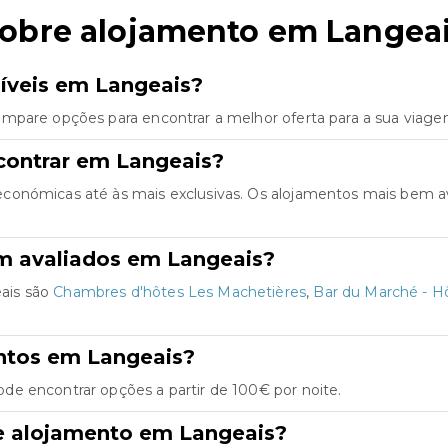
sobre alojamento em Langea
íveis em Langeais?
mpare opções para encontrar a melhor oferta para a sua viage
contrar em Langeais?
conómicas até às mais exclusivas. Os alojamentos mais bem a
m avaliados em Langeais?
ais são
Chambres d'hôtes Les Machetières
,
Bar du Marché - Hô
ntos em Langeais?
e encontrar opções a partir de 100€ por noite.
e alojamento em Langeais?