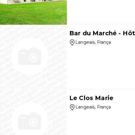
Bar du Marché - Hôt
Langeais
, França
Le Clos Marie
Langeais
, França