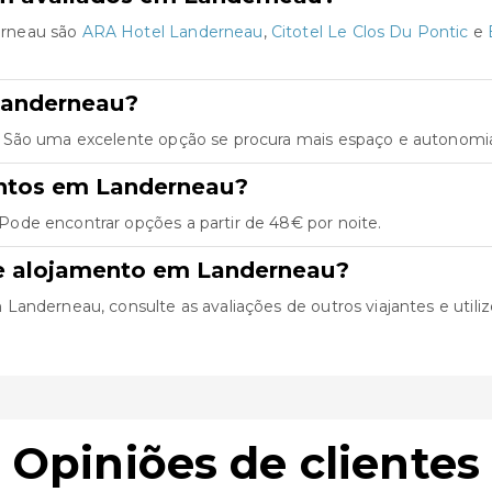
erneau são
ARA Hotel Landerneau
,
Citotel Le Clos Du Pontic
e
Landerneau?
 São uma excelente opção se procura mais espaço e autonomia 
entos em Landerneau?
ode encontrar opções a partir de 48€ por noite.
de alojamento em Landerneau?
anderneau, consulte as avaliações de outros viajantes e utilize
Opiniões de clientes