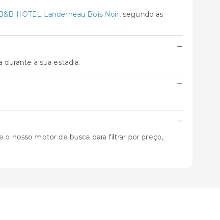
B&B HOTEL Landerneau Bois Noir
, segundo as
−
durante a sua estadia.
−
−
 o nosso motor de busca para filtrar por preço,