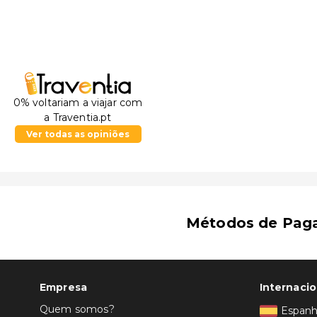
0% voltariam a viajar com
a Traventia.pt
Ver todas as opiniões
Métodos de Pag
Empresa
Internacio
Quem somos?
Espan