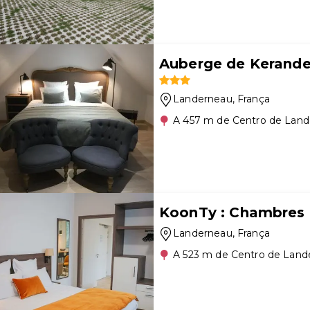
Auberge de Kerand
Landerneau
, França
A 457 m de Centro de Lan
KoonTy : Chambres 
Landerneau
, França
A 523 m de Centro de Land