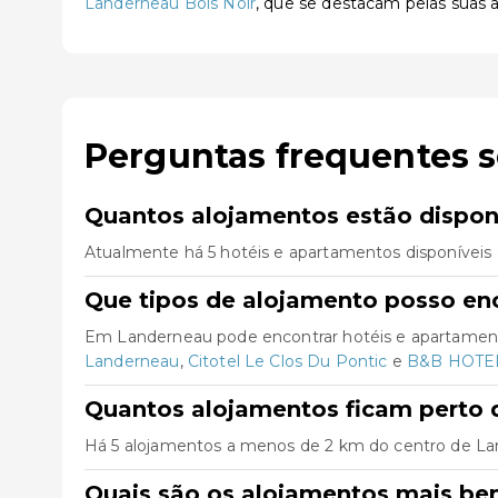
Landerneau Bois Noir
, que se destacam pelas suas a
Perguntas frequentes 
Quantos alojamentos estão dispo
Atualmente há 5 hotéis e apartamentos disponíveis
Que tipos de alojamento posso en
Em Landerneau pode encontrar hotéis e apartament
Landerneau
,
Citotel Le Clos Du Pontic
e
B&B HOTEL
Quantos alojamentos ficam perto 
Há 5 alojamentos a menos de 2 km do centro de Lande
Quais são os alojamentos mais b