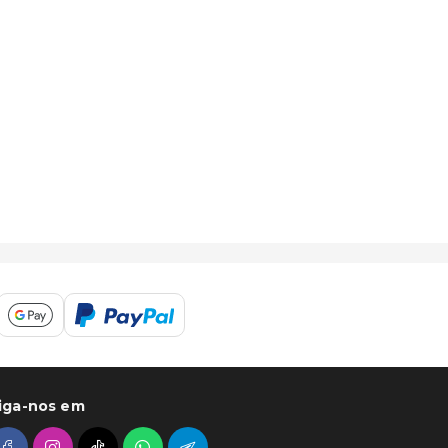
iga-nos em