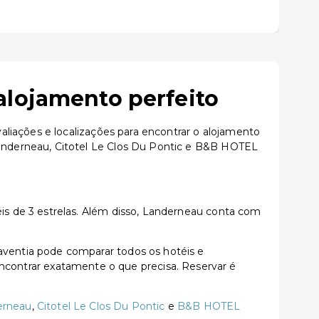
alojamento perfeito
liações e localizações para encontrar o alojamento
anderneau, Citotel Le Clos Du Pontic e B&B HOTEL
s de 3 estrelas. Além disso, Landerneau conta com
ventia pode comparar todos os hotéis e
a encontrar exatamente o que precisa. Reservar é
erneau
,
Citotel Le Clos Du Pontic
e
B&B HOTEL