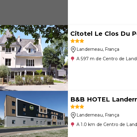
Citotel Le Clos Du P
Landerneau
, França
A 597 m de Centro de Lan
B&B HOTEL Landern
Landerneau
, França
A 1.0 km de Centro de Lan