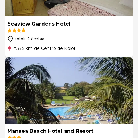
Seaview Gardens Hotel
Kololi
, Gâmbia
A 8.5 km de Centro de Kololi
Mansea Beach Hotel and Resort