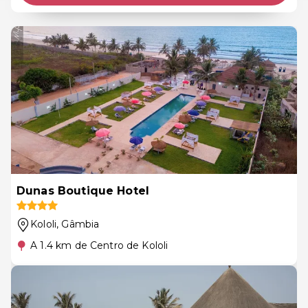
Dunas Boutique Hotel
Kololi
, Gâmbia
A 1.4 km de Centro de Kololi