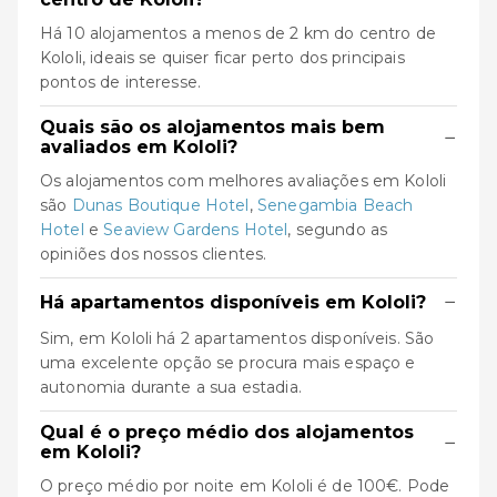
Há 10 alojamentos a menos de 2 km do centro de
Kololi, ideais se quiser ficar perto dos principais
pontos de interesse.
Quais são os alojamentos mais bem
−
avaliados em Kololi?
Os alojamentos com melhores avaliações em Kololi
são
Dunas Boutique Hotel
,
Senegambia Beach
Hotel
e
Seaview Gardens Hotel
, segundo as
opiniões dos nossos clientes.
−
Há apartamentos disponíveis em Kololi?
Sim, em Kololi há 2 apartamentos disponíveis. São
uma excelente opção se procura mais espaço e
autonomia durante a sua estadia.
Qual é o preço médio dos alojamentos
−
em Kololi?
O preço médio por noite em Kololi é de 100€. Pode