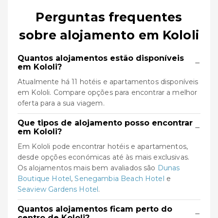
Perguntas frequentes
sobre alojamento em Kololi
Quantos alojamentos estão disponíveis
−
em Kololi?
Atualmente há 11 hotéis e apartamentos disponíveis
em Kololi. Compare opções para encontrar a melhor
oferta para a sua viagem.
Que tipos de alojamento posso encontrar
−
em Kololi?
Em Kololi pode encontrar hotéis e apartamentos,
desde opções económicas até às mais exclusivas.
Os alojamentos mais bem avaliados são
Dunas
Boutique Hotel
,
Senegambia Beach Hotel
e
Seaview Gardens Hotel
.
Quantos alojamentos ficam perto do
−
centro de Kololi?