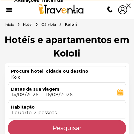
Avaliações Traventia
Início
Hotel
Gâmbia
Kololi
Hotéis e apartamentos em
Kololi
Procure hotel, cidade ou destino
Kololi
Datas da sua viagem
14/08/2026
|
16/08/2026
Habitação
1 quarto. 2 pessoas
Pesquisar