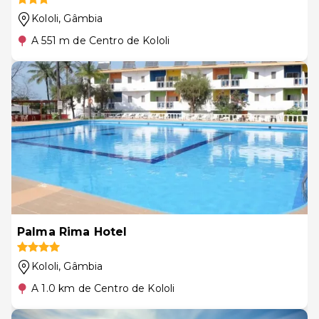
Kololi
, Gâmbia
A 551 m de Centro de Kololi
Palma Rima Hotel
Kololi
, Gâmbia
A 1.0 km de Centro de Kololi