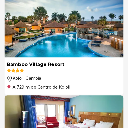
Bamboo Village Resort
Kololi
, Gâmbia
A 729 m de Centro de Kololi