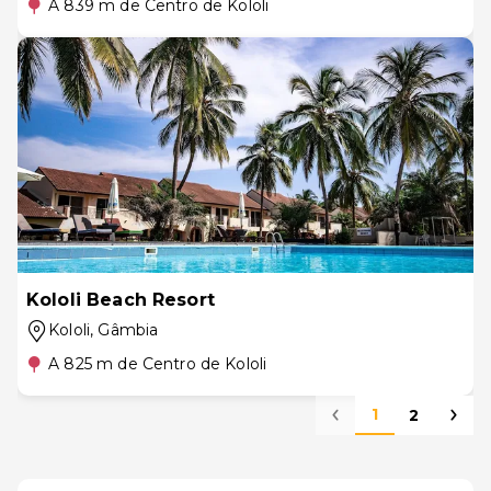
A 839 m de Centro de Kololi
Kololi Beach Resort
Kololi
, Gâmbia
A 825 m de Centro de Kololi
1
2