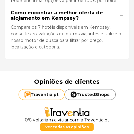
Pode encontrar opções a partir de 100€ por noite.
Como encontrar a melhor oferta de
−
alojamento em Kempsey?
Compare os 7 hotéis disponíveis em Kempsey,
consulte as avaliações de outros viajantes e utilize o
nosso motor de busca para filtrar por preço,
localização e categoria.
Opiniões de clientes
Traventia.
pt
TrustedShops
0% voltariam a viajar com a Traventia.pt
Ver todas as opiniões