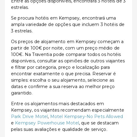
Entre as opções disponíveis, encontrará 3 hotéis de 3
estrelas.
Se procura hotéis em Kempsey, encontrará uma
ampla variedade de opções que incluem 3 hotéis de
3 estrelas.
Os preços de alojamento em Kempsey começam a
partir de 100€ por noite, com um preço médio de
100€. Na Traventia pode comparar todos os hotéis
disponíveis, consultar as opiniões de outros viajantes
e filtrar por categoria, preço e localização para
encontrar exatamente o que precisa. Reservar é
simples: escolha o seu alojamento, selecione as
datas e confirme a sua reserva ao melhor preço
garantido.
Entre os alojamentos mais destacados em
Kempsey, os viajantes recomendam especialmente
Park Drive Motel
,
Motel Kempsey-No Pets Allowed
e
Kempsey Powerhouse Motel
, que se destacam
pelas suas avaliações e qualidade de serviço.