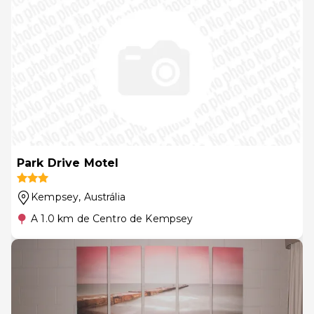
Park Drive Motel
Kempsey
, Austrália
A 1.0 km de Centro de Kempsey