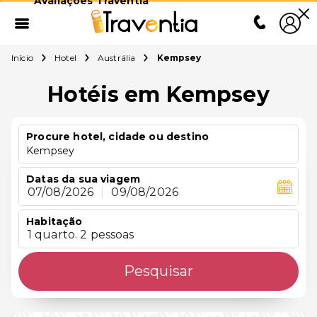
Avaliações Traventia
Início
Hotel
Austrália
Kempsey
Hotéis em Kempsey
Procure hotel, cidade ou destino
Kempsey
Datas da sua viagem
07/08/2026
|
09/08/2026
Habitação
1 quarto. 2 pessoas
Pesquisar