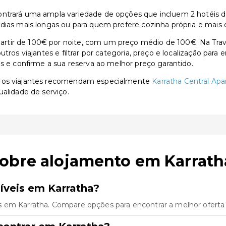
trará uma ampla variedade de opções que incluem 2 hotéis de 3
adias mais longas ou para quem prefere cozinha própria e mais 
rtir de 100€ por noite, com um preço médio de 100€. Na Trav
utros viajantes e filtrar por categoria, preço e localização par
as e confirme a sua reserva ao melhor preço garantido.
, os viajantes recomendam especialmente
Karratha Central Ap
ualidade de serviço.
sobre alojamento em Karrath
íveis em Karratha?
s em Karratha. Compare opções para encontrar a melhor oferta 