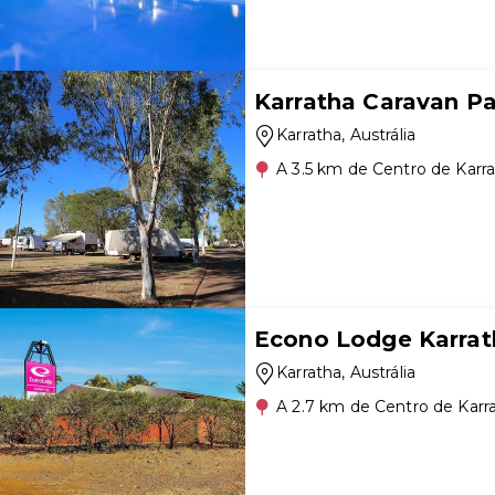
Karratha Caravan P
Karratha
, Austrália
A 3.5 km de Centro de Karr
Econo Lodge Karrat
Karratha
, Austrália
A 2.7 km de Centro de Karr