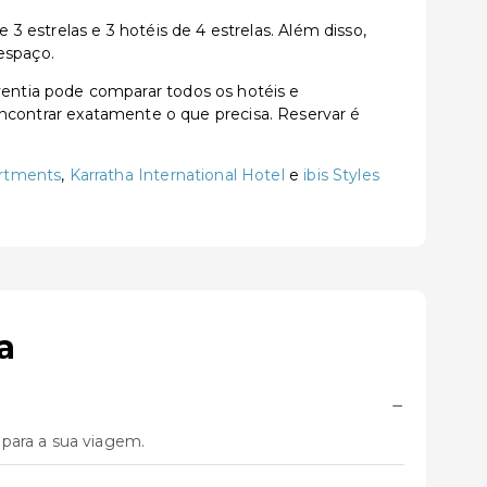
 estrelas e 3 hotéis de 4 estrelas. Além disso,
espaço.
entia pode comparar todos os hotéis e
a encontrar exatamente o que precisa. Reservar é
artments
,
Karratha International Hotel
e
ibis Styles
a
−
para a sua viagem.