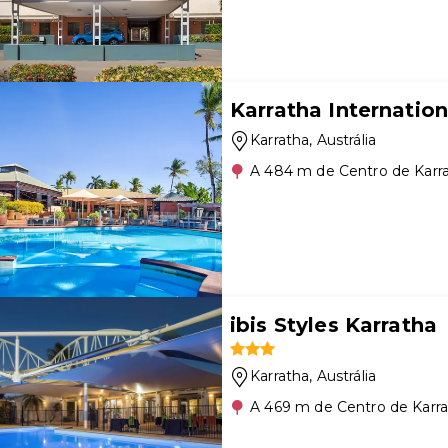
Karratha Internation
Karratha
, Austrália
A 484 m de Centro de Karr
ibis Styles Karratha
Karratha
, Austrália
A 469 m de Centro de Karr