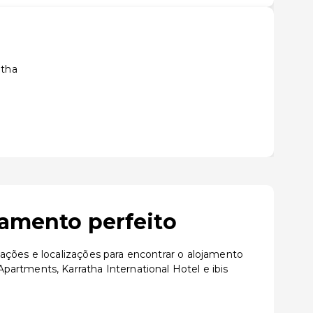
atha
jamento perfeito
ações e localizações para encontrar o alojamento
artments, Karratha International Hotel e ibis