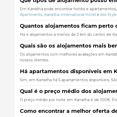
Que tipos de alojamento posso en
Em Karratha pode encontrar hotéis e apartamentos,
Apartments
,
Karratha International Hotel
e
ibis Styl
Quantos alojamentos ficam perto 
Há 4 alojamentos a menos de 2 km do centro de Karrat
Quais são os alojamentos mais be
Os alojamentos com melhores avaliações em Karra
nossos clientes.
Há apartamentos disponíveis em K
Sim, em Karratha há 5 apartamentos disponíveis. Sã
Qual é o preço médio dos alojame
O preço médio por noite em Karratha é de 100€. Pod
Como encontrar a melhor oferta d