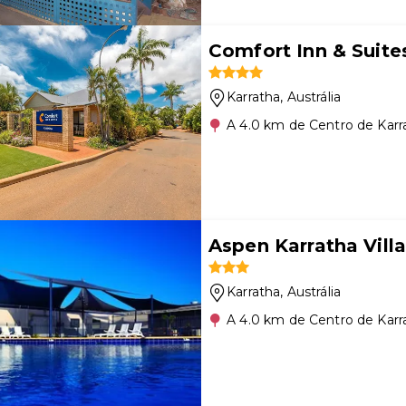
Comfort Inn & Suite
Karratha
, Austrália
A 4.0 km de Centro de Karr
Aspen Karratha Vill
Karratha
, Austrália
A 4.0 km de Centro de Karr