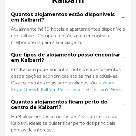
Kalbarri
Quantos alojamentos estão disponíveis
−
em Kalbarri?
Atualmente há 10 hotéis e apartamentos disponíveis
em Kalbarri. Compare opções para encontrar a
melhor oferta para a sua viagem.
Que tipos de alojamento posso encontrar
−
em Kalbarri?
Em Kalbarri pode encontrar hotéis e apartamentos,
desde opções económicas até às mais exclusivas.
Os alojamentos mais bem avaliados são
Kalbarri
Edge Resort
,
Kalbarri Palm Resort
e
Pelican's Nest
.
Quantos alojamentos ficam perto do
−
centro de Kalbarri?
Há 8 alojamentos a menos de 2 km do centro de
Kalbarri, ideais se quiser ficar perto dos principais
pontos de interesse.