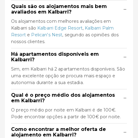
Quais são os alojamentos mais bem
−
avaliados em Kalbarri?
Os alojamentos com melhores avaliações em
Kalbarri são
Kalbarri Edge Resort
,
Kalbarri Palm
Resort
e
Pelican's Nest
, segundo as opiniões dos
nossos clientes.
Há apartamentos disponíveis em
−
Kalbarri?
Sim, em Kalbarri há 2 apartamentos disponíveis. São
uma excelente opção se procura mais espaço e
autonomia durante a sua estadia.
Qual é o preço médio dos alojamentos
−
em Kalbarri?
O preço médio por noite em Kalbarri é de 100€.
Pode encontrar opções a partir de 100€ por noite.
Como encontrar a melhor oferta de
−
alojamento em Kalbarri?