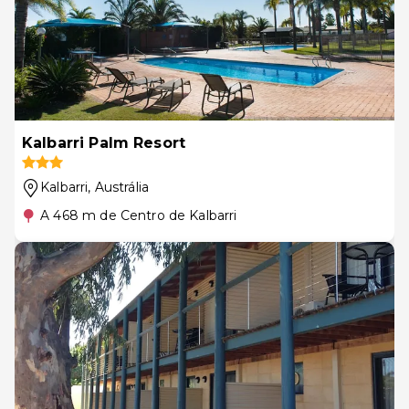
Kalbarri Palm Resort
Kalbarri
, Austrália
A 468 m de Centro de Kalbarri