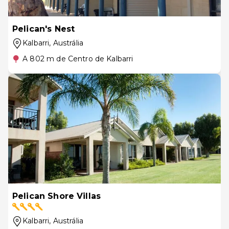
Pelican's Nest
Kalbarri
, Austrália
A 802 m de Centro de Kalbarri
Pelican Shore Villas
Kalbarri
, Austrália