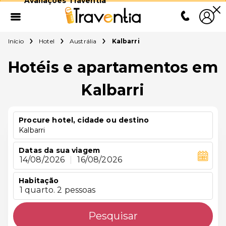
Avaliações Traventia
Início
Hotel
Austrália
Kalbarri
Hotéis e apartamentos em
Kalbarri
Procure hotel, cidade ou destino
Kalbarri
Datas da sua viagem
14/08/2026
|
16/08/2026
Habitação
1 quarto. 2 pessoas
Pesquisar