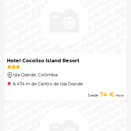
Hotel Cocoliso Island Resort
Isla Grande
, Colômbia
A 474 m de Centro de Isla Grande
74 €
Desde
/ Noite