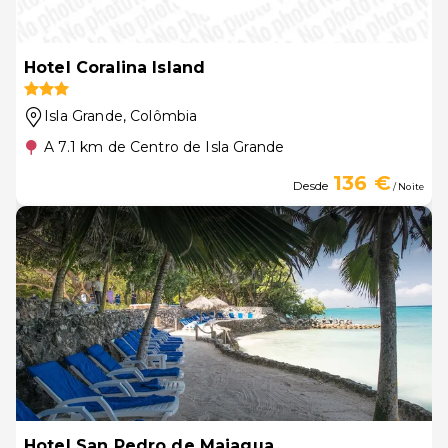
Hotel Coralina Island
Isla Grande
, Colômbia
A 7.1 km de Centro de Isla Grande
136 €
Desde
/ Noite
Hotel San Pedro de Majagua