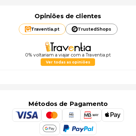
Opiniões de clientes
Traventia.
pt
TrustedShops
0% voltariam a viajar com a Traventia.pt
Ver todas as opiniões
Métodos de Pagamento