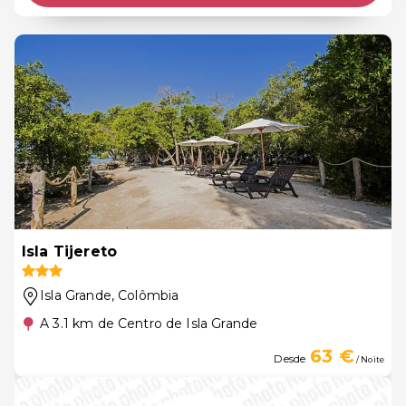
Isla Tijereto
Isla Grande
, Colômbia
A 3.1 km de Centro de Isla Grande
63 €
Desde
/ Noite