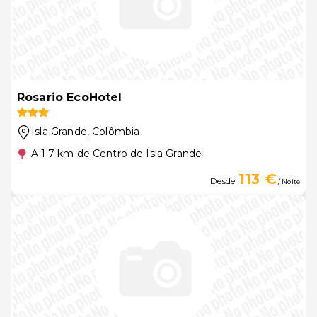
Rosario EcoHotel
Isla Grande
, Colômbia
A 1.7 km de Centro de Isla Grande
113 €
Desde
/ Noite