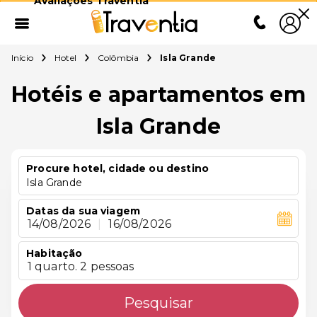
Avaliações Traventia
Início
Hotel
Colômbia
Isla Grande
Hotéis e apartamentos em
Isla Grande
Procure hotel, cidade ou destino
Isla Grande
Datas da sua viagem
14/08/2026
|
16/08/2026
Habitação
1 quarto. 2 pessoas
Pesquisar