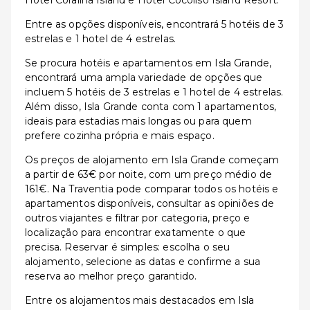
Hotel Coralina Island e Hotel Cocoliso Island Resort.
Entre as opções disponíveis, encontrará 5 hotéis de 3
estrelas e 1 hotel de 4 estrelas.
Se procura hotéis e apartamentos em Isla Grande,
encontrará uma ampla variedade de opções que
incluem 5 hotéis de 3 estrelas e 1 hotel de 4 estrelas.
Além disso, Isla Grande conta com 1 apartamentos,
ideais para estadias mais longas ou para quem
prefere cozinha própria e mais espaço.
Os preços de alojamento em Isla Grande começam
a partir de 63€ por noite, com um preço médio de
161€. Na Traventia pode comparar todos os hotéis e
apartamentos disponíveis, consultar as opiniões de
outros viajantes e filtrar por categoria, preço e
localização para encontrar exatamente o que
precisa. Reservar é simples: escolha o seu
alojamento, selecione as datas e confirme a sua
reserva ao melhor preço garantido.
Entre os alojamentos mais destacados em Isla