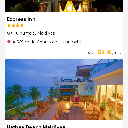
Express Inn
Hulhumalé
, Maldivas
A 569 m de Centro de Hulhumalé
52 €
Desde
/ Noite
Hathaa Beach Maldives