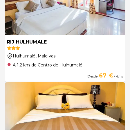
RIJ HULHUMALE
Hulhumalé
, Maldivas
A 1.2 km de Centro de Hulhumalé
67 €
Desde
/ Noite