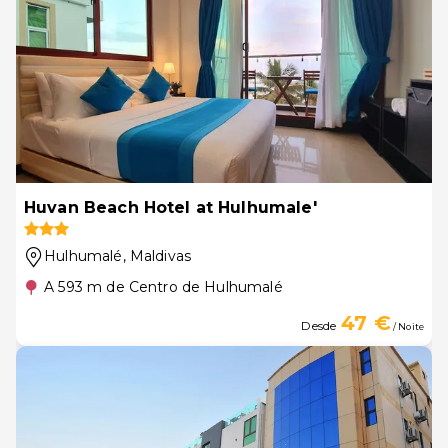
Huvan Beach Hotel at Hulhumale'
Hulhumalé
, Maldivas
A 593 m de Centro de Hulhumalé
47 €
Desde
/ Noite