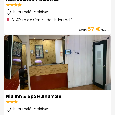
Hulhumalé
, Maldivas
A 567 m de Centro de Hulhumalé
57 €
Desde
/ Noite
Niu Inn & Spa Hulhumale
Hulhumalé
, Maldivas