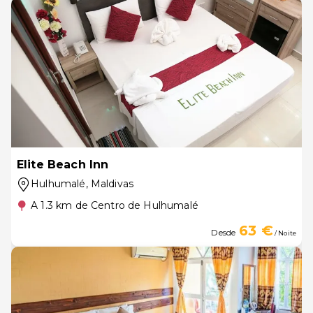
Elite Beach Inn
Hulhumalé
, Maldivas
A 1.3 km de Centro de Hulhumalé
63 €
Desde
/ Noite