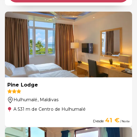
Pine Lodge
Hulhumalé
, Maldivas
A 531 m de Centro de Hulhumalé
41 €
Desde
/ Noite