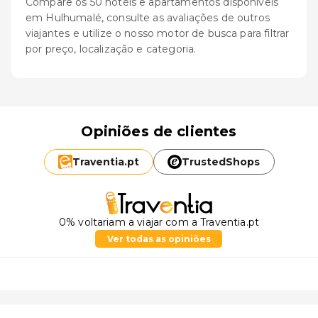
Compare os 50 hotéis e apartamentos disponíveis
em Hulhumalé, consulte as avaliações de outros
viajantes e utilize o nosso motor de busca para filtrar
por preço, localização e categoria.
Opiniões de clientes
Traventia.
pt
TrustedShops
0% voltariam a viajar com a Traventia.pt
Ver todas as opiniões