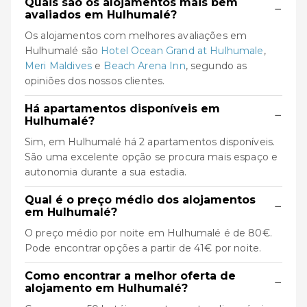
Quais são os alojamentos mais bem
−
avaliados em Hulhumalé?
Os alojamentos com melhores avaliações em
Hulhumalé são
Hotel Ocean Grand at Hulhumale
,
Meri Maldives
e
Beach Arena Inn
, segundo as
opiniões dos nossos clientes.
Há apartamentos disponíveis em
−
Hulhumalé?
Sim, em Hulhumalé há 2 apartamentos disponíveis.
São uma excelente opção se procura mais espaço e
autonomia durante a sua estadia.
Qual é o preço médio dos alojamentos
−
em Hulhumalé?
O preço médio por noite em Hulhumalé é de 80€.
Pode encontrar opções a partir de 41€ por noite.
Como encontrar a melhor oferta de
−
alojamento em Hulhumalé?