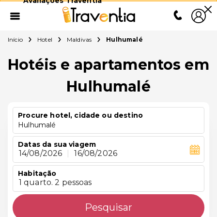
Avaliações Traventia
Início
Hotel
Maldivas
Hulhumalé
Hotéis e apartamentos em
Hulhumalé
Procure hotel, cidade ou destino
Hulhumalé
Datas da sua viagem
14/08/2026
|
16/08/2026
Habitação
1 quarto. 2 pessoas
Pesquisar