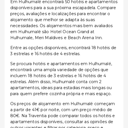
Em Hulhumalé encontrará 50 hotéis e apartamentos
disponíveis para a sua próxima escapadela. Compare
preços, avaliações e localizações para encontrar o
alojamento que melhor se adapta às suas
necessidades. Os alojamentos mais bem avaliados
em Hulhumalé são Hotel Ocean Grand at
Hulhumale, Meri Maldives e Beach Arena Inn.
Entre as opções disponíveis, encontrará 18 hotéis de
3 estrelas e 16 hotéis de 4 estrelas.
Se procura hotéis e apartamentos em Hulhumalé,
encontrará uma ampla variedade de opções que
incluem 18 hotéis de 3 estrelas e 16 hotéis de 4
estrelas. Além disso, Hulhumalé conta com 2
apartamentos, ideais para estadias mais longas ou
para quem prefere cozinha própria e mais espaço.
Os preços de alojamento em Hulhumalé começam
a partir de 41€ por noite, com um preço médio de
80€. Na Traventia pode comparar todos os hotéis e
apartamentos disponíveis, consultar as opiniões de
outros viajantes e filtrar por categoria, preço e