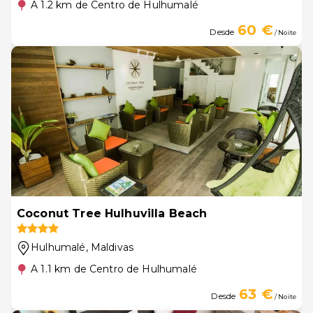
A 1.2 km de Centro de Hulhumalé
60 €
Desde
/ Noite
Coconut Tree Hulhuvilla Beach
Hulhumalé
, Maldivas
A 1.1 km de Centro de Hulhumalé
63 €
Desde
/ Noite