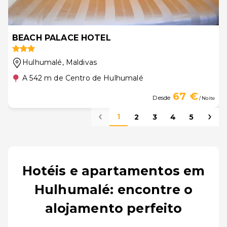
BEACH PALACE HOTEL
Hulhumalé
, Maldivas
A 542 m de Centro de Hulhumalé
67 €
Desde
/ Noite
1
2
3
4
5
Hotéis e apartamentos em
Hulhumalé: encontre o
alojamento perfeito