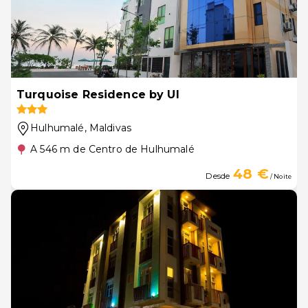
Turquoise Residence by UI
Hulhumalé
, Maldivas
A 546 m de Centro de Hulhumalé
48 €
Desde
/ Noite