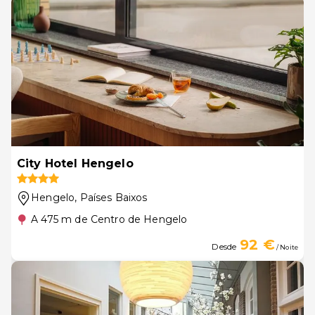
City Hotel Hengelo
Hengelo
, Países Baixos
A 475 m de Centro de Hengelo
92 €
Desde
/ Noite