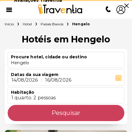
Avaliações Traventia
Início
Hotel
Países Baixos
Hengelo
Hotéis em Hengelo
Procure hotel, cidade ou destino
Hengelo
Datas da sua viagem
14/08/2026
|
16/08/2026
Habitação
1 quarto. 2 pessoas
Pesquisar