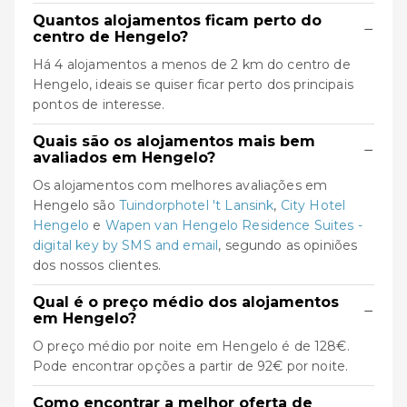
Quantos alojamentos ficam perto do
−
centro de Hengelo?
Há 4 alojamentos a menos de 2 km do centro de
Hengelo, ideais se quiser ficar perto dos principais
pontos de interesse.
Quais são os alojamentos mais bem
−
avaliados em Hengelo?
Os alojamentos com melhores avaliações em
Hengelo são
Tuindorphotel 't Lansink
,
City Hotel
Hengelo
e
Wapen van Hengelo Residence Suites -
digital key by SMS and email
, segundo as opiniões
dos nossos clientes.
Qual é o preço médio dos alojamentos
−
em Hengelo?
O preço médio por noite em Hengelo é de 128€.
Pode encontrar opções a partir de 92€ por noite.
Como encontrar a melhor oferta de