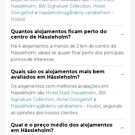
Hassleholm, BW Signature Collection
,
Hotel
Göingehof
e
Hässleholmsgårdens vandrarhem -
Hostel
.
Quantos alojamentos ficam perto do
−
centro de Hässleholm?
Há 4 alojamentos a menos de 2 km do centro de
Hässleholm, ideais se quiser ficar perto dos principais
pontos de interesse.
Quais são os alojamentos mais bem
−
avaliados em Hässleholm?
Os alojamentos com melhores avaliações em
Hässleholm são
Hotel Statt Hassleholm, BW
Signature Collection
,
Hotel Göingehof
e
Hässleholmsgårdens vandrarhem - Hostel
, segundo
as opiniões dos nossos clientes.
Qual é o preço médio dos alojamentos
−
em Hässleholm?