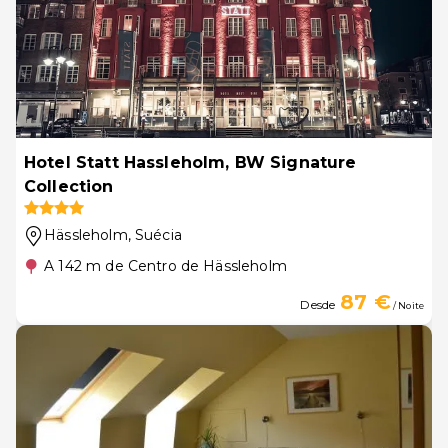
Hotel Statt Hassleholm, BW Signature
Collection
Hässleholm
, Suécia
A 142 m de Centro de Hässleholm
87 €
Desde
/ Noite