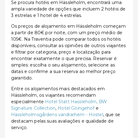
Se procura hotéis em Hässleholm, encontrará uma
ampla variedade de opções que incluem 2 hotéis de
3 estrelas e 1 hotel de 4 estrelas.
Os preços de alojamento em Hässleholm começam
a partir de 80€ por noite, com um preço médio de
105€. Na Traventia pode comparar todos os hotéis
disponíveis, consultar as opiniões de outros viajantes
e filtrar por categoria, preço e localização para
encontrar exatamente o que precisa. Reservar é
simples: escolha o seu alojamento, selecione as
datas e confirme a sua reserva ao melhor preço
garantido.
Entre os alojamentos mais destacados em
Hässleholm, os viajantes recomendam
especialmente
Hotel Statt Hassleholm, BW
Signature Collection
,
Hotel Göingehof
e
Hässleholmsgårdens vandrarhem - Hostel
, que se
destacam pelas suas avaliações e qualidade de
serviço.