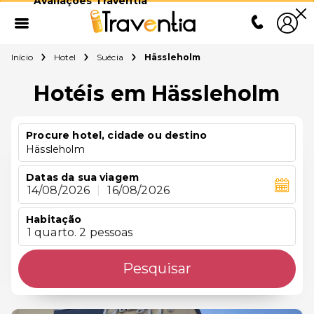
Avaliações Traventia
Início
Hotel
Suécia
Hässleholm
Hotéis em Hässleholm
Procure hotel, cidade ou destino
Hässleholm
Datas da sua viagem
14/08/2026
|
16/08/2026
Habitação
1 quarto. 2 pessoas
Pesquisar