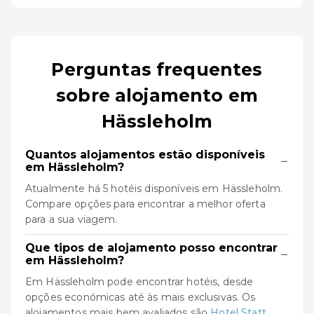
Perguntas frequentes
sobre alojamento em
Hässleholm
Quantos alojamentos estão disponíveis
−
em Hässleholm?
Atualmente há 5 hotéis disponíveis em Hässleholm.
Compare opções para encontrar a melhor oferta
para a sua viagem.
Que tipos de alojamento posso encontrar
−
em Hässleholm?
Em Hässleholm pode encontrar hotéis, desde
opções económicas até às mais exclusivas. Os
alojamentos mais bem avaliados são
Hotel Statt