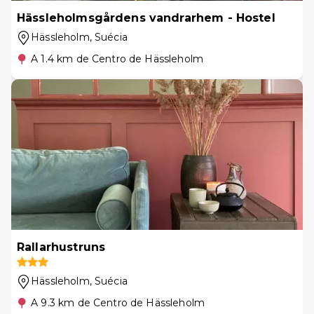
Hässleholmsgårdens vandrarhem - Hostel
Hässleholm
, Suécia
A 1.4 km de Centro de Hässleholm
Rallarhustruns
Hässleholm
, Suécia
A 9.3 km de Centro de Hässleholm