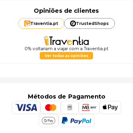
Opiniões de clientes
Traventia.
pt
TrustedShops
0% voltariam a viajar com a Traventia.pt
Ver todas as opiniões
Métodos de Pagamento