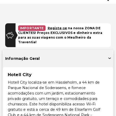
IMPORTANTE
Registe-se
na nossa ZONA DE
CLIENTES! Preços EXCLUSIVOS e dinheiro extra
para as suas viagens com o Mealheiro da
Traventia!
Informação Geral
Hotell City
Hotell City localiza-se em Hässleholm, a 44 km de
Parque Nacional de Soderasens, e fornece
acomodações com um jardim, estacionamento
privado gratuito, um terraço e comodidades para
churrascos. Este hotel disponibiliza acesso Wi-Fi
gratuito e está a cerca de 49 km de Elisefarm Golf
Club e a 44 km de Soderasens National Park -