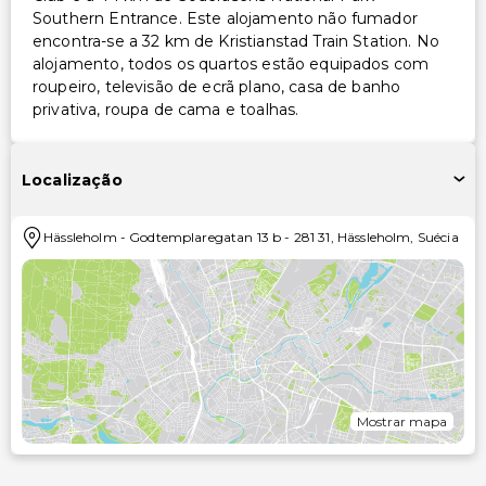
Southern Entrance. Este alojamento não fumador
encontra-se a 32 km de Kristianstad Train Station. No
alojamento, todos os quartos estão equipados com
roupeiro, televisão de ecrã plano, casa de banho
privativa, roupa de cama e toalhas.
Localização
Hässleholm
-
Godtemplaregatan 13 b
-
281 31
,
Hässleholm
,
Suécia
Mostrar mapa