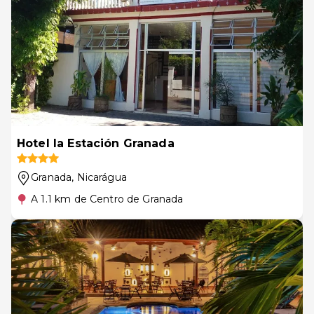
Hotel la Estación Granada
Granada
, Nicarágua
A 1.1 km de Centro de Granada