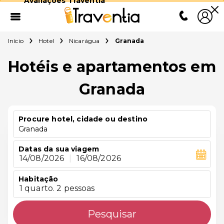
Avaliações Traventia
Início
Hotel
Nicarágua
Granada
Hotéis e apartamentos em
Granada
Procure hotel, cidade ou destino
Granada
Datas da sua viagem
14/08/2026
|
16/08/2026
Habitação
1 quarto. 2 pessoas
Pesquisar