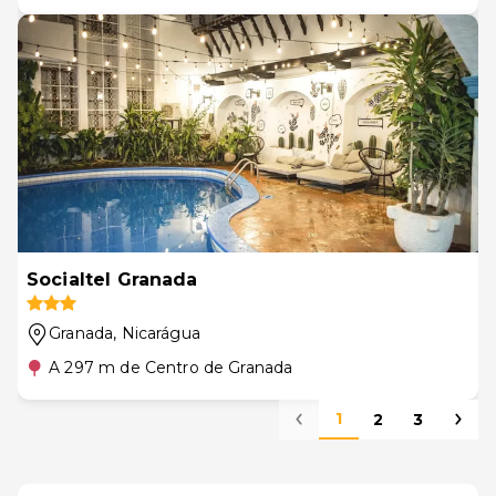
Socialtel Granada
Granada
, Nicarágua
A 297 m de Centro de Granada
1
2
3