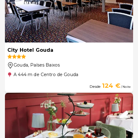
City Hotel Gouda
Gouda
, Países Baixos
A 444 m de Centro de Gouda
124 €
Desde
/ Noite