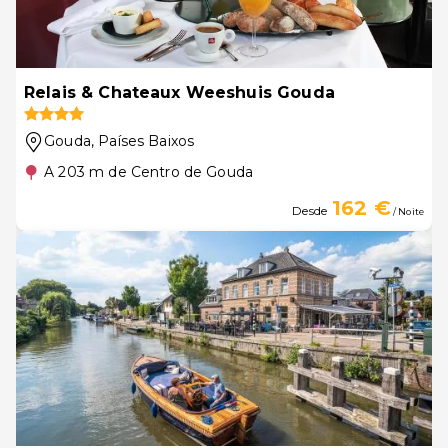
Relais & Chateaux Weeshuis Gouda
Gouda
, Países Baixos
A 203 m de Centro de Gouda
162 €
Desde
/ Noite