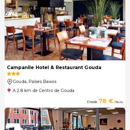
Campanile Hotel & Restaurant Gouda
Gouda
, Países Baixos
A 2.8 km de Centro de Gouda
78 €
Desde
/ Noite