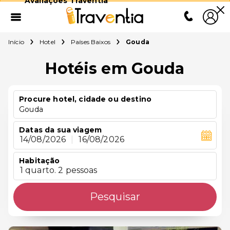
Avaliações Traventia
Início
Hotel
Países Baixos
Gouda
Hotéis em Gouda
Procure hotel, cidade ou destino
Gouda
Datas da sua viagem
14/08/2026
|
16/08/2026
Habitação
1 quarto. 2 pessoas
Pesquisar