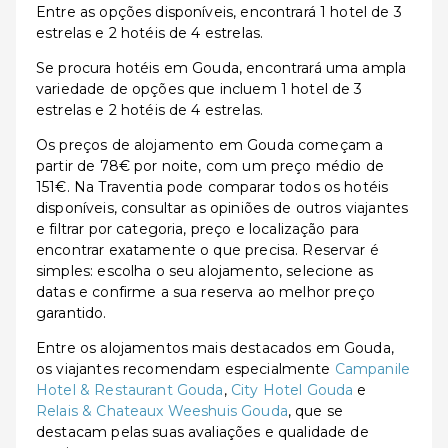
Entre as opções disponíveis, encontrará 1 hotel de 3
estrelas e 2 hotéis de 4 estrelas.
Se procura hotéis em Gouda, encontrará uma ampla
variedade de opções que incluem 1 hotel de 3
estrelas e 2 hotéis de 4 estrelas.
Os preços de alojamento em Gouda começam a
partir de 78€ por noite, com um preço médio de
151€. Na Traventia pode comparar todos os hotéis
disponíveis, consultar as opiniões de outros viajantes
e filtrar por categoria, preço e localização para
encontrar exatamente o que precisa. Reservar é
simples: escolha o seu alojamento, selecione as
datas e confirme a sua reserva ao melhor preço
garantido.
Entre os alojamentos mais destacados em Gouda,
os viajantes recomendam especialmente
Campanile
Hotel & Restaurant Gouda
,
City Hotel Gouda
e
Relais & Chateaux Weeshuis Gouda
, que se
destacam pelas suas avaliações e qualidade de