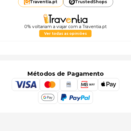
Traventia.
pt
TrustedShops
0% voltariam a viajar com a Traventia.pt
Ver todas as opiniões
Métodos de Pagamento