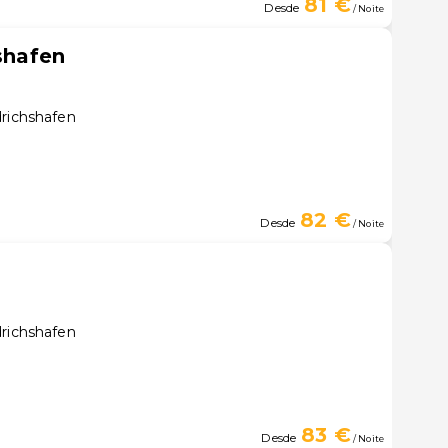
81 €
Desde
/ Noite
hshafen
drichshafen
82 €
Desde
/ Noite
drichshafen
83 €
Desde
/ Noite