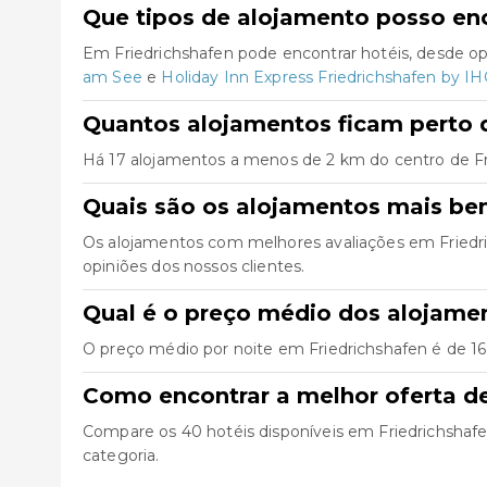
Que tipos de alojamento posso enc
Em Friedrichshafen pode encontrar hotéis, desde o
am See
e
Holiday Inn Express Friedrichshafen by I
Quantos alojamentos ficam perto d
Há 17 alojamentos a menos de 2 km do centro de Fried
Quais são os alojamentos mais be
Os alojamentos com melhores avaliações em Friedr
opiniões dos nossos clientes.
Qual é o preço médio dos alojame
O preço médio por noite em Friedrichshafen é de 16
Como encontrar a melhor oferta d
Compare os 40 hotéis disponíveis em Friedrichshafen, 
categoria.