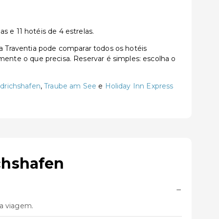
 e 11 hotéis de 4 estrelas.
 Traventia pode comparar todos os hotéis
tamente o que precisa. Reservar é simples: escolha o
edrichshafen
,
Traube am See
e
Holiday Inn Express
chshafen
−
ua viagem.