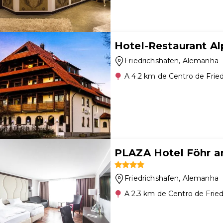
Hotel-Restaurant A
Friedrichshafen
, Alemanha
A 4.2 km de Centro de Frie
PLAZA Hotel Föhr 
Friedrichshafen
, Alemanha
A 2.3 km de Centro de Frie