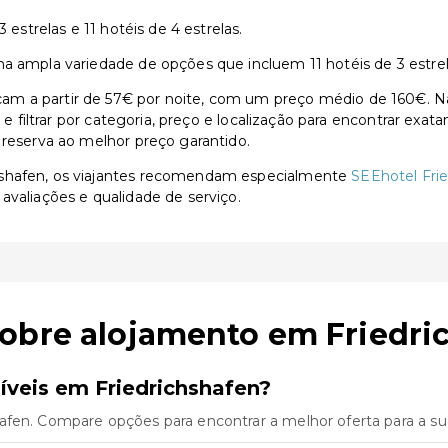
 estrelas e 11 hotéis de 4 estrelas.
a ampla variedade de opções que incluem 11 hotéis de 3 estrelas
m a partir de 57€ por noite, com um preço médio de 160€. Na
s e filtrar por categoria, preço e localização para encontrar exa
 reserva ao melhor preço garantido.
hshafen, os viajantes recomendam especialmente
SEEhotel Fri
avaliações e qualidade de serviço.
sobre alojamento em Friedri
íveis em Friedrichshafen?
afen. Compare opções para encontrar a melhor oferta para a s