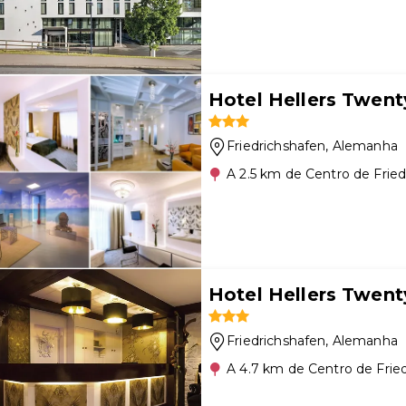
Hotel Hellers Twent
Friedrichshafen
, Alemanha
A 2.5 km de Centro de Frie
Hotel Hellers Twent
Friedrichshafen
, Alemanha
A 4.7 km de Centro de Frie