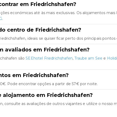
ontrar em Friedrichshafen?
pções económicas até às mais exclusivas. Os alojamentos mais
HG
.
o centro de Friedrichshafen?
richshafen, ideais se quiser ficar perto dos principais pontos 
m avaliados em Friedrichshafen?
ichshafen são
SEEhotel Friedrichshafen
,
Traube am See
e
Holid
ntos em Friedrichshafen?
0€. Pode encontrar opções a partir de 57€ por noite.
e alojamento em Friedrichshafen?
consulte as avaliações de outros viajantes e utilize o nosso mo