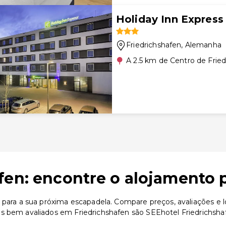
Holiday Inn Express
Friedrichshafen
, Alemanha
A 2.5 km de Centro de Frie
fen: encontre o alojamento p
s para a sua próxima escapadela. Compare preços, avaliações e 
s bem avaliados em Friedrichshafen são SEEhotel Friedrichsha