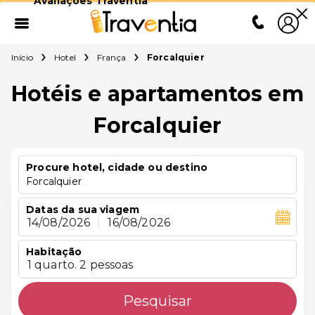
Avaliações Traventia
Início
Hotel
França
Forcalquier
Hotéis e apartamentos em
Forcalquier
Procure hotel, cidade ou destino
Forcalquier
Datas da sua viagem
14/08/2026
|
16/08/2026
Habitação
1 quarto. 2 pessoas
Pesquisar