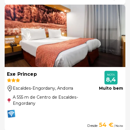
Exe Princep
NOTA
8,4
Escaldes-Engordany
, Andorra
Muito bem
A 555 m de Centro de Escaldes-
Engordany
54 €
Desde
/ Noite