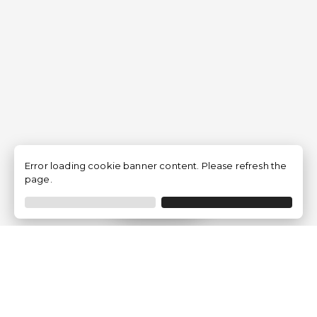
Error loading cookie banner content. Please refresh the
page.
Filtrar
Empresa