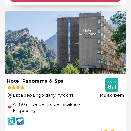
Hotel Panorama & Spa
NOTA
8,1
Escaldes-Engordany
, Andorra
Muito bem
A 180 m de Centro de Escaldes-
Engordany