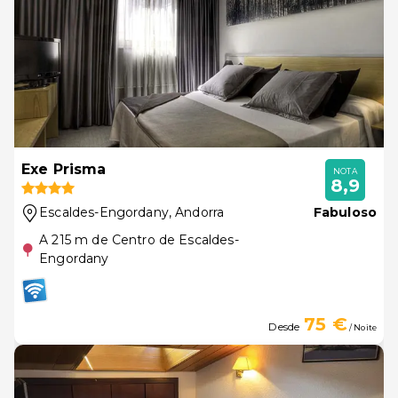
Exe Prisma
NOTA
8,9
Escaldes-Engordany
, Andorra
Fabuloso
A 215 m de Centro de Escaldes-
Engordany
75 €
Desde
/ Noite