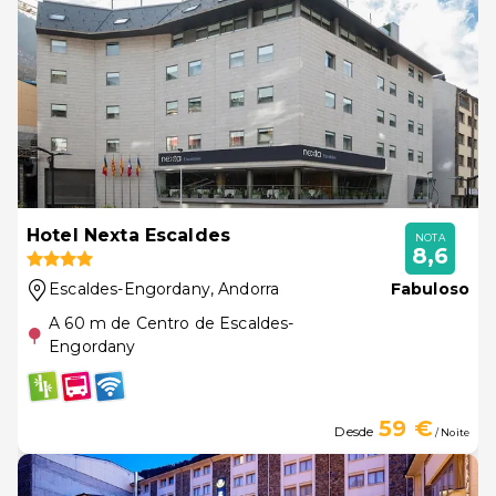
Hotel Nexta Escaldes
NOTA
8,6
Escaldes-Engordany
, Andorra
Fabuloso
A 60 m de Centro de Escaldes-
Engordany
59 €
Desde
/ Noite