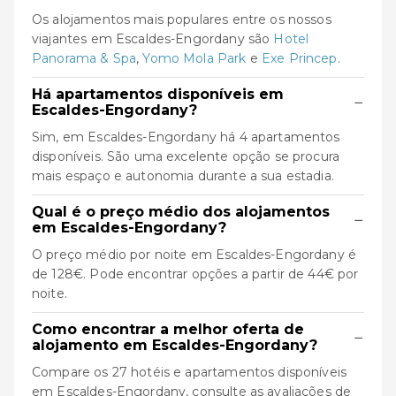
Os alojamentos mais populares entre os nossos
viajantes em Escaldes-Engordany são
Hotel
Panorama & Spa
,
Yomo Mola Park
e
Exe Princep
.
Há apartamentos disponíveis em
−
Escaldes-Engordany?
Sim, em Escaldes-Engordany há 4 apartamentos
disponíveis. São uma excelente opção se procura
mais espaço e autonomia durante a sua estadia.
Qual é o preço médio dos alojamentos
−
em Escaldes-Engordany?
O preço médio por noite em Escaldes-Engordany é
de 128€. Pode encontrar opções a partir de 44€ por
noite.
Como encontrar a melhor oferta de
−
alojamento em Escaldes-Engordany?
Compare os 27 hotéis e apartamentos disponíveis
em Escaldes-Engordany, consulte as avaliações de