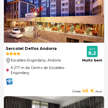
Sercotel Delfos Andorra
NOTA
8,2
Escaldes-Engordany
, Andorra
Muito bem
A 217 m de Centro de Escaldes-
Engordany
46 €
Desde
/ Noite