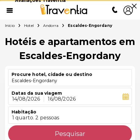
Avaliações Traventia
Início
Hotel
Andorra
Escaldes-Engordany
Hotéis e apartamentos em
Escaldes-Engordany
Procure hotel, cidade ou destino
Escaldes-Engordany
Datas da sua viagem
14/08/2026
|
16/08/2026
Habitação
1 quarto. 2 pessoas
Pesquisar