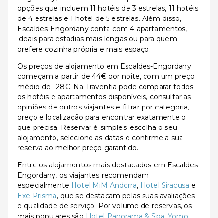
opções que incluem 11 hotéis de 3 estrelas, 11 hotéis
de 4 estrelas e 1 hotel de 5 estrelas. Além disso,
Escaldes-Engordany conta com 4 apartamentos,
ideais para estadias mais longas ou para quem
prefere cozinha própria e mais espaço.
Os preços de alojamento em Escaldes-Engordany
começam a partir de 44€ por noite, com um preço
médio de 128€. Na Traventia pode comparar todos
os hotéis e apartamentos disponíveis, consultar as
opiniões de outros viajantes e filtrar por categoria,
preço e localização para encontrar exatamente o
que precisa. Reservar é simples: escolha o seu
alojamento, selecione as datas e confirme a sua
reserva ao melhor preço garantido.
Entre os alojamentos mais destacados em Escaldes-
Engordany, os viajantes recomendam
especialmente
Hotel MiM Andorra
,
Hotel Siracusa
e
Exe Prisma
, que se destacam pelas suas avaliações
e qualidade de serviço. Por volume de reservas, os
mais populares são
Hotel Panorama & Spa
,
Yomo