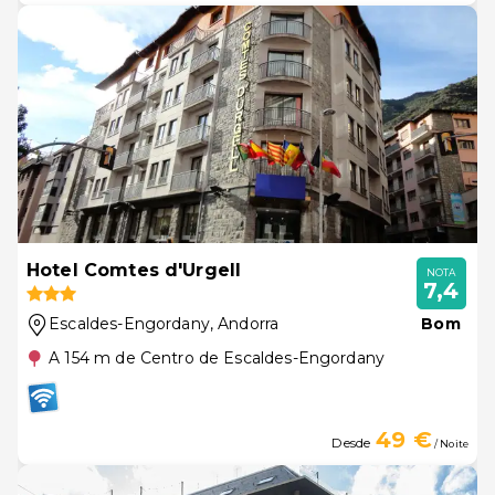
Hotel Comtes d'Urgell
NOTA
7,4
Escaldes-Engordany
, Andorra
Bom
A 154 m de Centro de Escaldes-Engordany
49 €
Desde
/ Noite