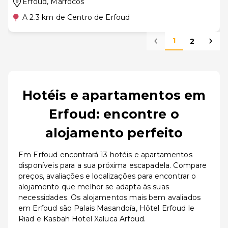
Erfoud
, Marrocos
A 2.3 km de Centro de Erfoud
1
2
Hotéis e apartamentos em
Erfoud: encontre o
alojamento perfeito
Em Erfoud encontrará 13 hotéis e apartamentos
disponíveis para a sua próxima escapadela. Compare
preços, avaliações e localizações para encontrar o
alojamento que melhor se adapta às suas
necessidades. Os alojamentos mais bem avaliados
em Erfoud são Palais Masandoïa, Hôtel Erfoud le
Riad e Kasbah Hotel Xaluca Arfoud.