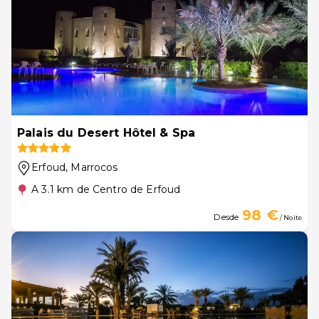
Palais du Desert Hôtel & Spa
Erfoud
, Marrocos
A 3.1 km de Centro de Erfoud
98 €
Desde
/ Noite