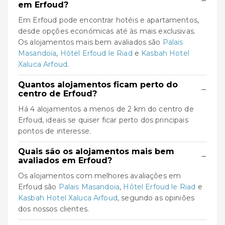
−
em Erfoud?
Em Erfoud pode encontrar hotéis e apartamentos,
desde opções económicas até às mais exclusivas.
Os alojamentos mais bem avaliados são
Palais
Masandoïa
,
Hôtel Erfoud le Riad
e
Kasbah Hotel
Xaluca Arfoud
.
Quantos alojamentos ficam perto do
−
centro de Erfoud?
Há 4 alojamentos a menos de 2 km do centro de
Erfoud, ideais se quiser ficar perto dos principais
pontos de interesse.
Quais são os alojamentos mais bem
−
avaliados em Erfoud?
Os alojamentos com melhores avaliações em
Erfoud são
Palais Masandoïa
,
Hôtel Erfoud le Riad
e
Kasbah Hotel Xaluca Arfoud
, segundo as opiniões
dos nossos clientes.