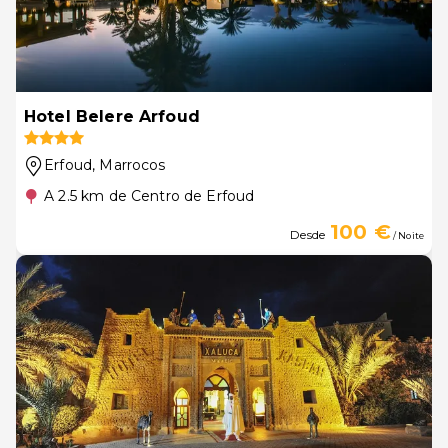
Hotel Belere Arfoud
Erfoud
, Marrocos
A 2.5 km de Centro de Erfoud
100 €
Desde
/ Noite