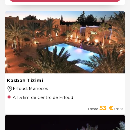
Kasbah Tizimi
Erfoud
, Marrocos
A 1.5 km de Centro de Erfoud
53 €
Desde
/ Noite