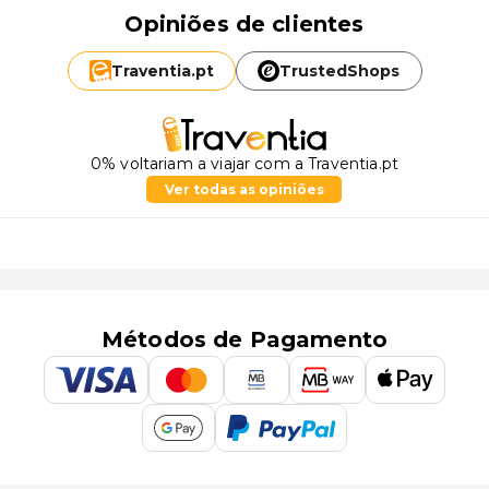
Opiniões de clientes
Traventia.
pt
TrustedShops
0% voltariam a viajar com a Traventia.pt
Ver todas as opiniões
Métodos de Pagamento