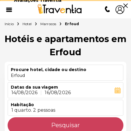
Avaliações Traventia
Início
Hotel
Marrocos
Erfoud
Hotéis e apartamentos em
Erfoud
Procure hotel, cidade ou destino
Erfoud
Datas da sua viagem
14/08/2026
|
16/08/2026
Habitação
1 quarto. 2 pessoas
Pesquisar