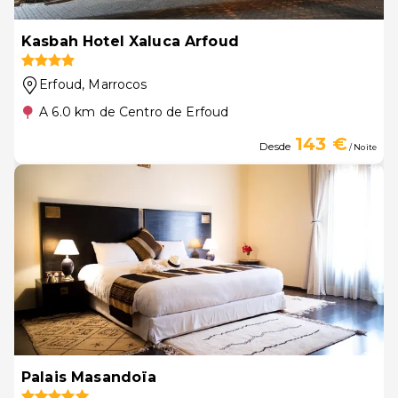
Kasbah Hotel Xaluca Arfoud
Erfoud
, Marrocos
A 6.0 km de Centro de Erfoud
143 €
Desde
/ Noite
Palais Masandoïa