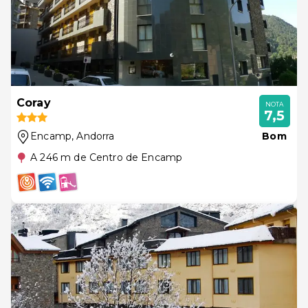
Coray
NOTA
7,5
Encamp
, Andorra
Bom
A 246 m de Centro de Encamp