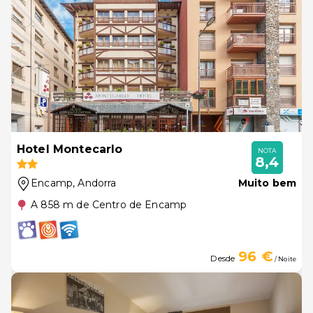
Hotel Montecarlo
NOTA
8,4
Encamp
, Andorra
Muito bem
A 858 m de Centro de Encamp
96 €
Desde
/ Noite