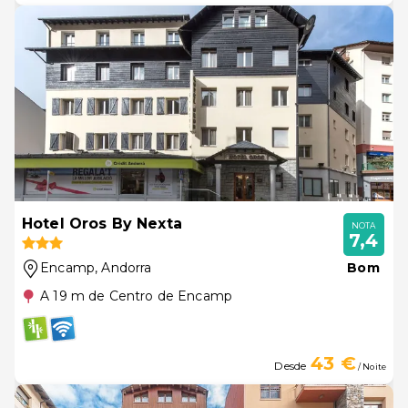
Hotel Oros By Nexta
NOTA
7,4
Encamp
, Andorra
Bom
A 19 m de Centro de Encamp
43 €
Desde
/ Noite