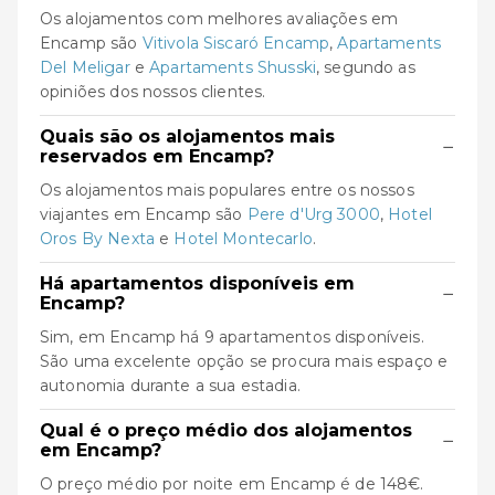
Os alojamentos com melhores avaliações em
Encamp são
Vitivola Siscaró Encamp
,
Apartaments
Del Meligar
e
Apartaments Shusski
, segundo as
opiniões dos nossos clientes.
Quais são os alojamentos mais
−
reservados em Encamp?
Os alojamentos mais populares entre os nossos
viajantes em Encamp são
Pere d'Urg 3000
,
Hotel
Oros By Nexta
e
Hotel Montecarlo
.
Há apartamentos disponíveis em
−
Encamp?
Sim, em Encamp há 9 apartamentos disponíveis.
São uma excelente opção se procura mais espaço e
autonomia durante a sua estadia.
Qual é o preço médio dos alojamentos
−
em Encamp?
O preço médio por noite em Encamp é de 148€.