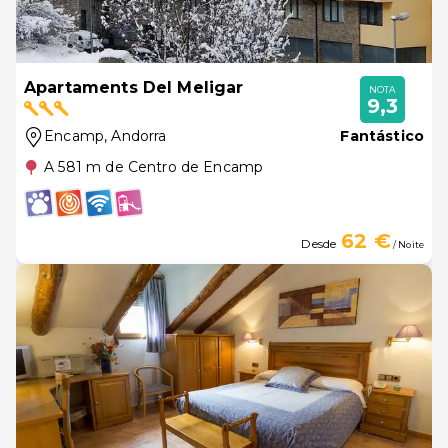
Apartaments Del Meligar
NOTA
9,3
Encamp
, Andorra
Fantástico
A 581 m de Centro de Encamp
62 €
Desde
/ Noite