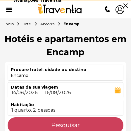
Avaliações Traventia
Início
Hotel
Andorra
Encamp
Hotéis e apartamentos em
Encamp
Procure hotel, cidade ou destino
Encamp
Datas da sua viagem
14/08/2026
|
16/08/2026
Habitação
1 quarto. 2 pessoas
Pesquisar