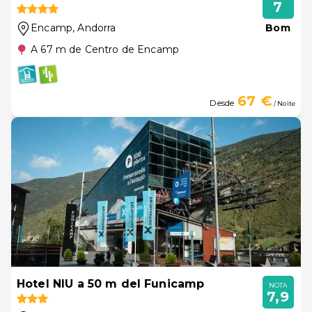
7
Encamp
, Andorra
Bom
A 67 m de Centro de Encamp
67 €
Desde
/ Noite
Hotel NIU a 50 m del Funicamp
NOTA
7,9