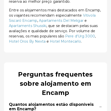
reserva ao melhor preço garantido.
Entre os alojamentos mais destacados em Encamp,
os viajantes recomendam especialmente
Vitivola
Siscaró Encamp
,
Apartaments Del Meligar
e
Apartaments Shusski
, que se destacam pelas suas
avaliações e qualidade de serviço. Por volume de
reservas, os mais populares são
Pere d'Urg 3000
,
Hotel Oros By Nexta
e
Hotel Montecarlo
.
Perguntas frequentes
sobre alojamento em
Encamp
Quantos alojamentos estão disponíveis
−
em Encamp?