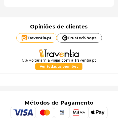
Opiniões de clientes
Traventia.
pt
TrustedShops
0% voltariam a viajar com a Traventia.pt
Ver todas as opiniões
Métodos de Pagamento