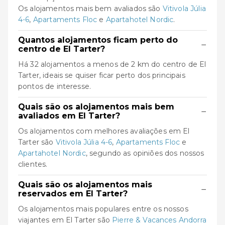
Os alojamentos mais bem avaliados são
Vitivola Júlia
4-6
,
Apartaments Floc
e
Apartahotel Nordic
.
Quantos alojamentos ficam perto do
−
centro de El Tarter?
Há 32 alojamentos a menos de 2 km do centro de El
Tarter, ideais se quiser ficar perto dos principais
pontos de interesse.
Quais são os alojamentos mais bem
−
avaliados em El Tarter?
Os alojamentos com melhores avaliações em El
Tarter são
Vitivola Júlia 4-6
,
Apartaments Floc
e
Apartahotel Nordic
, segundo as opiniões dos nossos
clientes.
Quais são os alojamentos mais
−
reservados em El Tarter?
Os alojamentos mais populares entre os nossos
viajantes em El Tarter são
Pierre & Vacances Andorra