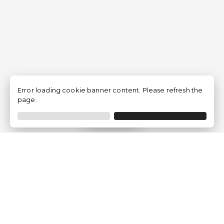
Error loading cookie banner content. Please refresh the
page.
Filtrar
Empresa
Quem somos?
Opiniões de Clientes