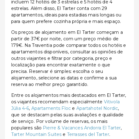
incluem 12 hotéis de 3 estrelas e 5 hotéis de 4
estrelas. Além disso, El Tarter conta com 29
apartamentos, ideais para estadias mais longas ou
para quem prefere cozinha própria e mais espaço.
Os preços de alojamento em El Tarter começam a
partir de 37€ por noite, com um preço médio de
179€. Na Traventia pode comparar todos os hotéis e
apartamentos disponíveis, consultar as opiniões de
outros viajantes e filtrar por categoria, preço e
localização para encontrar exatamente o que
precisa. Reservar é simples: escolha o seu
alojamento, selecione as datas e confirme a sua
reserva ao melhor preço garantido.
Entre os alojamentos mais destacados em El Tarter,
os viajantes recomendam especialmente
Vitivola
Júlia 4-6
,
Apartaments Floc
e
Apartahotel Nordic
,
que se destacam pelas suas avaliações e qualidade
de serviço. Por volume de reservas, os mais
populares são
Pierre & Vacances Andorra El Tarter
,
Tarter Mountain Suites
e
Terrasses del Tarter
.