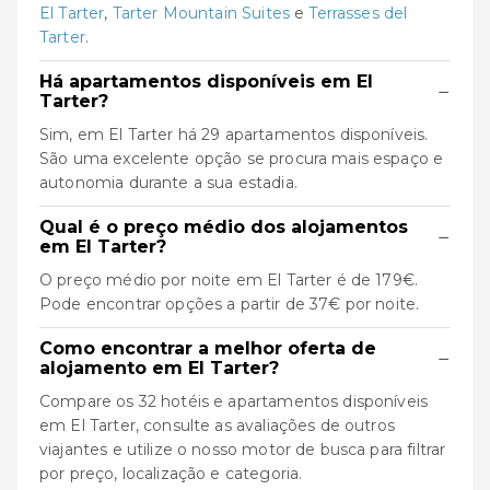
El Tarter
,
Tarter Mountain Suites
e
Terrasses del
Tarter
.
Há apartamentos disponíveis em El
−
Tarter?
Sim, em El Tarter há 29 apartamentos disponíveis.
São uma excelente opção se procura mais espaço e
autonomia durante a sua estadia.
Qual é o preço médio dos alojamentos
−
em El Tarter?
O preço médio por noite em El Tarter é de 179€.
Pode encontrar opções a partir de 37€ por noite.
Como encontrar a melhor oferta de
−
alojamento em El Tarter?
Compare os 32 hotéis e apartamentos disponíveis
em El Tarter, consulte as avaliações de outros
viajantes e utilize o nosso motor de busca para filtrar
por preço, localização e categoria.