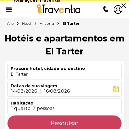
Avaliações Traventia
Início
Hotel
Andorra
El Tarter
Hotéis e apartamentos em
El Tarter
Procure hotel, cidade ou destino
El Tarter
Datas da sua viagem
14/08/2026
|
16/08/2026
Habitação
1 quarto. 2 pessoas
Pesquisar