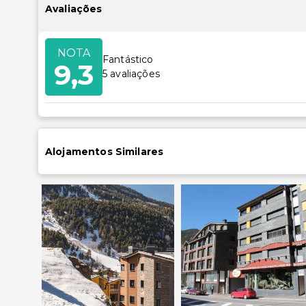
Avaliações
NOTA
Fantástico
9,3
5
avaliações
Alojamentos Similares