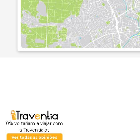
0% voltariam a viajar com
a Traventia.pt
Ver todas as opiniões