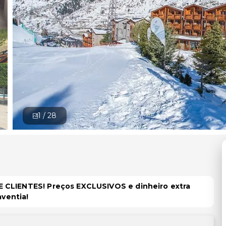
1 /
28
 CLIENTES! Preços EXCLUSIVOS e dinheiro extra
aventia!