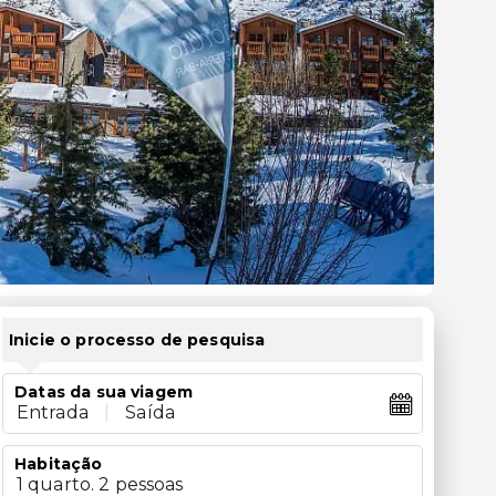
Inicie o processo de pesquisa
Datas da sua viagem
Entrada
|
Saída
Habitação
1 quarto. 2 pessoas