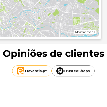
Mostrar mapa
Opiniões de clientes
Traventia.
pt
TrustedShops