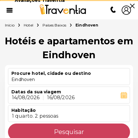
Avaliações Traventia
Início
Hotel
Países Baixos
Eindhoven
Hotéis e apartamentos em
Eindhoven
Procure hotel, cidade ou destino
Eindhoven
Datas da sua viagem
14/08/2026
|
16/08/2026
Habitação
1 quarto. 2 pessoas
Pesquisar