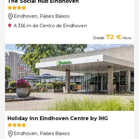
The Social Hub Eindhoven
Eindhoven
, Países Baixos
A 356 m de Centro de Eindhoven
72 €
Desde
/ Noite
Holiday Inn Eindhoven Centre by IHG
Eindhoven
, Países Baixos