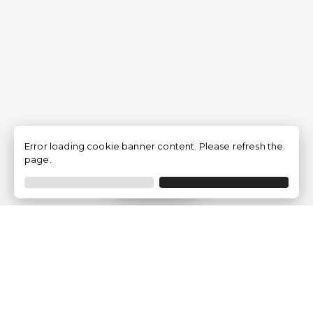
Error loading cookie banner content. Please refresh the
page.
Filtrar
Empresa
Quem somos?