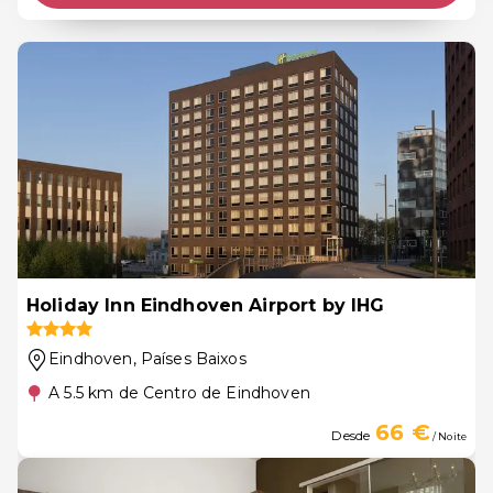
Holiday Inn Eindhoven Airport by IHG
Eindhoven
, Países Baixos
A 5.5 km de Centro de Eindhoven
66 €
Desde
/ Noite