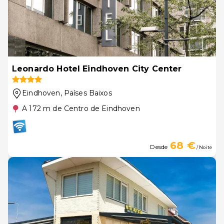
Leonardo Hotel Eindhoven City Center
Eindhoven
, Países Baixos
A 172 m de Centro de Eindhoven
68 €
Desde
/ Noite