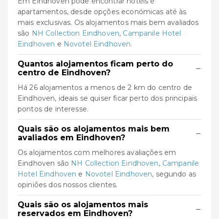
Em Eindhoven pode encontrar hotéis e
apartamentos, desde opções económicas até às
mais exclusivas. Os alojamentos mais bem avaliados
são
NH Collection Eindhoven
,
Campanile Hotel
Eindhoven
e
Novotel Eindhoven
.
Quantos alojamentos ficam perto do
−
centro de Eindhoven?
Há 26 alojamentos a menos de 2 km do centro de
Eindhoven, ideais se quiser ficar perto dos principais
pontos de interesse.
Quais são os alojamentos mais bem
−
avaliados em Eindhoven?
Os alojamentos com melhores avaliações em
Eindhoven são
NH Collection Eindhoven
,
Campanile
Hotel Eindhoven
e
Novotel Eindhoven
, segundo as
opiniões dos nossos clientes.
Quais são os alojamentos mais
−
reservados em Eindhoven?