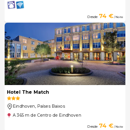
74 €
Desde
/ Noite
Hotel The Match
Eindhoven
, Países Baixos
A 365 m de Centro de Eindhoven
74 €
Desde
/ Noite