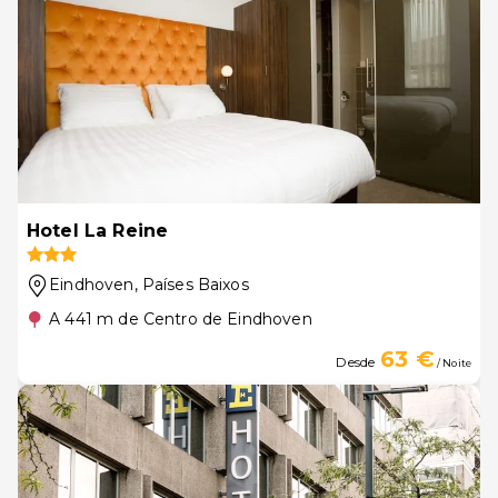
Hotel La Reine
Eindhoven
, Países Baixos
A 441 m de Centro de Eindhoven
63 €
Desde
/ Noite