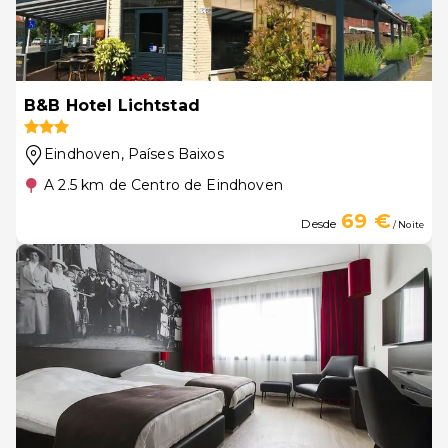
B&B Hotel Lichtstad
Eindhoven
, Países Baixos
A 2.5 km de Centro de Eindhoven
69 €
Desde
/ Noite