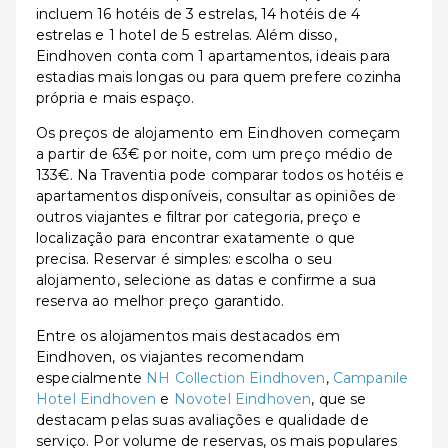
incluem 16 hotéis de 3 estrelas, 14 hotéis de 4
estrelas e 1 hotel de 5 estrelas. Além disso,
Eindhoven conta com 1 apartamentos, ideais para
estadias mais longas ou para quem prefere cozinha
própria e mais espaço.
Os preços de alojamento em Eindhoven começam
a partir de 63€ por noite, com um preço médio de
133€. Na Traventia pode comparar todos os hotéis e
apartamentos disponíveis, consultar as opiniões de
outros viajantes e filtrar por categoria, preço e
localização para encontrar exatamente o que
precisa. Reservar é simples: escolha o seu
alojamento, selecione as datas e confirme a sua
reserva ao melhor preço garantido.
Entre os alojamentos mais destacados em
Eindhoven, os viajantes recomendam
especialmente
NH Collection Eindhoven
,
Campanile
Hotel Eindhoven
e
Novotel Eindhoven
, que se
destacam pelas suas avaliações e qualidade de
serviço. Por volume de reservas, os mais populares