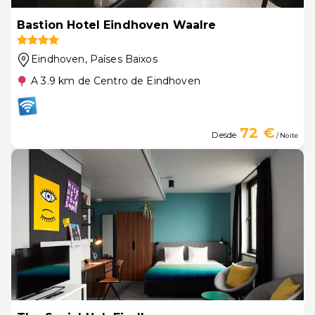
Bastion Hotel Eindhoven Waalre
Eindhoven
, Países Baixos
A 3.9 km de Centro de Eindhoven
72 €
Desde
/ Noite