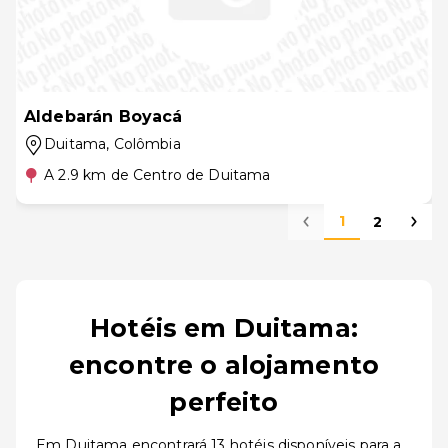
Aldebarán Boyacá
Duitama
, Colômbia
A 2.9 km de Centro de Duitama
1
2
Hotéis em Duitama:
encontre o alojamento
perfeito
Em Duitama encontrará 13 hotéis disponíveis para a