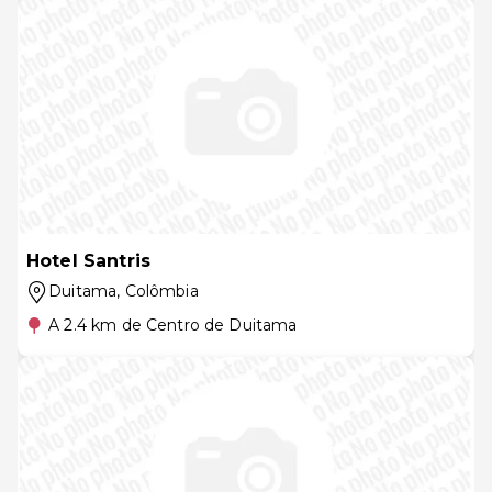
Hotel Santris
Duitama
, Colômbia
A 2.4 km de Centro de Duitama