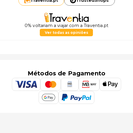
Traventia.
pt
TrustedShops
0% voltariam a viajar com a Traventia.pt
Ver todas as opiniões
Métodos de Pagamento