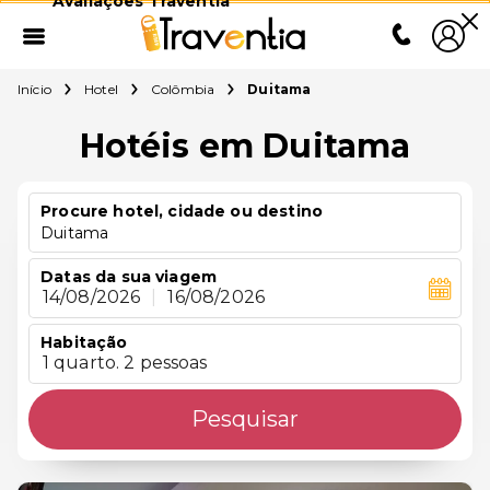
Avaliações Traventia
Início
Hotel
Colômbia
Duitama
Hotéis em Duitama
Procure hotel, cidade ou destino
Duitama
Datas da sua viagem
14/08/2026
|
16/08/2026
Habitação
1 quarto. 2 pessoas
Pesquisar