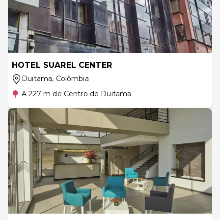
HOTEL SUAREL CENTER
Duitama
, Colômbia
A 227 m de Centro de Duitama