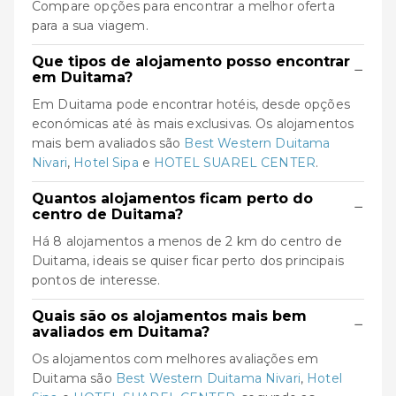
Compare opções para encontrar a melhor oferta
para a sua viagem.
Que tipos de alojamento posso encontrar
−
em Duitama?
Em Duitama pode encontrar hotéis, desde opções
económicas até às mais exclusivas. Os alojamentos
mais bem avaliados são
Best Western Duitama
Nivari
,
Hotel Sipa
e
HOTEL SUAREL CENTER
.
Quantos alojamentos ficam perto do
−
centro de Duitama?
Há 8 alojamentos a menos de 2 km do centro de
Duitama, ideais se quiser ficar perto dos principais
pontos de interesse.
Quais são os alojamentos mais bem
−
avaliados em Duitama?
Os alojamentos com melhores avaliações em
Duitama são
Best Western Duitama Nivari
,
Hotel