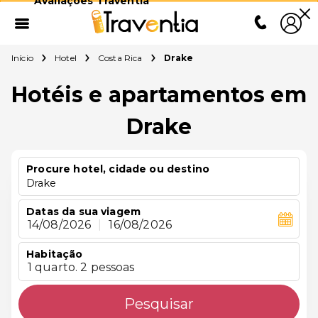
Avaliações Traventia
Início
Hotel
Costa Rica
Drake
Hotéis e apartamentos em
Drake
Procure hotel, cidade ou destino
Drake
Datas da sua viagem
14/08/2026
|
16/08/2026
Habitação
1 quarto. 2 pessoas
Pesquisar