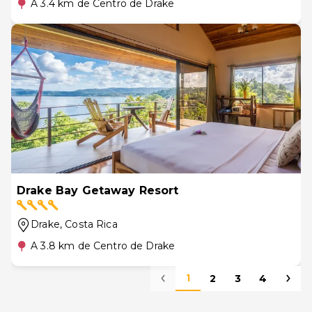
A 3.4 km de Centro de Drake
Drake Bay Getaway Resort
Drake
, Costa Rica
A 3.8 km de Centro de Drake
1
2
3
4