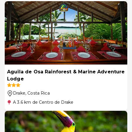
Aguila de Osa Rainforest & Marine Adventure
Lodge
Drake
, Costa Rica
A 3.6 km de Centro de Drake