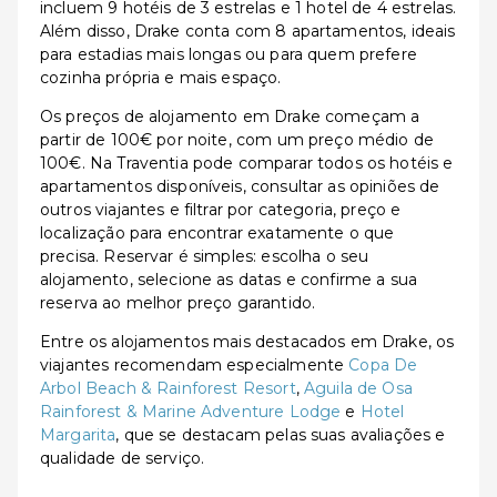
incluem 9 hotéis de 3 estrelas e 1 hotel de 4 estrelas.
Além disso, Drake conta com 8 apartamentos, ideais
para estadias mais longas ou para quem prefere
cozinha própria e mais espaço.
Os preços de alojamento em Drake começam a
partir de 100€ por noite, com um preço médio de
100€. Na Traventia pode comparar todos os hotéis e
apartamentos disponíveis, consultar as opiniões de
outros viajantes e filtrar por categoria, preço e
localização para encontrar exatamente o que
precisa. Reservar é simples: escolha o seu
alojamento, selecione as datas e confirme a sua
reserva ao melhor preço garantido.
Entre os alojamentos mais destacados em Drake, os
viajantes recomendam especialmente
Copa De
Arbol Beach & Rainforest Resort
,
Aguila de Osa
Rainforest & Marine Adventure Lodge
e
Hotel
Margarita
, que se destacam pelas suas avaliações e
qualidade de serviço.