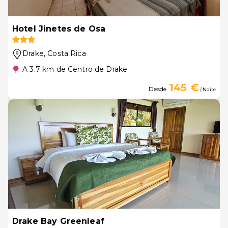
Hotel Jinetes de Osa
Drake
, Costa Rica
A 3.7 km de Centro de Drake
145 €
Desde
/ Noite
Drake Bay Greenleaf