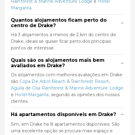
Rainforest & Marine Adventure Lodge
e
Hotel
Margarita
.
Quantos alojamentos ficam perto do
−
centro de Drake?
Há 3 alojamentos a menos de 2 km do centro de
Drake, ideais se quiser ficar perto dos principais
pontos de interesse.
Quais são os alojamentos mais bem
−
avaliados em Drake?
Os alojamentos com melhores avaliações em Drake
são
Copa De Arbol Beach & Rainforest Resort
,
Aguila de Osa Rainforest & Marine Adventure Lodge
e
Hotel Margarita
, segundo as opiniões dos nossos
clientes.
−
Há apartamentos disponíveis em Drake?
Sim, em Drake há 8 apartamentos disponíveis. São
uma excelente opção se procura mais espaço e