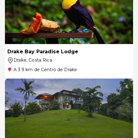
Drake Bay Paradise Lodge
Drake
, Costa Rica
A 3.9 km de Centro de Drake