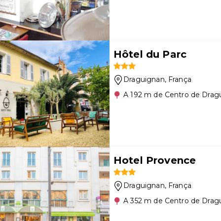
Hôtel du Parc
Draguignan
, França
A 192 m de Centro de Drag
Hotel Provence
Draguignan
, França
A 352 m de Centro de Drag