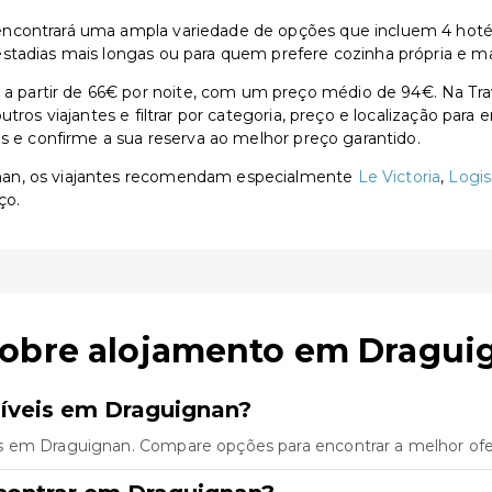
contrará uma ampla variedade de opções que incluem 4 hotéis d
stadias mais longas ou para quem prefere cozinha própria e ma
partir de 66€ por noite, com um preço médio de 94€. Na Trav
utros viajantes e filtrar por categoria, preço e localização par
as e confirme a sua reserva ao melhor preço garantido.
nan, os viajantes recomendam especialmente
Le Victoria
,
Logis
ço.
sobre alojamento em Dragui
íveis em Draguignan?
s em Draguignan. Compare opções para encontrar a melhor ofer