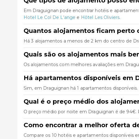
Que tipos de alojamento posso en
Em Draguignan pode encontrar hotéis e apartament
Hotel Le Col De L'ange
e
Hôtel Les Oliviers
.
Quantos alojamentos ficam perto 
Há 3 alojamentos a menos de 2 km do centro de Dragu
Quais são os alojamentos mais be
Os alojamentos com melhores avaliações em Drag
Há apartamentos disponíveis em 
Sim, em Draguignan há 1 apartamentos disponíveis.
Qual é o preço médio dos alojam
O preço médio por noite em Draguignan é de 94€. P
Como encontrar a melhor oferta d
Compare os 10 hotéis e apartamentos disponíveis em 