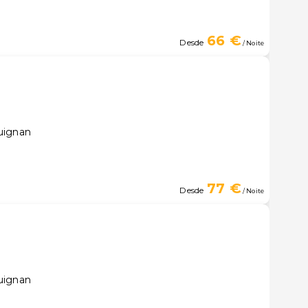
66 €
Desde
/ Noite
uignan
77 €
Desde
/ Noite
uignan