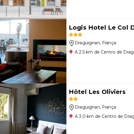
Logis Hotel Le Col 
Draguignan
, França
A 2.5 km de Centro de Dra
Hôtel Les Oliviers
Draguignan
, França
A 3.0 km de Centro de Dra