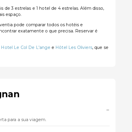
e 3 estrelas e 1 hotel de 4 estrelas. Além disso,
is espaço.
entia pode comparar todos os hotéis e
a encontrar exatamente o que precisa. Reservar é
 Hotel Le Col De L'ange
e
Hôtel Les Oliviers
, que se
gnan
−
ta para a sua viagem.