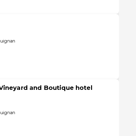
guignan
Vineyard and Boutique hotel
guignan