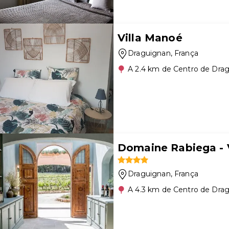
Villa Manoé
Draguignan
, França
A 2.4 km de Centro de Dra
Domaine Rabiega - 
Draguignan
, França
A 4.3 km de Centro de Dra