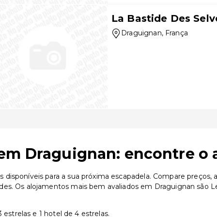
La Bastide Des Selv
Draguignan
, França
em Draguignan: encontre o 
disponíveis para a sua próxima escapadela. Compare preços, av
des. Os alojamentos mais bem avaliados em Draguignan são Le 
estrelas e 1 hotel de 4 estrelas.