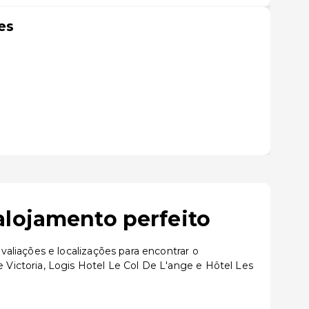
es
alojamento perfeito
aliações e localizações para encontrar o
Victoria, Logis Hotel Le Col De L'ange e Hôtel Les