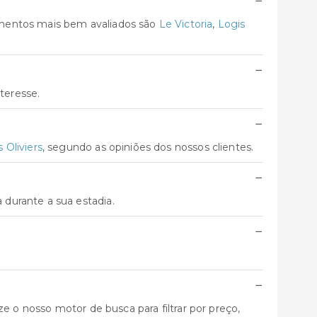
−
amentos mais bem avaliados são
Le Victoria
,
Logis
−
teresse.
−
 Oliviers
, segundo as opiniões dos nossos clientes.
−
durante a sua estadia.
−
−
e o nosso motor de busca para filtrar por preço,