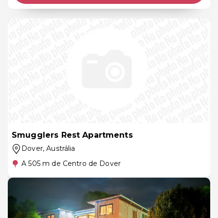
Smugglers Rest Apartments
Dover
, Austrália
A 505 m de Centro de Dover