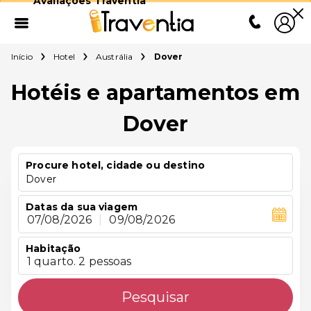
Avaliações Traventia
Início
Hotel
Austrália
Dover
Hotéis e apartamentos em
Dover
Procure hotel, cidade ou destino
Dover
Datas da sua viagem
07/08/2026
|
09/08/2026
Habitação
1 quarto. 2 pessoas
Pesquisar