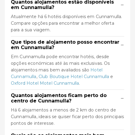
Quantos alojamentos estão disponíveis
−
em Cunnamulla?
Atualmente há 6 hotéis disponíveis em Cunnamulla.
Compare opções para encontrar a melhor oferta
para a sua viagem.
Que tipos de alojamento posso encontrar
−
em Cunnamulla?
Em Cunnamulla pode encontrar hotéis, desde
opções económicas até às mais exclusivas. Os
alojamentos mais bem avaliados são
Hotel
Cunnamulla
,
Club Boutique Hotel Cunnamulla
e
Oxford Hotel Motel Cunnamulla
.
Quantos alojamentos ficam perto do
−
centro de Cunnamulla?
Há 6 alojamentos a menos de 2 km do centro de
Cunnamulla, ideais se quiser ficar perto dos principais
pontos de interesse.