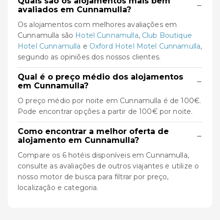
Quais são os alojamentos mais bem
−
avaliados em Cunnamulla?
Os alojamentos com melhores avaliações em
Cunnamulla são
Hotel Cunnamulla
,
Club Boutique
Hotel Cunnamulla
e
Oxford Hotel Motel Cunnamulla
,
segundo as opiniões dos nossos clientes.
Qual é o preço médio dos alojamentos
−
em Cunnamulla?
O preço médio por noite em Cunnamulla é de 100€.
Pode encontrar opções a partir de 100€ por noite.
Como encontrar a melhor oferta de
−
alojamento em Cunnamulla?
Compare os 6 hotéis disponíveis em Cunnamulla,
consulte as avaliações de outros viajantes e utilize o
nosso motor de busca para filtrar por preço,
localização e categoria.