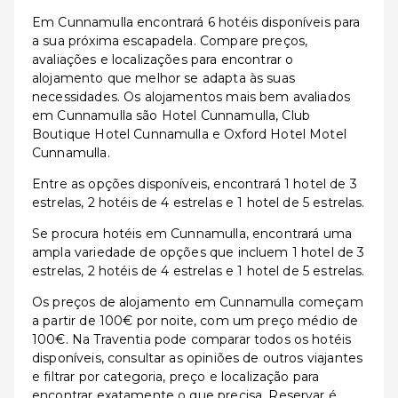
Em Cunnamulla encontrará 6 hotéis disponíveis para
a sua próxima escapadela. Compare preços,
avaliações e localizações para encontrar o
alojamento que melhor se adapta às suas
necessidades. Os alojamentos mais bem avaliados
em Cunnamulla são Hotel Cunnamulla, Club
Boutique Hotel Cunnamulla e Oxford Hotel Motel
Cunnamulla.
Entre as opções disponíveis, encontrará 1 hotel de 3
estrelas, 2 hotéis de 4 estrelas e 1 hotel de 5 estrelas.
Se procura hotéis em Cunnamulla, encontrará uma
ampla variedade de opções que incluem 1 hotel de 3
estrelas, 2 hotéis de 4 estrelas e 1 hotel de 5 estrelas.
Os preços de alojamento em Cunnamulla começam
a partir de 100€ por noite, com um preço médio de
100€. Na Traventia pode comparar todos os hotéis
disponíveis, consultar as opiniões de outros viajantes
e filtrar por categoria, preço e localização para
encontrar exatamente o que precisa. Reservar é