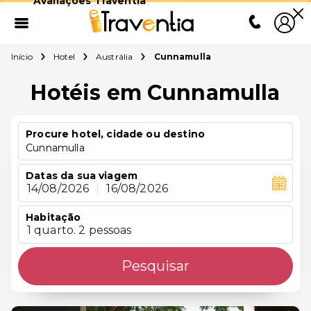
Avaliações Traventia
Início
Hotel
Austrália
Cunnamulla
Hotéis em Cunnamulla
Procure hotel, cidade ou destino
Cunnamulla
Datas da sua viagem
14/08/2026
|
16/08/2026
Habitação
1 quarto. 2 pessoas
Pesquisar