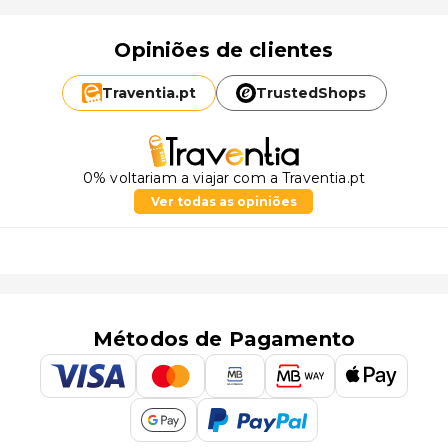
Opiniões de clientes
Traventia.
pt
TrustedShops
0% voltariam a viajar com a Traventia.pt
Ver todas as opiniões
Métodos de Pagamento