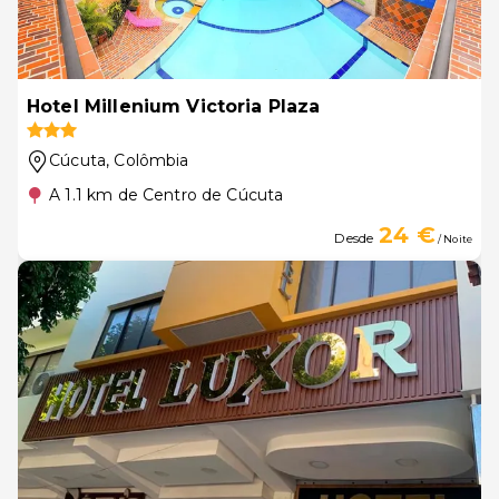
Hotel Millenium Victoria Plaza
Cúcuta
, Colômbia
A 1.1 km de Centro de Cúcuta
24 €
Desde
/ Noite