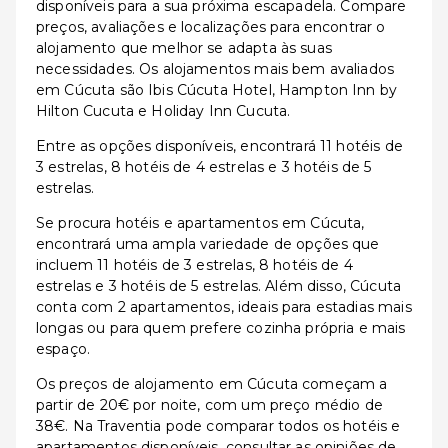
disponíveis para a sua próxima escapadela. Compare
preços, avaliações e localizações para encontrar o
alojamento que melhor se adapta às suas
necessidades. Os alojamentos mais bem avaliados
em Cúcuta são Ibis Cúcuta Hotel, Hampton Inn by
Hilton Cucuta e Holiday Inn Cucuta.
Entre as opções disponíveis, encontrará 11 hotéis de
3 estrelas, 8 hotéis de 4 estrelas e 3 hotéis de 5
estrelas.
Se procura hotéis e apartamentos em Cúcuta,
encontrará uma ampla variedade de opções que
incluem 11 hotéis de 3 estrelas, 8 hotéis de 4
estrelas e 3 hotéis de 5 estrelas. Além disso, Cúcuta
conta com 2 apartamentos, ideais para estadias mais
longas ou para quem prefere cozinha própria e mais
espaço.
Os preços de alojamento em Cúcuta começam a
partir de 20€ por noite, com um preço médio de
38€. Na Traventia pode comparar todos os hotéis e
apartamentos disponíveis, consultar as opiniões de