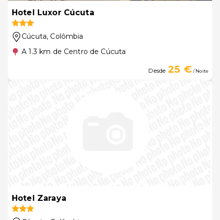
Hotel Luxor Cúcuta
Cúcuta
, Colômbia
A 1.3 km de Centro de Cúcuta
25 €
Desde
/ Noite
Hotel Zaraya