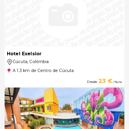
Hotel Exelsior
Cúcuta
, Colômbia
A 1.3 km de Centro de Cúcuta
23 €
Desde
/ Noite