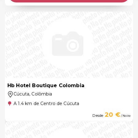
Hb Hotel Boutique Colombia
Cúcuta
, Colômbia
A 1.4 km de Centro de Cúcuta
20 €
Desde
/ Noite