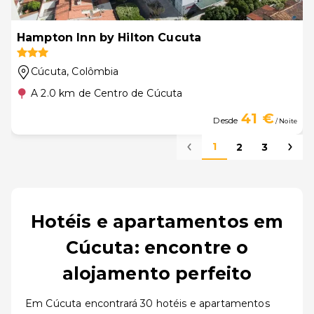
Hampton Inn by Hilton Cucuta
Cúcuta
, Colômbia
A 2.0 km de Centro de Cúcuta
41 €
Desde
/ Noite
1
2
3
Hotéis e apartamentos em
Cúcuta: encontre o
alojamento perfeito
Em Cúcuta encontrará 30 hotéis e apartamentos