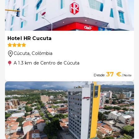
Hotel HR Cucuta
Cúcuta
, Colômbia
A 1.3 km de Centro de Cúcuta
37 €
Desde
/ Noite