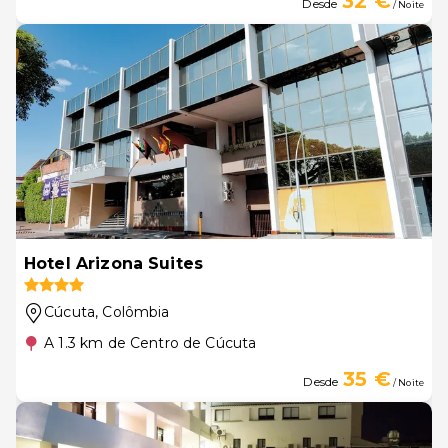
32 €
Desde
/ Noite
Hotel Arizona Suites
Cúcuta
, Colômbia
A 1.3 km de Centro de Cúcuta
35 €
Desde
/ Noite