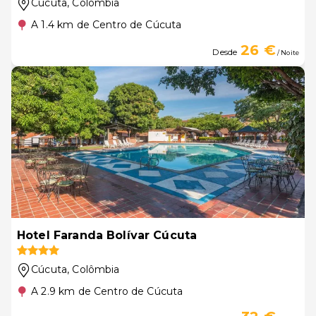
Cúcuta
, Colômbia
A 1.4 km de Centro de Cúcuta
26 €
Desde
/ Noite
Hotel Faranda Bolívar Cúcuta
Cúcuta
, Colômbia
A 2.9 km de Centro de Cúcuta