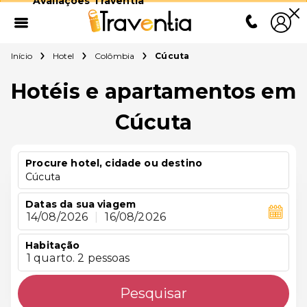
Avaliações Traventia
Início
Hotel
Colômbia
Cúcuta
Hotéis e apartamentos em
Cúcuta
Procure hotel, cidade ou destino
Cúcuta
Datas da sua viagem
14/08/2026
|
16/08/2026
Habitação
1 quarto. 2 pessoas
Pesquisar