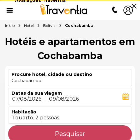
Avaliações Traventia
Início
Hotel
Bolívia
Cochabamba
Hotéis e apartamentos em
Cochabamba
Procure hotel, cidade ou destino
Cochabamba
Datas da sua viagem
07/08/2026
|
09/08/2026
Habitação
1 quarto. 2 pessoas
Pesquisar