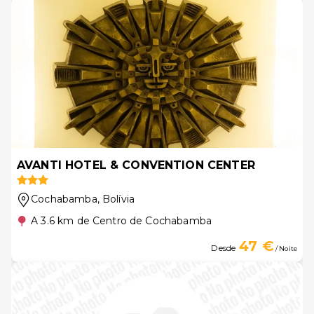
AVANTI HOTEL & CONVENTION CENTER
Cochabamba
, Bolívia
A 3.6 km de Centro de Cochabamba
47 €
Desde
/ Noite