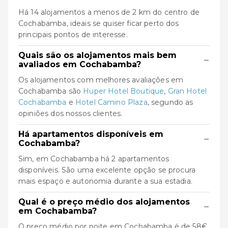
Há 14 alojamentos a menos de 2 km do centro de
Cochabamba, ideais se quiser ficar perto dos
principais pontos de interesse.
Quais são os alojamentos mais bem
−
avaliados em Cochabamba?
Os alojamentos com melhores avaliações em
Cochabamba são
Huper Hotel Boutique
,
Gran Hotel
Cochabamba
e
Hotel Camino Plaza
, segundo as
opiniões dos nossos clientes.
Há apartamentos disponíveis em
−
Cochabamba?
Sim, em Cochabamba há 2 apartamentos
disponíveis. São uma excelente opção se procura
mais espaço e autonomia durante a sua estadia.
Qual é o preço médio dos alojamentos
−
em Cochabamba?
O preço médio por noite em Cochabamba é de 58€.