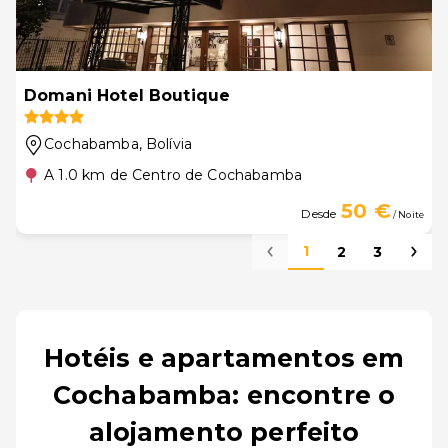
Domani Hotel Boutique
Cochabamba
, Bolívia
A 1.0 km de Centro de Cochabamba
50 €
Desde
/ Noite
1
2
3
Hotéis e apartamentos em
Cochabamba: encontre o
alojamento perfeito