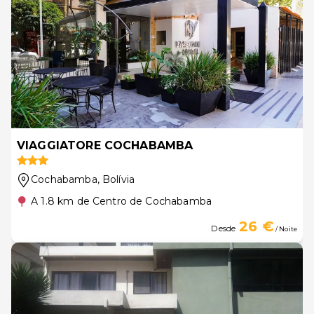
VIAGGIATORE COCHABAMBA
Cochabamba
, Bolívia
A 1.8 km de Centro de Cochabamba
26 €
Desde
/ Noite