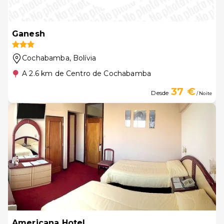
Ganesh
Cochabamba
, Bolívia
A 2.6 km de Centro de Cochabamba
37 €
Desde
/ Noite
Americana Hotel