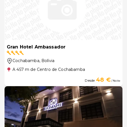
Gran Hotel Ambassador
Cochabamba
, Bolívia
A 457 m de Centro de Cochabamba
48 €
Desde
/ Noite