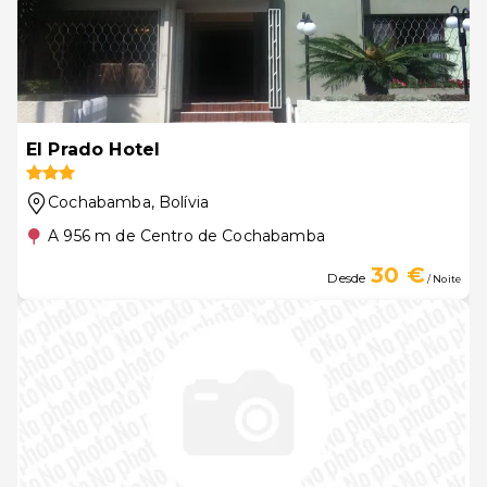
El Prado Hotel
Cochabamba
, Bolívia
A 956 m de Centro de Cochabamba
30 €
Desde
/ Noite