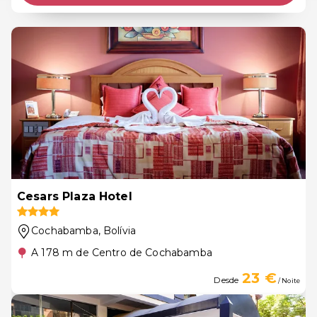
Cesars Plaza Hotel
Cochabamba
, Bolívia
A 178 m de Centro de Cochabamba
23 €
Desde
/ Noite