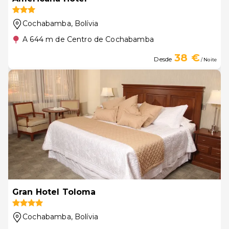
Cochabamba
, Bolívia
A 644 m de Centro de Cochabamba
38 €
Desde
/ Noite
Gran Hotel Toloma
Cochabamba
, Bolívia