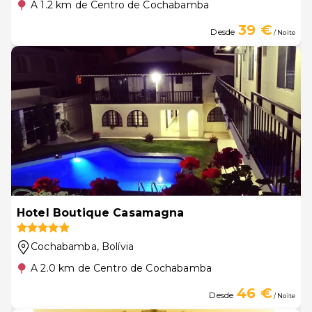
A 1.2 km de Centro de Cochabamba
39 €
Desde
/ Noite
Hotel Boutique Casamagna
Cochabamba
, Bolívia
A 2.0 km de Centro de Cochabamba
46 €
Desde
/ Noite