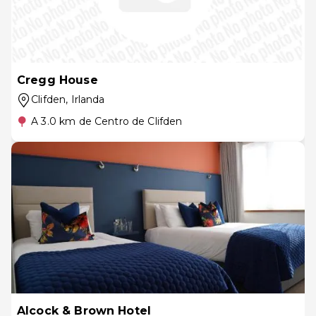
Cregg House
Clifden
, Irlanda
A 3.0 km de Centro de Clifden
Alcock & Brown Hotel