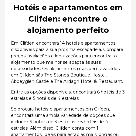
Hotéis e apartamentos em
Clifden: encontre o
alojamento perfeito
Em Clifden encontrará 14 hotéis e apartamentos
disponíveis para a sua próxima escapadela. Compare
preços, avaliações e localizações para encontrar o
alojamento que melhor se adapta às suas
necessidades. Os alojamentos mais bem avaliados
em Clifden são The Stones Boutique Hostel,
Abbeyglen Castle e The Ardagh Hotel & Restaurant.
Entre as opções disponíveis, encontrará 6 hotéis de 3
estrelas e 5 hotéis de 4 estrelas.
Se procura hotéis e apartamentos em Clifden,
encontrará uma ampla variedade de opções que
incluem 6 hotéis de 3 estrelas e 5 hotéis de 4
estrelas. Além disso, Clifden conta com 1
apartamentos, ideais para estadias mais longas ou