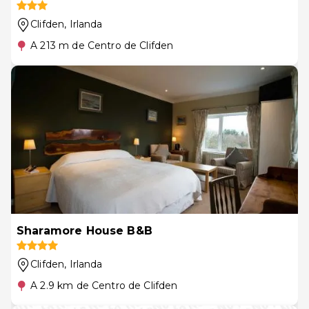
Clifden
, Irlanda
A 213 m de Centro de Clifden
Sharamore House B&B
Clifden
, Irlanda
A 2.9 km de Centro de Clifden