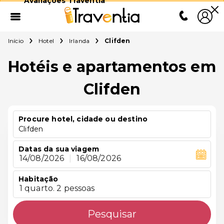
Avaliações Traventia
Início
Hotel
Irlanda
Clifden
Hotéis e apartamentos em
Clifden
Procure hotel, cidade ou destino
Clifden
Datas da sua viagem
14/08/2026
|
16/08/2026
Habitação
1 quarto. 2 pessoas
Pesquisar