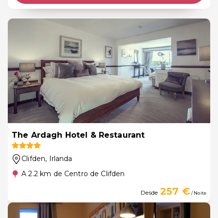
The Ardagh Hotel & Restaurant
Clifden
, Irlanda
A 2.2 km de Centro de Clifden
257 €
Desde
/ Noite