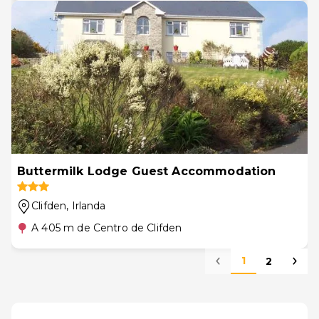
Buttermilk Lodge Guest Accommodation
Clifden
, Irlanda
A 405 m de Centro de Clifden
1
2