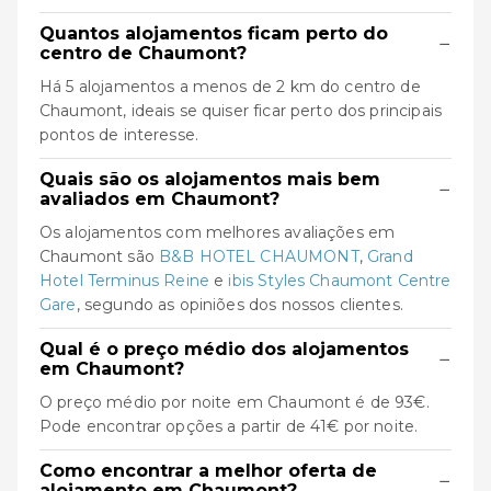
Quantos alojamentos ficam perto do
−
centro de Chaumont?
Há 5 alojamentos a menos de 2 km do centro de
Chaumont, ideais se quiser ficar perto dos principais
pontos de interesse.
Quais são os alojamentos mais bem
−
avaliados em Chaumont?
Os alojamentos com melhores avaliações em
Chaumont são
B&B HOTEL CHAUMONT
,
Grand
Hotel Terminus Reine
e
ibis Styles Chaumont Centre
Gare
, segundo as opiniões dos nossos clientes.
Qual é o preço médio dos alojamentos
−
em Chaumont?
O preço médio por noite em Chaumont é de 93€.
Pode encontrar opções a partir de 41€ por noite.
Como encontrar a melhor oferta de
−
alojamento em Chaumont?