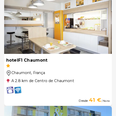
hotelF1 Chaumont
Chaumont
, França
A 2.8 km de Centro de Chaumont
41 €
Desde
/ Noite