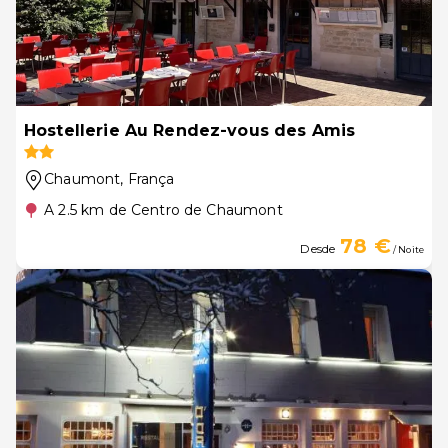
Hostellerie Au Rendez-vous des Amis
Chaumont
, França
A 2.5 km de Centro de Chaumont
78 €
Desde
/ Noite