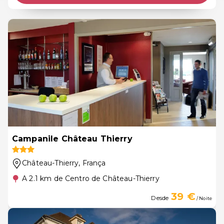
Campanile Château Thierry
Château-Thierry
, França
A 2.1 km de Centro de Château-Thierry
39 €
Desde
/ Noite