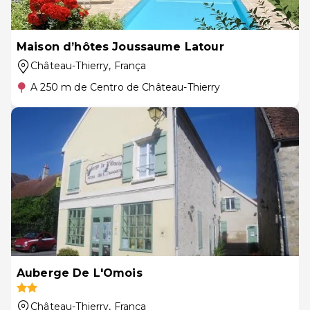
Maison d’hôtes Joussaume Latour
Château-Thierry
, França
A 250 m de Centro de Château-Thierry
Auberge De L'Omois
Château-Thierry
, França