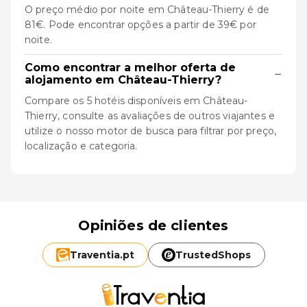
O preço médio por noite em Château-Thierry é de
81€. Pode encontrar opções a partir de 39€ por
noite.
Como encontrar a melhor oferta de
−
alojamento em Château-Thierry?
Compare os 5 hotéis disponíveis em Château-
Thierry, consulte as avaliações de outros viajantes e
utilize o nosso motor de busca para filtrar por preço,
localização e categoria.
Opiniões de clientes
Traventia.
pt
TrustedShops