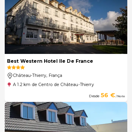
Best Western Hotel Ile De France
Château-Thierry
, França
A 1.2 km de Centro de Château-Thierry
56 €
Desde
/ Noite