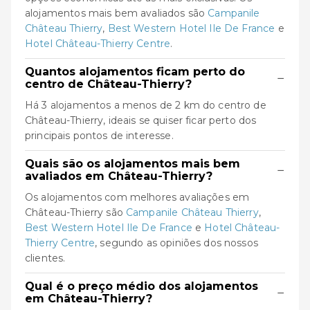
alojamentos mais bem avaliados são
Campanile
Château Thierry
,
Best Western Hotel Ile De France
e
Hotel Château-Thierry Centre
.
Quantos alojamentos ficam perto do
−
centro de Château-Thierry?
Há 3 alojamentos a menos de 2 km do centro de
Château-Thierry, ideais se quiser ficar perto dos
principais pontos de interesse.
Quais são os alojamentos mais bem
−
avaliados em Château-Thierry?
Os alojamentos com melhores avaliações em
Château-Thierry são
Campanile Château Thierry
,
Best Western Hotel Ile De France
e
Hotel Château-
Thierry Centre
, segundo as opiniões dos nossos
clientes.
Qual é o preço médio dos alojamentos
−
em Château-Thierry?