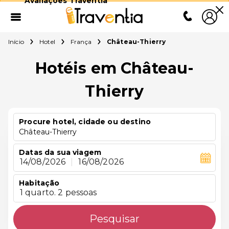
Avaliações Traventia
Início
Hotel
França
Château-Thierry
Hotéis em Château-
Thierry
Procure hotel, cidade ou destino
Château-Thierry
Datas da sua viagem
14/08/2026
|
16/08/2026
Habitação
1 quarto. 2 pessoas
Pesquisar