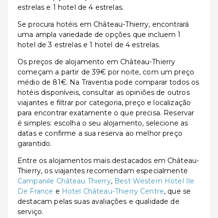
estrelas e 1 hotel de 4 estrelas.
Se procura hotéis em Château-Thierry, encontrará
uma ampla variedade de opções que incluem 1
hotel de 3 estrelas e 1 hotel de 4 estrelas.
Os preços de alojamento em Château-Thierry
começam a partir de 39€ por noite, com um preço
médio de 81€. Na Traventia pode comparar todos os
hotéis disponíveis, consultar as opiniões de outros
viajantes e filtrar por categoria, preço e localização
para encontrar exatamente o que precisa. Reservar
é simples: escolha o seu alojamento, selecione as
datas e confirme a sua reserva ao melhor preço
garantido.
Entre os alojamentos mais destacados em Château-
Thierry, os viajantes recomendam especialmente
Campanile Château Thierry
,
Best Western Hotel Ile
De France
e
Hotel Château-Thierry Centre
, que se
destacam pelas suas avaliações e qualidade de
serviço.