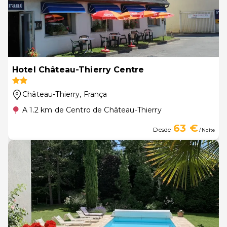
Hotel Château-Thierry Centre
Château-Thierry
, França
A 1.2 km de Centro de Château-Thierry
63 €
Desde
/ Noite