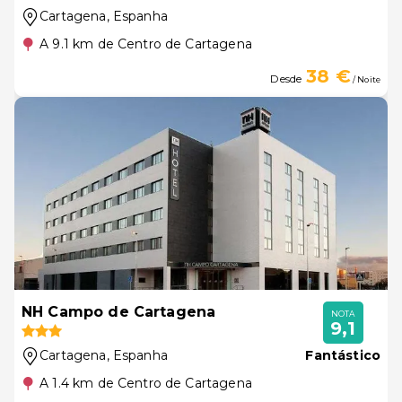
Cartagena
, Espanha
A 9.1 km de Centro de Cartagena
38 €
Desde
/ Noite
NH Campo de Cartagena
NOTA
9,1
Cartagena
, Espanha
Fantástico
A 1.4 km de Centro de Cartagena