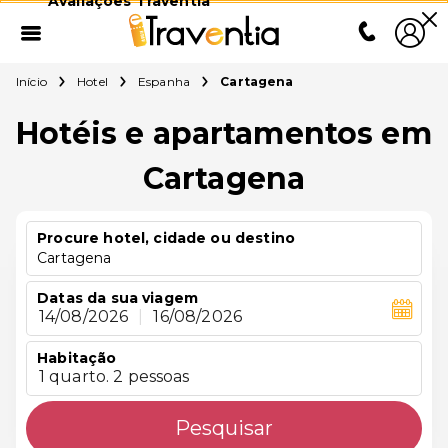
Avaliações Traventia
Início
Hotel
Espanha
Cartagena
Hotéis e apartamentos em
Cartagena
Procure hotel, cidade ou destino
Cartagena
Datas da sua viagem
14/08/2026
|
16/08/2026
Habitação
1 quarto. 2 pessoas
Pesquisar