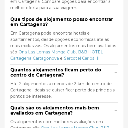
em Cartagena. Compare opções para encontrar a
melhor oferta para a sua viagem.
Que tipos de alojamento posso encontrar
−
em Cartagena?
Em Cartagena pode encontrar hotéis e
apartamentos, desde opções económicas até às
mais exclusivas. Os alojamentos mais bem avaliados
são
Ona Las Lomas Manga Club
,
B&B HOTEL
Cartagena Cartagonova
e
Sercotel Carlos III
.
Quantos alojamentos ficam perto do
−
centro de Cartagena?
Há 12 alojamentos a menos de 2 km do centro de
Cartagena, ideais se quiser ficar perto dos principais
pontos de interesse.
Quais são os alojamentos mais bem
−
avaliados em Cartagena?
Os alojamentos com melhores avaliações em