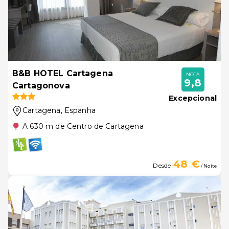
B&B HOTEL Cartagena
NOTA
9,8
Cartagonova
Excepcional
Cartagena
, Espanha
A 630 m de Centro de Cartagena
48 €
Desde
/ Noite