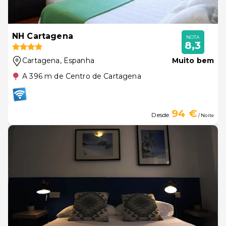
NH Cartagena
NOTA
8,3
Cartagena
, Espanha
Muito bem
A 396 m de Centro de Cartagena
94 €
Desde
/ Noite