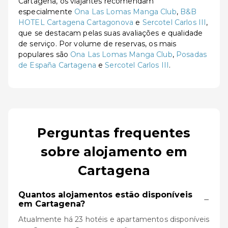
Cartagena, os viajantes recomendam
especialmente
Ona Las Lomas Manga Club
,
B&B
HOTEL Cartagena Cartagonova
e
Sercotel Carlos III
,
que se destacam pelas suas avaliações e qualidade
de serviço. Por volume de reservas, os mais
populares são
Ona Las Lomas Manga Club
,
Posadas
de España Cartagena
e
Sercotel Carlos III
.
Perguntas frequentes
sobre alojamento em
Cartagena
Quantos alojamentos estão disponíveis
−
em Cartagena?
Atualmente há 23 hotéis e apartamentos disponíveis