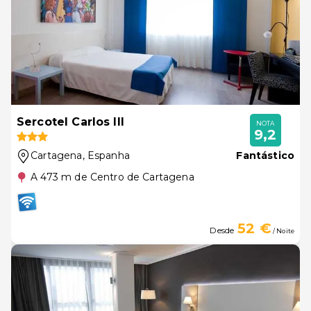
Sercotel Carlos III
NOTA
9,2
Cartagena
, Espanha
Fantástico
A 473 m de Centro de Cartagena
52 €
Desde
/ Noite