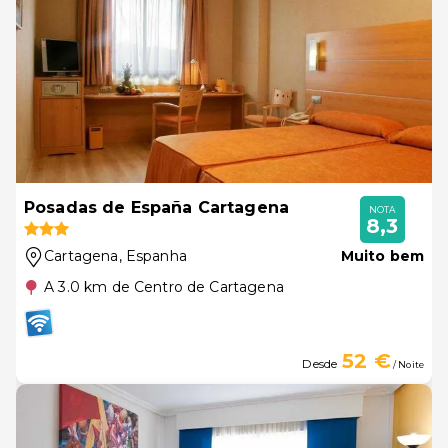
Posadas de España Cartagena
NOTA
8,3
Cartagena
, Espanha
Muito bem
A 3.0 km de Centro de Cartagena
52 €
Desde
/ Noite