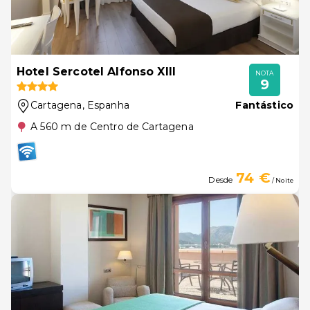
Hotel Sercotel Alfonso XIII
NOTA
9
Cartagena
, Espanha
Fantástico
A 560 m de Centro de Cartagena
74 €
Desde
/ Noite