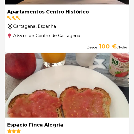
Apartamentos Centro Histórico
Cartagena
, Espanha
A 55 m de Centro de Cartagena
100 €
Desde
/ Noite
Espacio Finca Alegría