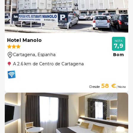
Hotel Manolo
NOTA
7,9
Cartagena
, Espanha
Bom
A 2.6 km de Centro de Cartagena
58 €
Desde
/ Noite