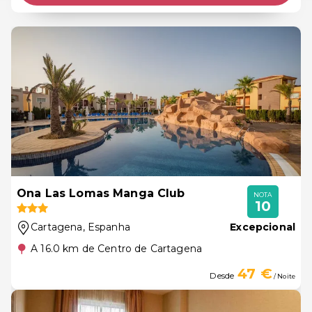
Ona Las Lomas Manga Club
NOTA
10
Cartagena
, Espanha
Excepcional
A 16.0 km de Centro de Cartagena
47 €
Desde
/ Noite