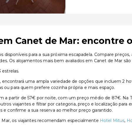
em Canet de Mar: encontre o
 disponíveis para a sua próxima escapadela. Compare preços, av
des. Os alojamentos mais bem avaliados em Canet de Mar são H
 estrelas.
 encontrará uma ampla variedade de opções que incluem 2 hoté
as ou para quem prefere cozinha própria e mais espaço.
a partir de 57€ por noite, com um preço médio de 87€. Na Tr
utros viajantes e filtrar por categoria, preço e localização par
as e confirme a sua reserva ao melhor preço garantido.
e Mar, os viajantes recomendam especialmente
Hotel Mitus
,
Ho