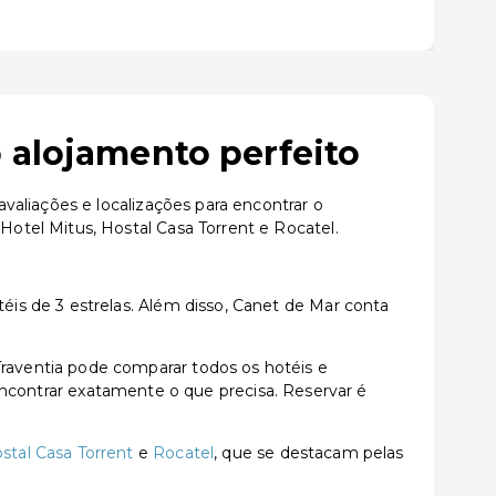
 alojamento perfeito
aliações e localizações para encontrar o
otel Mitus, Hostal Casa Torrent e Rocatel.
is de 3 estrelas. Além disso, Canet de Mar conta
aventia pode comparar todos os hotéis e
a encontrar exatamente o que precisa. Reservar é
stal Casa Torrent
e
Rocatel
, que se destacam pelas