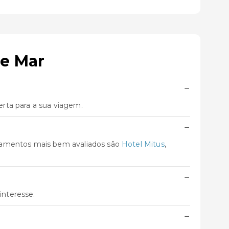
de Mar
−
rta para a sua viagem.
−
ojamentos mais bem avaliados são
Hotel Mitus
,
−
interesse.
−