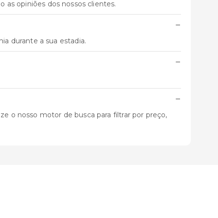
o as opiniões dos nossos clientes.
−
a durante a sua estadia.
−
−
ze o nosso motor de busca para filtrar por preço,