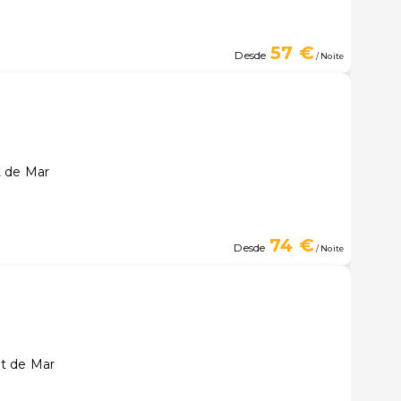
57 €
Desde
/ Noite
t de Mar
74 €
Desde
/ Noite
t de Mar