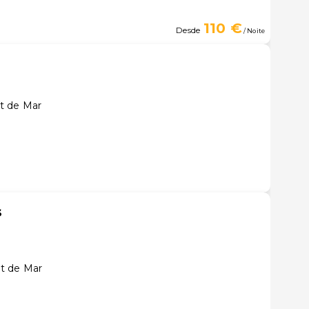
110 €
Desde
/ Noite
t de Mar
s
t de Mar