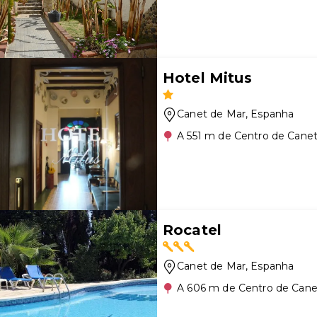
Hotel Mitus
Canet de Mar
, Espanha
A 551 m de Centro de Cane
Rocatel
Canet de Mar
, Espanha
A 606 m de Centro de Cane