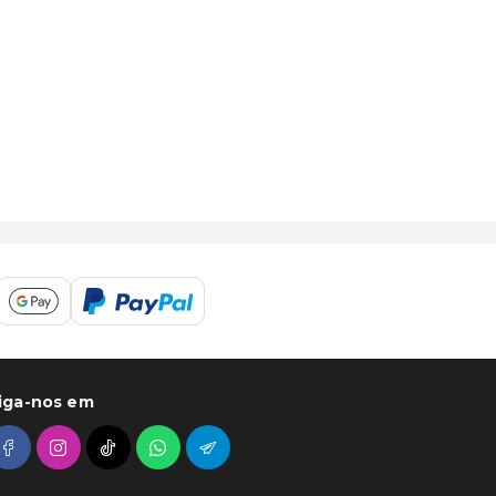
iga-nos em