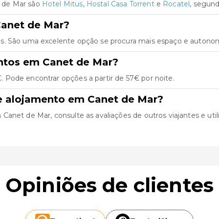
 de Mar são
Hotel Mitus
,
Hostal Casa Torrent
e
Rocatel
, segund
Canet de Mar?
s. São uma excelente opção se procura mais espaço e autonomi
ntos em Canet de Mar?
Pode encontrar opções a partir de 57€ por noite.
e alojamento em Canet de Mar?
net de Mar, consulte as avaliações de outros viajantes e utili
Opiniões de clientes