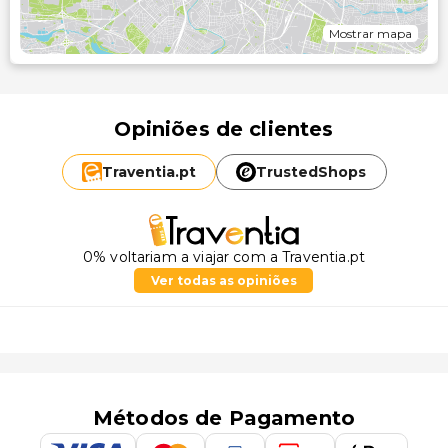
Mostrar mapa
Opiniões de clientes
Traventia.
pt
TrustedShops
0% voltariam a viajar com a Traventia.pt
Ver todas as opiniões
Métodos de Pagamento