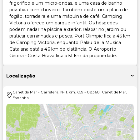
frigorífico e um micro-ondas, e uma casa de banho
privativa com chuveiro. Também existe uma placa de
fogão, torradeira e uma máquina de café. Camping
Victoria oferece um parque infantil. Os hóspedes
podem nadar na piscina exterior, relaxar no jardim ou
praticar caminhadas e pesca. Port Olimpic fica a 45 km
de Camping Victoria, enquanto Palau de la Musica
Catalana está a 46 km de distância. O Aeroporto
Girona - Costa Brava fica a 51 km da propriedade.
Localização
Canet de Mar
-
Carretera. N-II. km. 659
-
08360
,
Canet de Mar
,
Espanha