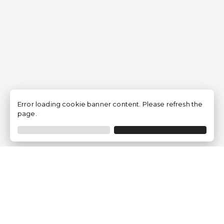
Error loading cookie banner content. Please refresh the
page.
Empresa
Quem somos?