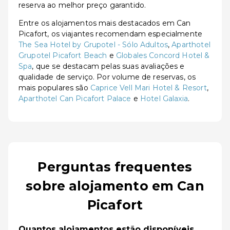
reserva ao melhor preço garantido.
Entre os alojamentos mais destacados em Can
Picafort, os viajantes recomendam especialmente
The Sea Hotel by Grupotel - Sólo Adultos
,
Aparthotel
Grupotel Picafort Beach
e
Globales Concord Hotel &
Spa
, que se destacam pelas suas avaliações e
qualidade de serviço. Por volume de reservas, os
mais populares são
Caprice Vell Mari Hotel & Resort
,
Aparthotel Can Picafort Palace
e
Hotel Galaxia
.
Perguntas frequentes
sobre alojamento em Can
Picafort
Quantos alojamentos estão disponíveis