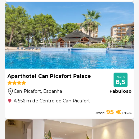
Aparthotel Can Picafort Palace
NOTA
8,5
Can Picafort
, Espanha
Fabuloso
A 556 m de Centro de Can Picafort
95 €
Desde
/ Noite