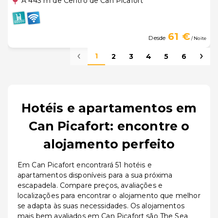
A 443 m de Centro de Can Picafort
61 €
Desde
/ Noite
1
2
3
4
5
6
Hotéis e apartamentos em
Can Picafort: encontre o
alojamento perfeito
Em Can Picafort encontrará 51 hotéis e
apartamentos disponíveis para a sua próxima
escapadela. Compare preços, avaliações e
localizações para encontrar o alojamento que melhor
se adapta às suas necessidades. Os alojamentos
mais bem avaliados em Can Picafort são The Sea