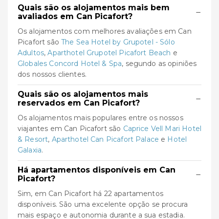
Quais são os alojamentos mais bem
−
avaliados em Can Picafort?
Os alojamentos com melhores avaliações em Can
Picafort são
The Sea Hotel by Grupotel - Sólo
Adultos
,
Aparthotel Grupotel Picafort Beach
e
Globales Concord Hotel & Spa
, segundo as opiniões
dos nossos clientes.
Quais são os alojamentos mais
−
reservados em Can Picafort?
Os alojamentos mais populares entre os nossos
viajantes em Can Picafort são
Caprice Vell Mari Hotel
& Resort
,
Aparthotel Can Picafort Palace
e
Hotel
Galaxia
.
Há apartamentos disponíveis em Can
−
Picafort?
Sim, em Can Picafort há 22 apartamentos
disponíveis. São uma excelente opção se procura
mais espaço e autonomia durante a sua estadia.