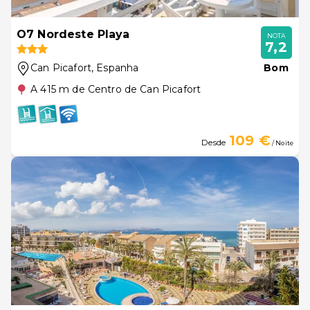
O7 Nordeste Playa
NOTA
7,2
Can Picafort
, Espanha
Bom
A 415 m de Centro de Can Picafort
109 €
Desde
/ Noite