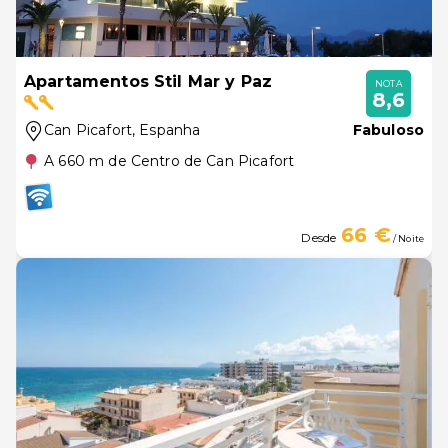
Apartamentos Stil Mar y Paz
NOTA
8,6
Can Picafort
, Espanha
Fabuloso
A 660 m de Centro de Can Picafort
66 €
Desde
/ Noite