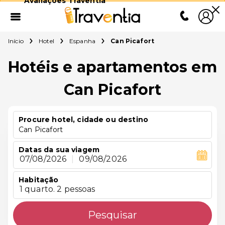
Avaliações Traventia
Início
Hotel
Espanha
Can Picafort
Hotéis e apartamentos em
Can Picafort
Procure hotel, cidade ou destino
Can Picafort
Datas da sua viagem
07/08/2026
|
09/08/2026
Habitação
1 quarto. 2 pessoas
Pesquisar