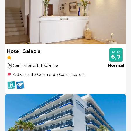
Hotel Galaxia
NOTA
6,7
Can Picafort
, Espanha
Normal
A 331 m de Centro de Can Picafort