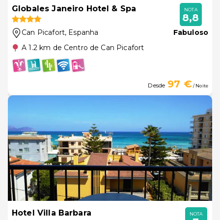
Globales Janeiro Hotel & Spa
NOTA
8,8
Can Picafort
, Espanha
Fabuloso
A 1.2 km de Centro de Can Picafort
97 €
Desde
/ Noite
Hotel Villa Barbara
NOTA