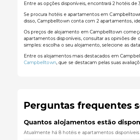
Entre as opções disponíveis, encontrará 2 hotéis de 3 
Se procura hotéis e apartamentos em Campbelltown, 
disso, Campbelltown conta com 2 apartamentos, idea
Os preços de alojamento em Campbelltown começam 
apartamentos disponíveis, consultar as opiniões de o
simples: escolha o seu alojamento, selecione as dat
Entre os alojamentos mais destacados em Campbel
Campbelltown
, que se destacam pelas suas avaliaçõ
Perguntas frequentes 
Quantos alojamentos estão dispo
Atualmente há 8 hotéis e apartamentos disponíveis