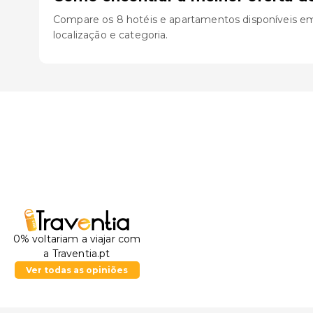
Compare os 8 hotéis e apartamentos disponíveis em C
localização e categoria.
0% voltariam a viajar com
a Traventia.pt
Ver todas as opiniões