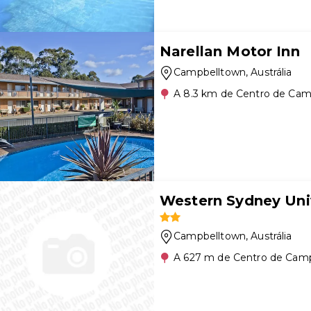
Narellan Motor Inn
Campbelltown
, Austrália
A 8.3 km de Centro de Ca
Western Sydney Uni
Campbelltown
, Austrália
A 627 m de Centro de Cam