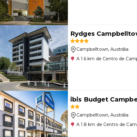
Rydges Campbellt
Campbelltown
, Austrália
A 1.6 km de Centro de Cam
ibis Budget Campbe
Campbelltown
, Austrália
A 1.8 km de Centro de Cam