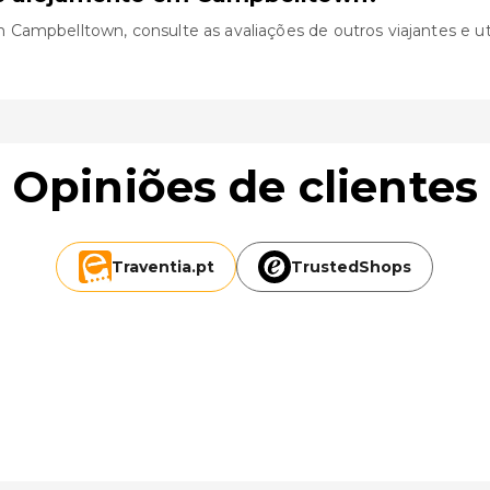
ampbelltown, consulte as avaliações de outros viajantes e util
Opiniões de clientes
Traventia.
pt
TrustedShops