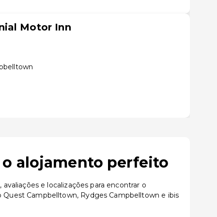
ial Motor Inn
pbelltown
o alojamento perfeito
valiações e localizações para encontrar o
o Quest Campbelltown, Rydges Campbelltown e ibis