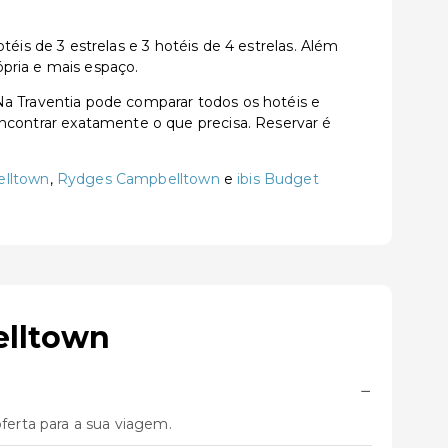
s de 3 estrelas e 3 hotéis de 4 estrelas. Além
pria e mais espaço.
 Traventia pode comparar todos os hotéis e
a encontrar exatamente o que precisa. Reservar é
lltown
,
Rydges Campbelltown
e
ibis Budget
elltown
−
erta para a sua viagem.