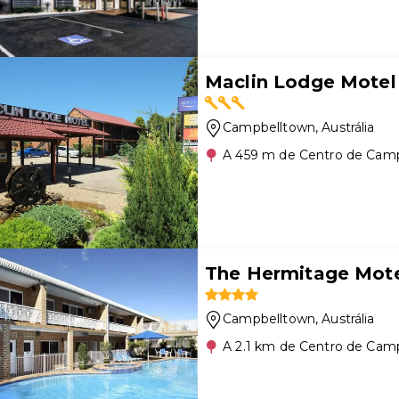
Maclin Lodge Motel
Campbelltown
, Austrália
A 459 m de Centro de Cam
The Hermitage Mot
Campbelltown
, Austrália
A 2.1 km de Centro de Cam