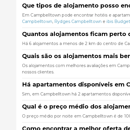
Que tipos de alojamento posso e
Em Campbelltown pode encontrar hotéis e apartame
Campbelltown
,
Rydges Campbelltown
e
ibis Budge
Quantos alojamentos ficam perto
Há 6 alojamentos a menos de 2 km do centro de Campb
Quais são os alojamentos mais b
Os alojamentos com melhores avaliações em Camp
nossos clientes.
Há apartamentos disponíveis em 
Sim, em Campbelltown há 2 apartamentos disponívei
Qual é o preço médio dos alojam
O preço médio por noite em Campbelltown é de 100€
Como encontrar a melhor oferta 