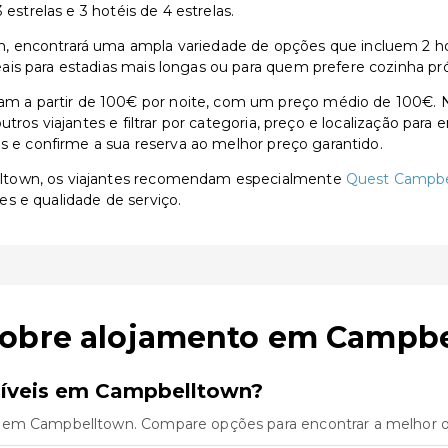
estrelas e 3 hotéis de 4 estrelas.
encontrará uma ampla variedade de opções que incluem 2 hotéi
is para estadias mais longas ou para quem prefere cozinha pró
a partir de 100€ por noite, com um preço médio de 100€. Na
utros viajantes e filtrar por categoria, preço e localização par
as e confirme a sua reserva ao melhor preço garantido.
ltown, os viajantes recomendam especialmente
Quest Campbe
es e qualidade de serviço.
sobre alojamento em Campb
níveis em Campbelltown?
 em Campbelltown. Compare opções para encontrar a melhor of