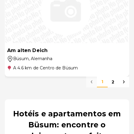
Am alten Deich
Büsum
, Alemanha
A 4.6 km de Centro de Büsum
1
2
Hotéis e apartamentos em
Büsum: encontre o