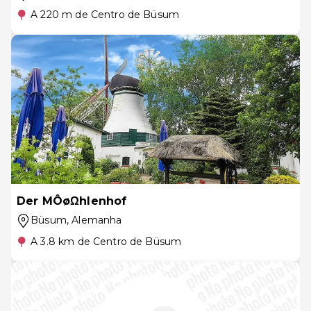
A 220 m de Centro de Büsum
Der MÔøΩhlenhof
Büsum
, Alemanha
A 3.8 km de Centro de Büsum