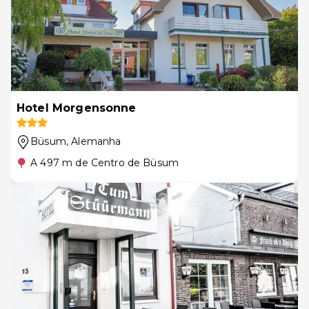
Hotel Morgensonne
Büsum
, Alemanha
A 497 m de Centro de Büsum