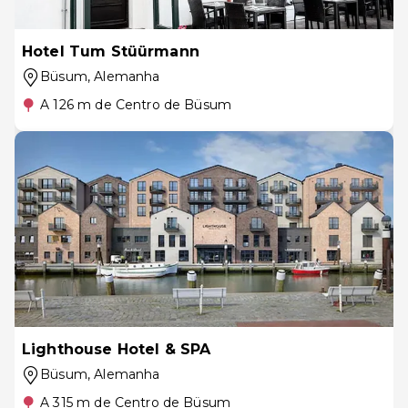
Hotel Tum Stüürmann
Büsum
, Alemanha
A 126 m de Centro de Büsum
Lighthouse Hotel & SPA
Büsum
, Alemanha
A 315 m de Centro de Büsum