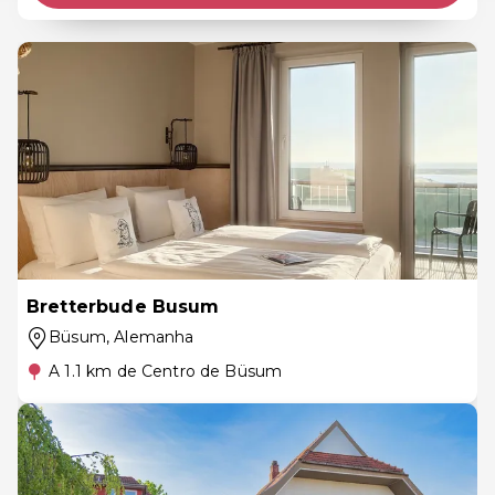
Bretterbude Busum
Büsum
, Alemanha
A 1.1 km de Centro de Büsum