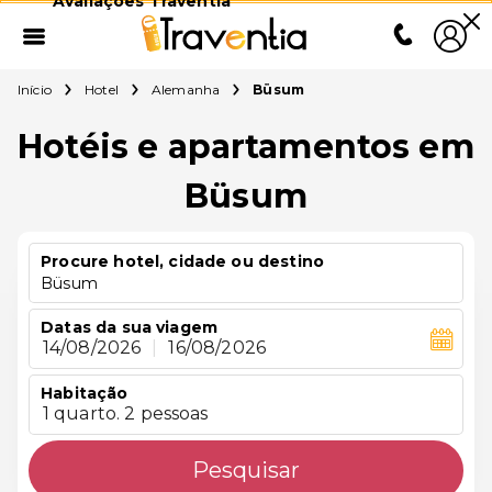
Avaliações Traventia
Início
Hotel
Alemanha
Büsum
Hotéis e apartamentos em
Büsum
Procure hotel, cidade ou destino
Büsum
Datas da sua viagem
14/08/2026
|
16/08/2026
Habitação
1 quarto. 2 pessoas
Pesquisar