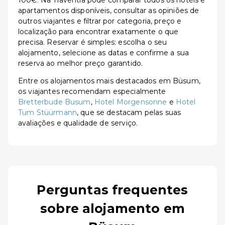
100€. Na Traventia pode comparar todos os hotéis e
apartamentos disponíveis, consultar as opiniões de
outros viajantes e filtrar por categoria, preço e
localização para encontrar exatamente o que
precisa. Reservar é simples: escolha o seu
alojamento, selecione as datas e confirme a sua
reserva ao melhor preço garantido.
Entre os alojamentos mais destacados em Büsum,
os viajantes recomendam especialmente
Bretterbude Busum
,
Hotel Morgensonne
e
Hotel
Tum Stüürmann
, que se destacam pelas suas
avaliações e qualidade de serviço.
Perguntas frequentes
sobre alojamento em