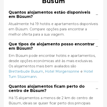
Büsum
Quantos alojamentos estão disponíveis
−
em Büsum?
Atualmente há 19 hotéis e apartamentos disponíveis
em Büsum. Compare opções para encontrar a
melhor oferta para a sua viagem.
Que tipos de alojamento posso encontrar
−
em Büsum?
Em Büsum pode encontrar hotéis e apartamentos,
desde opções económicas até às mais exclusivas.
Os alojamentos mais bem avaliados são
Bretterbude Busum
,
Hotel Morgensonne
e
Hotel
Tum Stüürmann
.
Quantos alojamentos ficam perto do
−
centro de Büsum?
Há 15 alojamentos a menos de 2 km do centro de
Büsum, ideais se quiser ficar perto dos principais