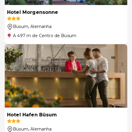
Hotel Morgensonne
Büsum
, Alemanha
A 497 m de Centro de Büsum
Hotel Hafen Büsum
Büsum
, Alemanha