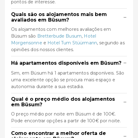
pontos de interesse.
Quais são os alojamentos mais bem
−
avaliados em Büsum?
Os alojamentos com melhores avaliações em
Büsum são
Bretterbude Busum
,
Hotel
Morgensonne
e
Hotel Tum Stüürmann
, segundo as
opiniões dos nossos clientes.
−
Há apartamentos disponíveis em Büsum?
Sim, em Büsum há 1 apartamentos disponíveis. São
uma excelente opção se procura mais espaço e
autonomia durante a sua estadia.
Qual é o preço médio dos alojamentos
−
em Büsum?
O preço médio por noite em Büsum é de 100€.
Pode encontrar opções a partir de 100€ por noite.
Como encontrar a melhor oferta de
−