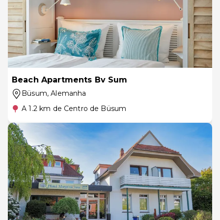
Beach Apartments Bv Sum
Büsum
, Alemanha
A 1.2 km de Centro de Büsum