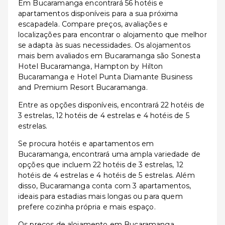
Em Bucaramanga encontrará 56 hotéis e
apartamentos disponíveis para a sua próxima
escapadela. Compare preços, avaliações e
localizações para encontrar o alojamento que melhor
se adapta às suas necessidades. Os alojamentos
mais bem avaliados em Bucaramanga são Sonesta
Hotel Bucaramanga, Hampton by Hilton
Bucaramanga e Hotel Punta Diamante Business
and Premium Resort Bucaramanga.
Entre as opções disponíveis, encontrará 22 hotéis de
3 estrelas, 12 hotéis de 4 estrelas e 4 hotéis de 5
estrelas.
Se procura hotéis e apartamentos em
Bucaramanga, encontrará uma ampla variedade de
opções que incluem 22 hotéis de 3 estrelas, 12
hotéis de 4 estrelas e 4 hotéis de 5 estrelas. Além
disso, Bucaramanga conta com 3 apartamentos,
ideais para estadias mais longas ou para quem
prefere cozinha própria e mais espaço.
Os preços de alojamento em Bucaramanga