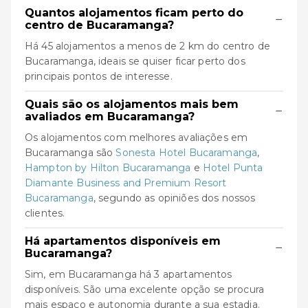
Quantos alojamentos ficam perto do
−
centro de Bucaramanga?
Há 45 alojamentos a menos de 2 km do centro de
Bucaramanga, ideais se quiser ficar perto dos
principais pontos de interesse.
Quais são os alojamentos mais bem
−
avaliados em Bucaramanga?
Os alojamentos com melhores avaliações em
Bucaramanga são
Sonesta Hotel Bucaramanga
,
Hampton by Hilton Bucaramanga
e
Hotel Punta
Diamante Business and Premium Resort
Bucaramanga
, segundo as opiniões dos nossos
clientes.
Há apartamentos disponíveis em
−
Bucaramanga?
Sim, em Bucaramanga há 3 apartamentos
disponíveis. São uma excelente opção se procura
mais espaço e autonomia durante a sua estadia.