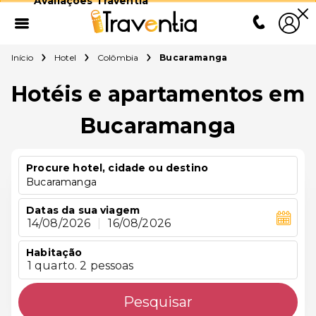
Avaliações Traventia
Início
Hotel
Colômbia
Bucaramanga
Hotéis e apartamentos em
Bucaramanga
Procure hotel, cidade ou destino
Bucaramanga
Datas da sua viagem
14/08/2026
|
16/08/2026
Habitação
1 quarto. 2 pessoas
Pesquisar