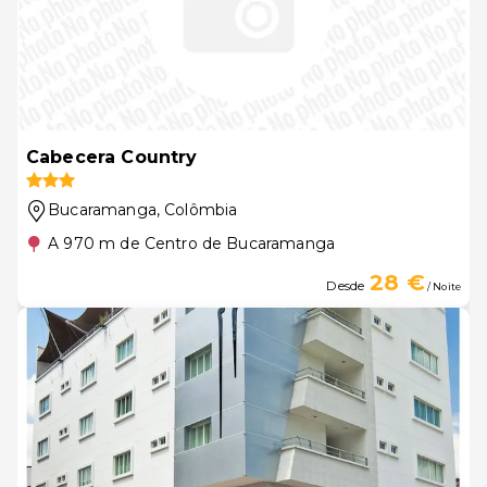
Cabecera Country
Bucaramanga
, Colômbia
A 970 m de Centro de Bucaramanga
28 €
Desde
/ Noite