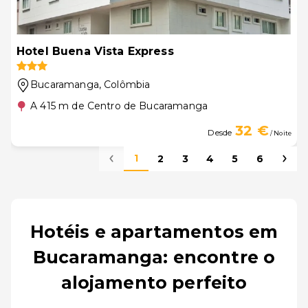
Hotel Buena Vista Express
Bucaramanga
, Colômbia
A 415 m de Centro de Bucaramanga
32 €
Desde
/ Noite
1
2
3
4
5
6
Hotéis e apartamentos em
Bucaramanga: encontre o
alojamento perfeito