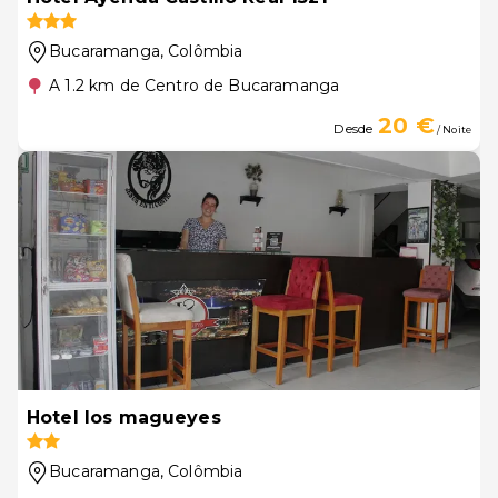
Bucaramanga
, Colômbia
A 1.2 km de Centro de Bucaramanga
20 €
Desde
/ Noite
Hotel los magueyes
Bucaramanga
, Colômbia