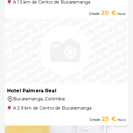
A 1.5 km de Centro de Bucaramanga
20 €
Desde
/ Noite
Hotel Palmera Real
Bucaramanga
, Colômbia
A 2.9 km de Centro de Bucaramanga
25 €
Desde
/ Noite