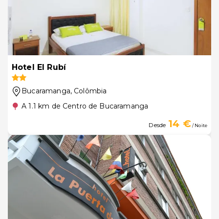
Hotel El Rubí
Bucaramanga
, Colômbia
A 1.1 km de Centro de Bucaramanga
14 €
Desde
/ Noite