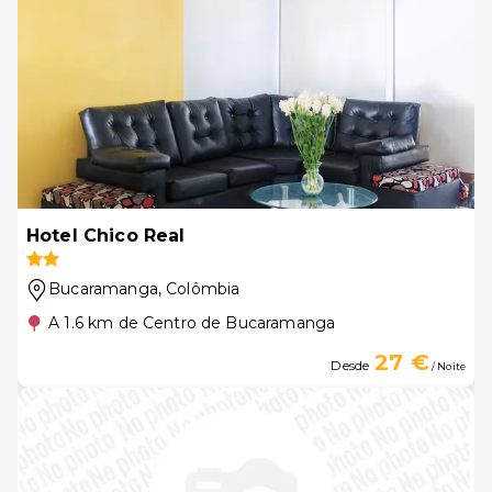
Hotel Chico Real
Bucaramanga
, Colômbia
A 1.6 km de Centro de Bucaramanga
27 €
Desde
/ Noite