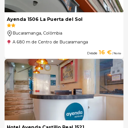
Ayenda 1506 La Puerta del Sol
Bucaramanga
, Colômbia
A 680 m de Centro de Bucaramanga
16 €
Desde
/ Noite
Hotel Ayenda Castillo Real 1521