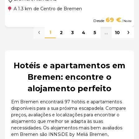
A 1.3 km de Centro de Bremen
69 €
Desde
/ Noite
1
2
3
4
5
...
10
Hotéis e apartamentos em
Bremen: encontre o
alojamento perfeito
Em Bremen encontrará 97 hotéis e apartamentos
disponíveis para a sua próxima escapadela. Compare
preços, avaliações e localizações para encontrar o
alojamento que melhor se adapta às suas
necessidades. Os alojamentos mais bem avaliados
em Bremen são INNSiDE by Meliá Bremen,