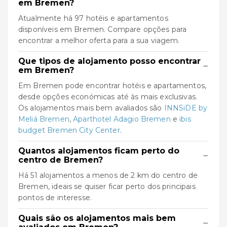
em Bremen?
Atualmente há 97 hotéis e apartamentos
disponíveis em Bremen. Compare opções para
encontrar a melhor oferta para a sua viagem.
Que tipos de alojamento posso encontrar
−
em Bremen?
Em Bremen pode encontrar hotéis e apartamentos,
desde opções económicas até às mais exclusivas.
Os alojamentos mais bem avaliados são
INNSiDE by
Meliá Bremen
,
Aparthotel Adagio Bremen
e
ibis
budget Bremen City Center
.
Quantos alojamentos ficam perto do
−
centro de Bremen?
Há 51 alojamentos a menos de 2 km do centro de
Bremen, ideais se quiser ficar perto dos principais
pontos de interesse.
Quais são os alojamentos mais bem
−