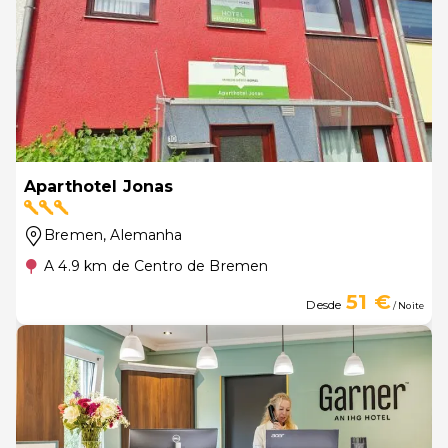
Aparthotel Jonas
Bremen
, Alemanha
A 4.9 km de Centro de Bremen
51 €
Desde
/ Noite