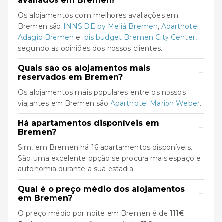
avaliados em Bremen?
Os alojamentos com melhores avaliações em
Bremen são
INNSiDE by Meliá Bremen
,
Aparthotel
Adagio Bremen
e
ibis budget Bremen City Center
,
segundo as opiniões dos nossos clientes.
Quais são os alojamentos mais
−
reservados em Bremen?
Os alojamentos mais populares entre os nossos
viajantes em Bremen são
Aparthotel Marion Weber
.
Há apartamentos disponíveis em
−
Bremen?
Sim, em Bremen há 16 apartamentos disponíveis.
São uma excelente opção se procura mais espaço e
autonomia durante a sua estadia.
Qual é o preço médio dos alojamentos
−
em Bremen?
O preço médio por noite em Bremen é de 111€.