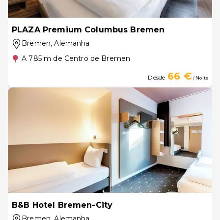
PLAZA Premium Columbus Bremen
Bremen
, Alemanha
A 785 m de Centro de Bremen
66 €
Desde
/ Noite
B&B Hotel Bremen-City
Bremen
, Alemanha