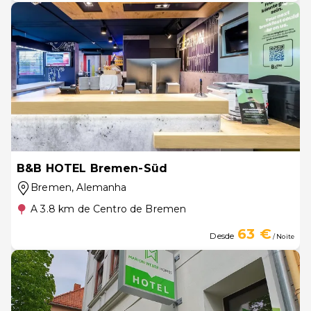
B&B HOTEL Bremen-Süd
Bremen
, Alemanha
A 3.8 km de Centro de Bremen
63 €
Desde
/ Noite