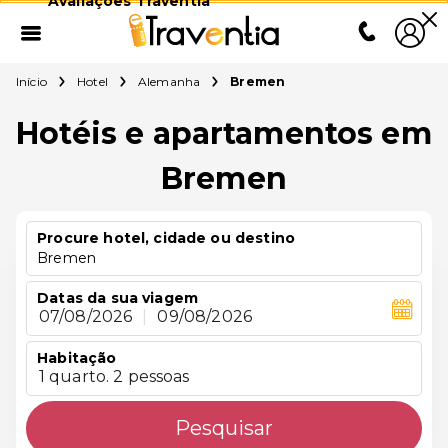
Avaliações Traventia
Início
Hotel
Alemanha
Bremen
Hotéis e apartamentos em
Bremen
Procure hotel, cidade ou destino
Bremen
Datas da sua viagem
07/08/2026
|
09/08/2026
Habitação
1 quarto. 2 pessoas
Pesquisar