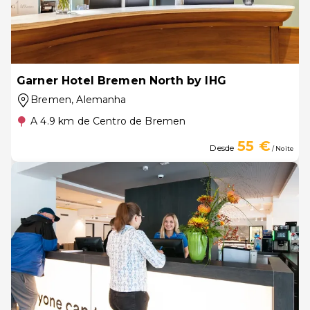
Garner Hotel Bremen North by IHG
Bremen
, Alemanha
A 4.9 km de Centro de Bremen
55 €
Desde
/ Noite