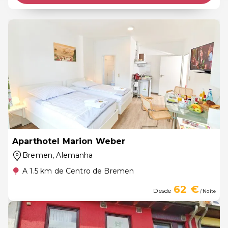
Aparthotel Marion Weber
Bremen
, Alemanha
A 1.5 km de Centro de Bremen
62 €
Desde
/ Noite