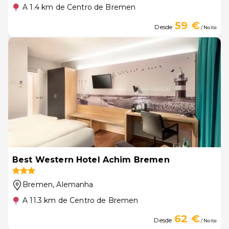
A 1.4 km de Centro de Bremen
59 €
Desde
/ Noite
Best Western Hotel Achim Bremen
Bremen
, Alemanha
A 11.3 km de Centro de Bremen
62 €
Desde
/ Noite