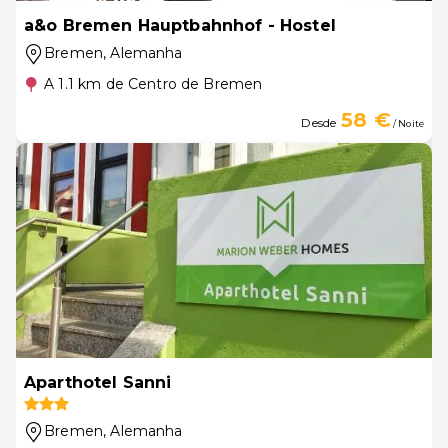
a&o Bremen Hauptbahnhof - Hostel
Bremen
, Alemanha
A 1.1 km de Centro de Bremen
58 €
Desde
/ Noite
Aparthotel Sanni
Bremen
, Alemanha