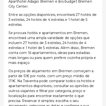
Aparthotel Adagio Bremen e ibis budget Bremen
City Center.
Entre as opções disponíveis, encontrará 27 hotéis de
3 estrelas, 24 hotéis de 4 estrelas e 1 hotel de 5
estrelas.
Se procura hotéis e apartamentos em Bremen,
encontrará uma ampla variedade de opções que
incluem 27 hotéis de 3 estrelas, 24 hotéis de 4
estrelas e 1 hotel de 5 estrelas. Além disso, Bremen
conta com 16 apartamentos, ideais para estadias
mais longas ou para quem prefere cozinha própria e
mais espaço.
Os preços de alojamento em Bremen começam a
partir de 51€ por noite, com um preço médio de
111€. Na Traventia pode comparar todos os hotéis e
apartamentos disponíveis, consultar as opiniões de
outros viajantes e filtrar por categoria, preço e
localização para encontrar exatamente o que
precisa. Reservar é simples: escolha o seu
alojamento, selecione as datas e confirme a sua