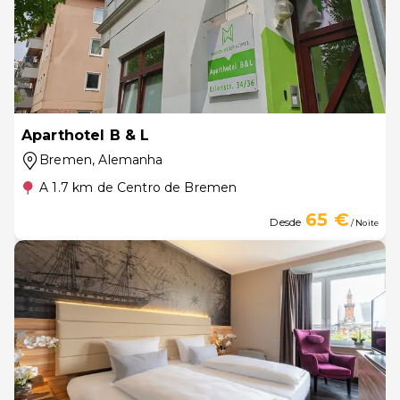
Aparthotel B & L
Bremen
, Alemanha
A 1.7 km de Centro de Bremen
65 €
Desde
/ Noite