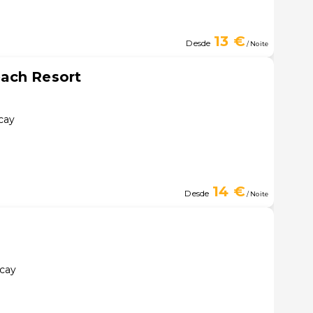
13 €
Desde
/ Noite
ach Resort
cay
14 €
Desde
/ Noite
cay