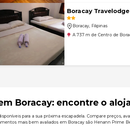
Boracay Travelodge
Boracay
, Filipinas
A 737 m de Centro de Bora
em Boracay: encontre o aloj
sponíveis para a sua próxima escapadela. Compare preços, aval
jamentos mais bem avaliados em Boracay são Henann Prime Bea