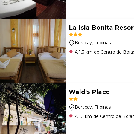
La Isla Bonita Reso
Boracay
, Filipinas
A 1.3 km de Centro de Bora
Wald's Place
Boracay
, Filipinas
A 1.1 km de Centro de Bora