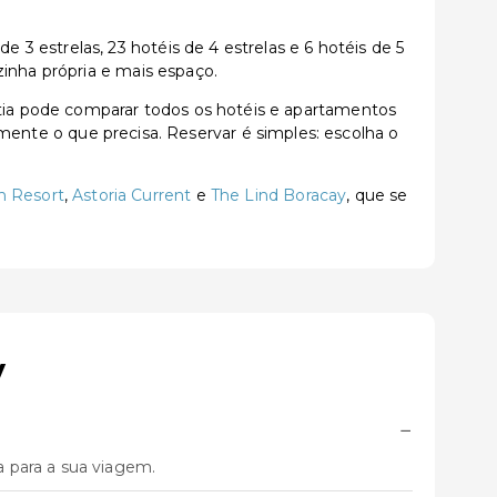
 estrelas, 23 hotéis de 4 estrelas e 6 hotéis de 5
zinha própria e mais espaço.
ia pode comparar todos os hotéis e apartamentos
tamente o que precisa. Reservar é simples: escolha o
 Resort
,
Astoria Current
e
The Lind Boracay
, que se
y
−
 para a sua viagem.