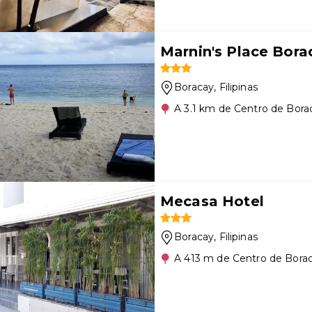
Marnin's Place Bora
Boracay
, Filipinas
A 3.1 km de Centro de Bora
Mecasa Hotel
Boracay
, Filipinas
A 413 m de Centro de Bora