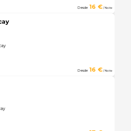
16 €
Desde
/ Noite
cay
cay
16 €
Desde
/ Noite
cay