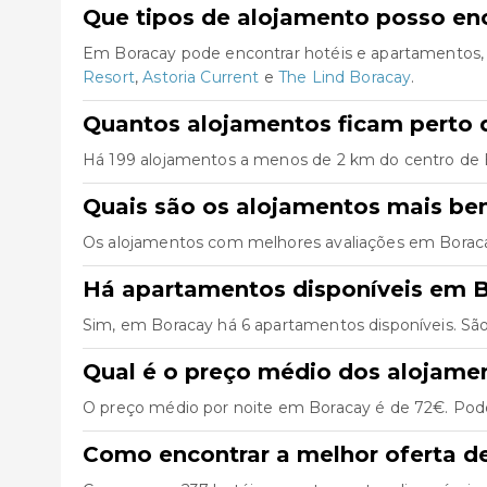
Que tipos de alojamento posso en
Em Boracay pode encontrar hotéis e apartamentos,
Resort
,
Astoria Current
e
The Lind Boracay
.
Quantos alojamentos ficam perto 
Há 199 alojamentos a menos de 2 km do centro de Bor
Quais são os alojamentos mais be
Os alojamentos com melhores avaliações em Borac
Há apartamentos disponíveis em 
Sim, em Boracay há 6 apartamentos disponíveis. Sã
Qual é o preço médio dos alojam
O preço médio por noite em Boracay é de 72€. Pode 
Como encontrar a melhor oferta d