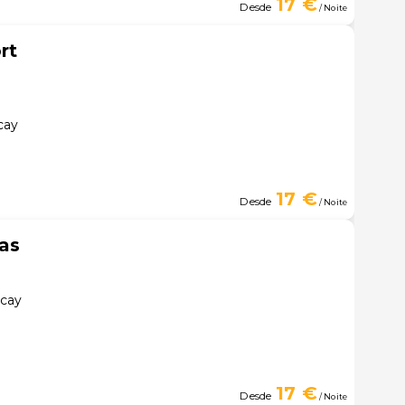
17 €
Desde
/ Noite
rt
cay
17 €
Desde
/ Noite
as
acay
17 €
Desde
/ Noite