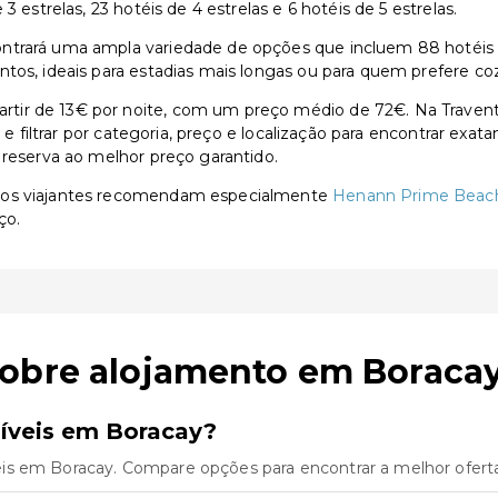
 estrelas, 23 hotéis de 4 estrelas e 6 hotéis de 5 estrelas.
trará uma ampla variedade de opções que incluem 88 hotéis de 3
tos, ideais para estadias mais longas ou para quem prefere co
tir de 13€ por noite, com um preço médio de 72€. Na Travent
s e filtrar por categoria, preço e localização para encontrar exa
 reserva ao melhor preço garantido.
, os viajantes recomendam especialmente
Henann Prime Beach
ço.
sobre alojamento em Boraca
íveis em Boracay?
is em Boracay. Compare opções para encontrar a melhor oferta