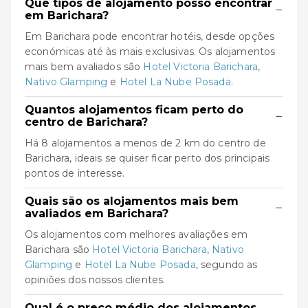
Que tipos de alojamento posso encontrar
−
em Barichara?
Em Barichara pode encontrar hotéis, desde opções
económicas até às mais exclusivas. Os alojamentos
mais bem avaliados são
Hotel Victoria Barichara
,
Nativo Glamping
e
Hotel La Nube Posada
.
Quantos alojamentos ficam perto do
−
centro de Barichara?
Há 8 alojamentos a menos de 2 km do centro de
Barichara, ideais se quiser ficar perto dos principais
pontos de interesse.
Quais são os alojamentos mais bem
−
avaliados em Barichara?
Os alojamentos com melhores avaliações em
Barichara são
Hotel Victoria Barichara
,
Nativo
Glamping
e
Hotel La Nube Posada
, segundo as
opiniões dos nossos clientes.
Qual é o preço médio dos alojamentos