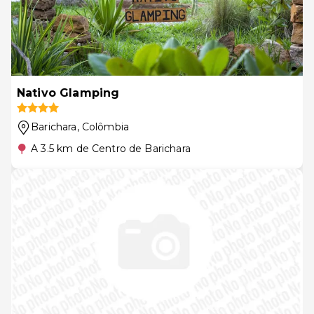
Nativo Glamping
Barichara
, Colômbia
A 3.5 km de Centro de Barichara