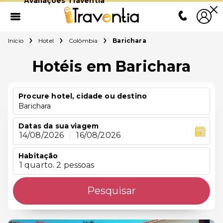
Avaliações Traventia
Início
Hotel
Colômbia
Barichara
Hotéis em Barichara
Procure hotel, cidade ou destino
Barichara
Datas da sua viagem
14/08/2026
|
16/08/2026
Habitação
1 quarto. 2 pessoas
Pesquisar