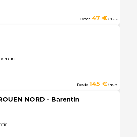
47 €
Desde
/ Noite
arentin
145 €
Desde
/ Noite
ROUEN NORD - Barentin
ntin