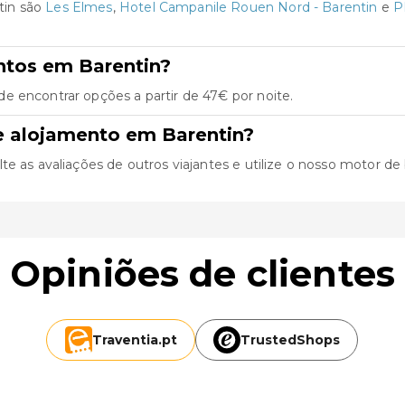
tin são
Les Elmes
,
Hotel Campanile Rouen Nord - Barentin
e
P
ntos em Barentin?
e encontrar opções a partir de 47€ por noite.
e alojamento em Barentin?
 as avaliações de outros viajantes e utilize o nosso motor de bu
Opiniões de clientes
Traventia.
pt
TrustedShops