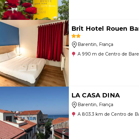
Brit Hotel Rouen Ba
Barentin
, França
A 990 m de Centro de Bare
LA CASA DINA
Barentin
, França
A 803.3 km de Centro de B