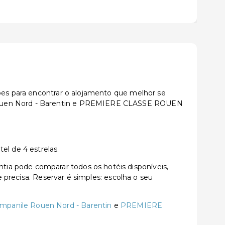
ções para encontrar o alojamento que melhor se
e Rouen Nord - Barentin e PREMIERE CLASSE ROUEN
el de 4 estrelas.
ia pode comparar todos os hotéis disponíveis,
e precisa. Reservar é simples: escolha o seu
mpanile Rouen Nord - Barentin
e
PREMIERE