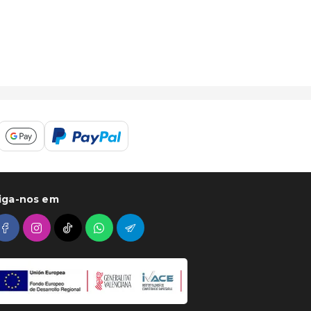
iga-nos em