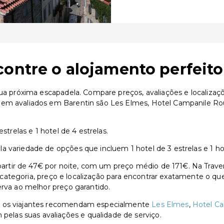
contre o alojamento perfeito
sua próxima escapadela. Compare preços, avaliações e localiza
s bem avaliados em Barentin são Les Elmes, Hotel Campanil
strelas e 1 hotel de 4 estrelas.
 variedade de opções que incluem 1 hotel de 3 estrelas e 1 hot
tir de 47€ por noite, com um preço médio de 171€. Na Travent
or categoria, preço e localização para encontrar exatamente o qu
erva ao melhor preço garantido.
n, os viajantes recomendam especialmente
Les Elmes
,
Hotel Ca
 pelas suas avaliações e qualidade de serviço.