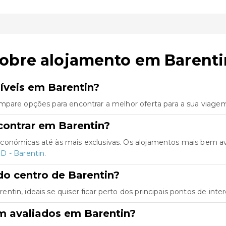
sobre alojamento em Barenti
íveis em Barentin?
mpare opções para encontrar a melhor oferta para a sua viage
contrar em Barentin?
conómicas até às mais exclusivas. Os alojamentos mais bem a
- Barentin
.
do centro de Barentin?
in, ideais se quiser ficar perto dos principais pontos de inter
m avaliados em Barentin?