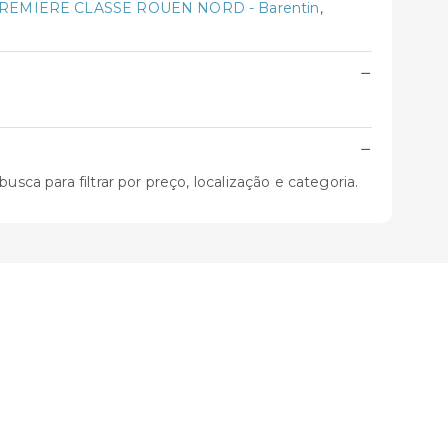
REMIERE CLASSE ROUEN NORD - Barentin
,
−
−
sca para filtrar por preço, localização e categoria.