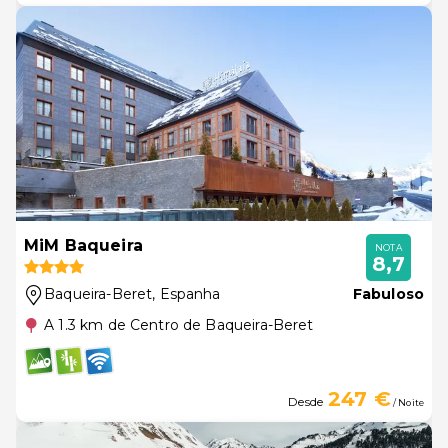
MiM Baqueira
NOTA
8,7
Baqueira-Beret
, Espanha
Fabuloso
A 1.3 km de Centro de Baqueira-Beret
247 €
Desde
/ Noite