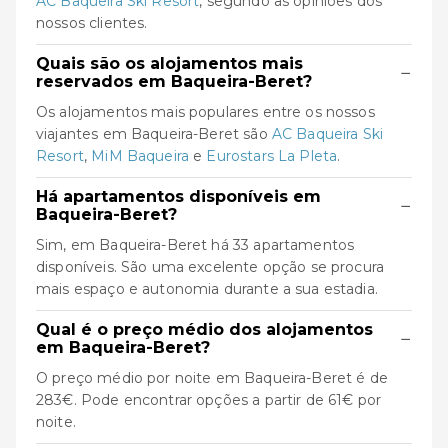
AC Baqueira Ski Resort
, segundo as opiniões dos
nossos clientes.
Quais são os alojamentos mais
−
reservados em Baqueira-Beret?
Os alojamentos mais populares entre os nossos
viajantes em Baqueira-Beret são
AC Baqueira Ski
Resort
,
MiM Baqueira
e
Eurostars La Pleta
.
Há apartamentos disponíveis em
−
Baqueira-Beret?
Sim, em Baqueira-Beret há 33 apartamentos
disponíveis. São uma excelente opção se procura
mais espaço e autonomia durante a sua estadia.
Qual é o preço médio dos alojamentos
−
em Baqueira-Beret?
O preço médio por noite em Baqueira-Beret é de
283€. Pode encontrar opções a partir de 61€ por
noite.