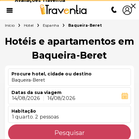
Avaliações Traventia
Início
Hotel
Espanha
Baqueira-Beret
Hotéis e apartamentos em
Baqueira-Beret
Procure hotel, cidade ou destino
Baqueira-Beret
Datas da sua viagem
14/08/2026
|
16/08/2026
Habitação
1 quarto. 2 pessoas
Pesquisar