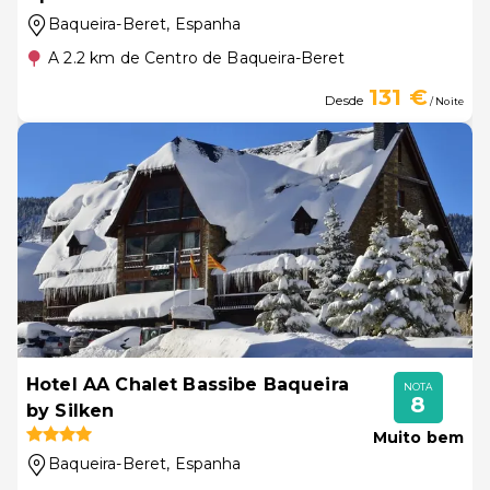
Baqueira-Beret
, Espanha
A 2.2 km de Centro de Baqueira-Beret
131 €
Desde
/ Noite
Hotel AA Chalet Bassibe Baqueira
NOTA
8
by Silken
Muito bem
Baqueira-Beret
, Espanha