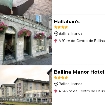
Hallahan's
Ballina
, Irlanda
A 91 m de Centro de Ballina
Ballina Manor Hotel
Ballina
, Irlanda
A 363 m de Centro de Balli