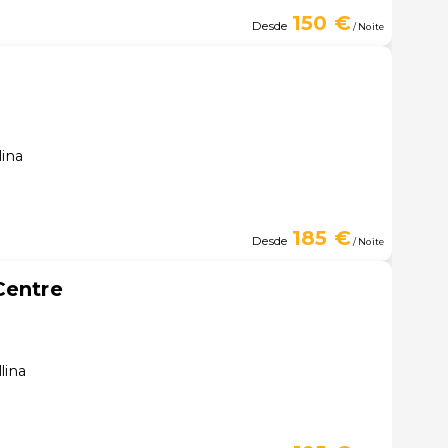
150 €
Desde
/ Noite
lina
185 €
Desde
/ Noite
Centre
lina