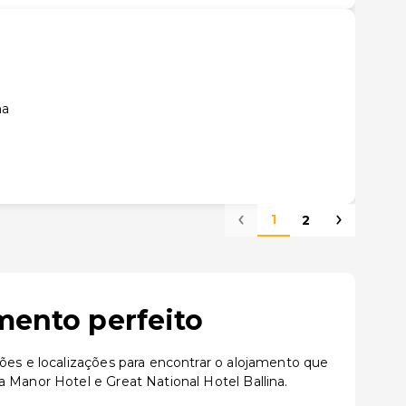
na
1
2
mento perfeito
ões e localizações para encontrar o alojamento que
 Manor Hotel e Great National Hotel Ballina.