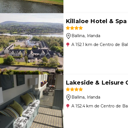
Killaloe Hotel & Spa
Ballina
, Irlanda
A 152.1 km de Centro de Bal
Lakeside & Leisure 
Ballina
, Irlanda
A 152.4 km de Centro de Bal