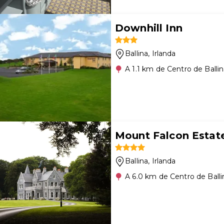
Downhill Inn
Ballina
, Irlanda
A 1.1 km de Centro de Balli
Mount Falcon Estat
Ballina
, Irlanda
A 6.0 km de Centro de Balli