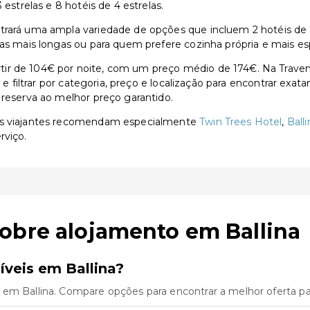
 estrelas e 8 hotéis de 4 estrelas.
rará uma ampla variedade de opções que incluem 2 hotéis de 3 e
ias mais longas ou para quem prefere cozinha própria e mais es
ir de 104€ por noite, com um preço médio de 174€. Na Traven
s e filtrar por categoria, preço e localização para encontrar exa
 reserva ao melhor preço garantido.
 os viajantes recomendam especialmente
Twin Trees Hotel
,
Ball
rviço.
obre alojamento em Ballina
veis em Ballina?
 em Ballina. Compare opções para encontrar a melhor oferta pa