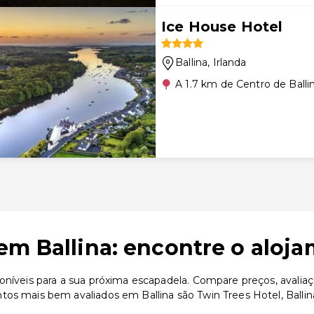
Ice House Hotel
Ballina
, Irlanda
A 1.7 km de Centro de Balli
em Ballina: encontre o aloja
oníveis para a sua próxima escapadela. Compare preços, avaliaç
os mais bem avaliados em Ballina são Twin Trees Hotel, Ballina