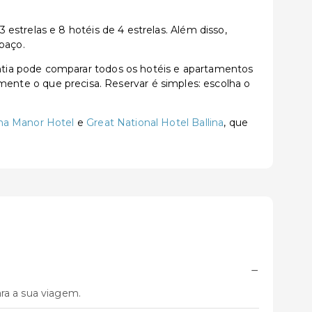
strelas e 8 hotéis de 4 estrelas. Além disso,
paço.
tia pode comparar todos os hotéis e apartamentos
tamente o que precisa. Reservar é simples: escolha o
ina Manor Hotel
e
Great National Hotel Ballina
, que
−
ra a sua viagem.