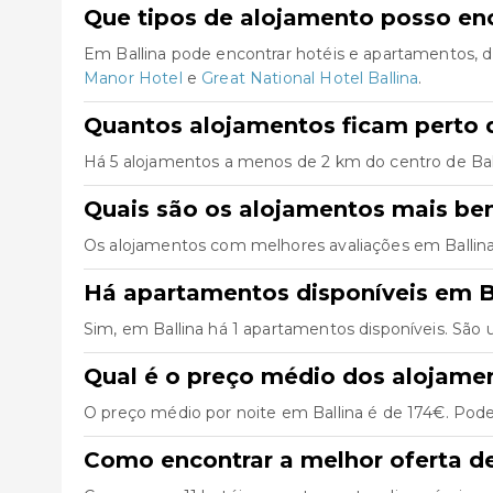
Que tipos de alojamento posso enc
Em Ballina pode encontrar hotéis e apartamentos, 
Manor Hotel
e
Great National Hotel Ballina
.
Quantos alojamentos ficam perto d
Há 5 alojamentos a menos de 2 km do centro de Ballin
Quais são os alojamentos mais be
Os alojamentos com melhores avaliações em Ballin
Há apartamentos disponíveis em B
Sim, em Ballina há 1 apartamentos disponíveis. São
Qual é o preço médio dos alojame
O preço médio por noite em Ballina é de 174€. Pode 
Como encontrar a melhor oferta d