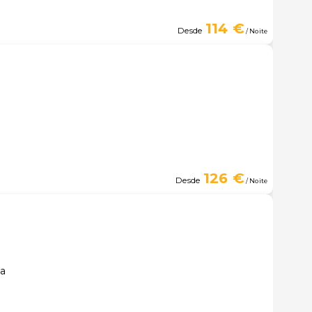
114 €
Desde
/ Noite
126 €
Desde
/ Noite
na