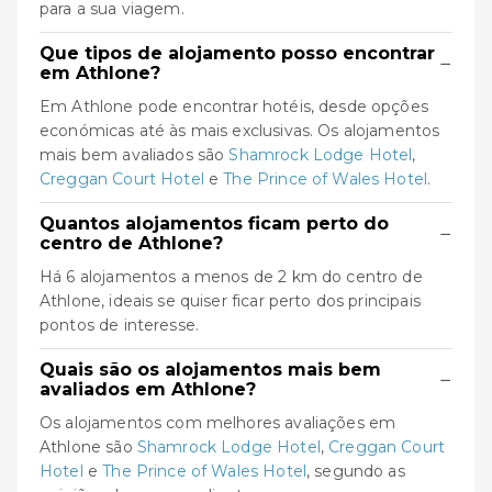
para a sua viagem.
Que tipos de alojamento posso encontrar
−
em Athlone?
Em Athlone pode encontrar hotéis, desde opções
económicas até às mais exclusivas. Os alojamentos
mais bem avaliados são
Shamrock Lodge Hotel
,
Creggan Court Hotel
e
The Prince of Wales Hotel
.
Quantos alojamentos ficam perto do
−
centro de Athlone?
Há 6 alojamentos a menos de 2 km do centro de
Athlone, ideais se quiser ficar perto dos principais
pontos de interesse.
Quais são os alojamentos mais bem
−
avaliados em Athlone?
Os alojamentos com melhores avaliações em
Athlone são
Shamrock Lodge Hotel
,
Creggan Court
Hotel
e
The Prince of Wales Hotel
, segundo as