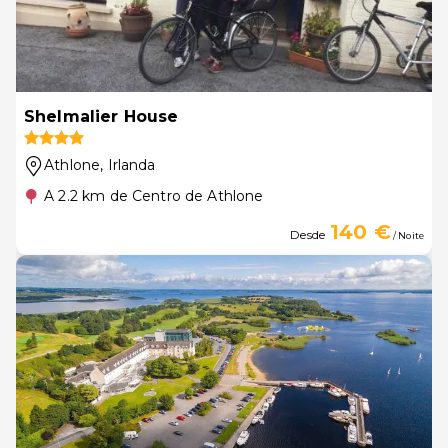
Shelmalier House
Athlone
, Irlanda
A 2.2 km de Centro de Athlone
140 €
Desde
/ Noite