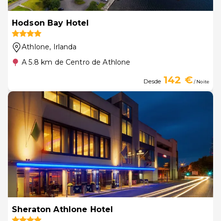
Hodson Bay Hotel
Athlone
, Irlanda
A 5.8 km de Centro de Athlone
142 €
Desde
/ Noite
Sheraton Athlone Hotel