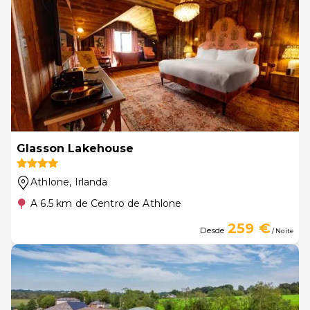
Glasson Lakehouse
Athlone
, Irlanda
A 6.5 km de Centro de Athlone
259 €
Desde
/ Noite