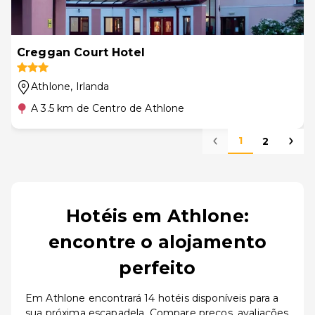
Creggan Court Hotel
Athlone
, Irlanda
A 3.5 km de Centro de Athlone
1
2
Hotéis em Athlone:
encontre o alojamento
perfeito
Em Athlone encontrará 14 hotéis disponíveis para a
sua próxima escapadela. Compare preços, avaliações