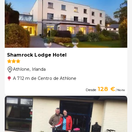
Shamrock Lodge Hotel
Athlone
, Irlanda
A 712 m de Centro de Athlone
128 €
Desde
/ Noite