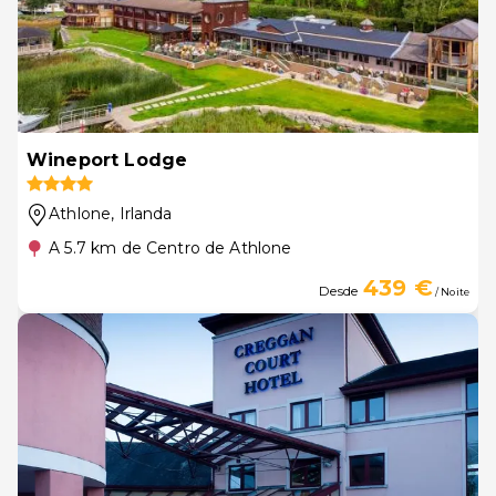
Wineport Lodge
Athlone
, Irlanda
A 5.7 km de Centro de Athlone
439 €
Desde
/ Noite