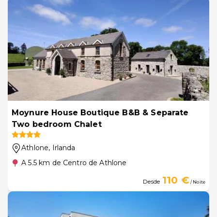
Moynure House Boutique B&B & Separate
Two bedroom Chalet
Athlone
, Irlanda
A 5.5 km de Centro de Athlone
110 €
Desde
/ Noite