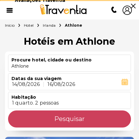
Avaliações Traventia
Início
Hotel
Irlanda
Athlone
Hotéis em Athlone
Procure hotel, cidade ou destino
Athlone
Datas da sua viagem
14/08/2026
|
16/08/2026
Habitação
1 quarto. 2 pessoas
Pesquisar