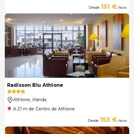
151 €
Desde
/ Noite
Radisson Blu Athlone
Athlone
, Irlanda
A 21 m de Centro de Athlone
153 €
Desde
/ Noite